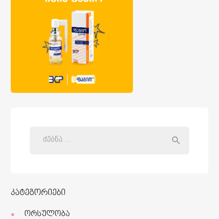
კატეგორიები
ორსულობა