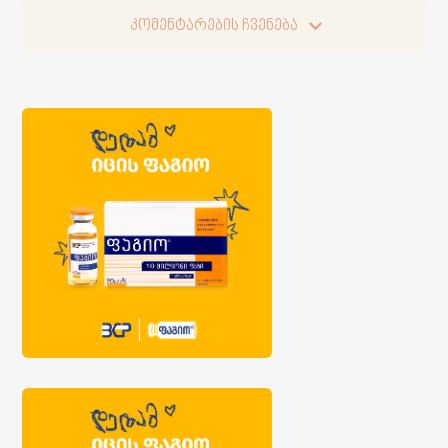
კომენტარების ჩვენება
კომენტარების ჩვენება