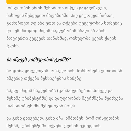
ორსულობის დროს შესაძლოა თქვენ დაგავიწყდეთ,
რისთვის შეხვედით მაღაზიაში, სად დატოვეთ ჩანთა,
გამორთეთ თუ არა უთო და თქვენი ტელეფონის ნომერიც
კი. ეს მხოლოდ ძილის ნაკლებობის ბრალი არ არის.
ზოგიერთი კვლევის თანახმად, ორსულობა ცვლის ქალის
ტვინს.
რა იწვევს „ორსულობის ტვინს?“
როგორც ყოველთვის, ორსულობის ჰორმონები ერთობიან,
ამჯერად თქვენი მეხსიერების ხარჯზე.
ასევე, ძილის ნაკლებობა (განსაკუთრებით პირველ და
მესამე ტრიმესტრში) და დაღლილობის შეგრძნება შეიძლება
თამაშობდეს მნიშვნელოვან როლს.
და გინდ დაიჯერეთ, გინდ არა, ამბობენ, რომ ორსულობის
მესამე ტრიმესტრში თქვენი ტვინის უჯრედების