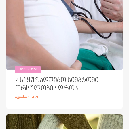
ᲝᲠᲡᲣᲚᲝᲑᲐ
7 საყურადღებო სიმპტომი
ორსულობის დროს
ივლისი 1, 2021