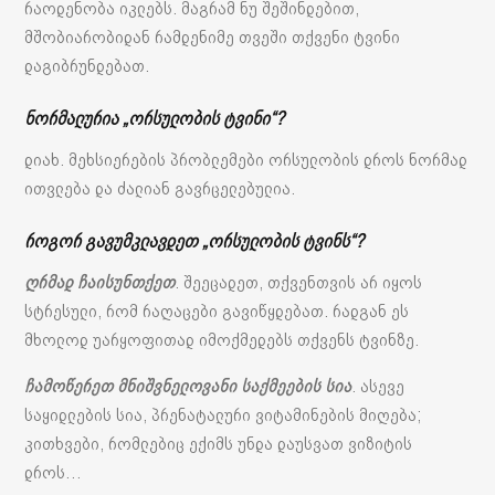
რაოდენობა იკლებს. მაგრამ ნუ შეშინდებით,
მშობიარობიდან რამდენიმე თვეში თქვენი ტვინი
დაგიბრუნდებათ.
ნორმალურია „ორსულობის ტვინი“?
დიახ. მეხსიერების პრობლემები ორსულობის დროს ნორმად
ითვლება და ძალიან გავრცელებულია.
როგორ გავუმკლავდეთ „ორსულობის ტვინს“?
ღრმად ჩაისუნთქეთ
. შეეცადეთ, თქვენთვის არ იყოს
სტრესული, რომ რაღაცები გავიწყდებათ. რადგან ეს
მხოლოდ უარყოფითად იმოქმედებს თქვენს ტვინზე.
ჩამოწერეთ მნიშვნელოვანი საქმეების სია
. ასევე
საყიდლების სია, პრენატალური ვიტამინების მიღება;
კითხვები, რომლებიც ექიმს უნდა დაუსვათ ვიზიტის
დროს…