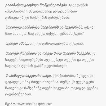
დაიხმარეთ ციფრული მოწყობილობები.
ტელეფონის
ორგანაიზერი ან კალენდარიც დაგეხმარებათ
გასაკეთებელი საქმეების გახსენებაში.
სთხოვეთ დახმარება პარტნიორს და მეგობრებს.
იქნებ
მათ ახსოვთ, სად დადეთ თქვენი ყურსასმენები?
იცინეთ ამაზე.
სიცილი გამოგიკეთებთ გუნებას.
მიიღეთ ქოლინითა და ომეგა 3-ით მდიდარი საკვები.
ეს
საკვები ნივთიერებები აუცილებელი თქვენი და თქვენი
ნაყოფის ტვინის ჯანმრთელობისთვის.
მოამზადეთ საკუთარი თავი.
მშობიარობის შემდგომი
გადაღლილობაც რთული ასატანია, თუმცა ეს ყველაფერი
ჩაივლის და რამდენიმე თვეში საკუთარი თავიც და ტვინიც
დაგიბრუნდებათ.
წყარო: www.whattoexpect.com