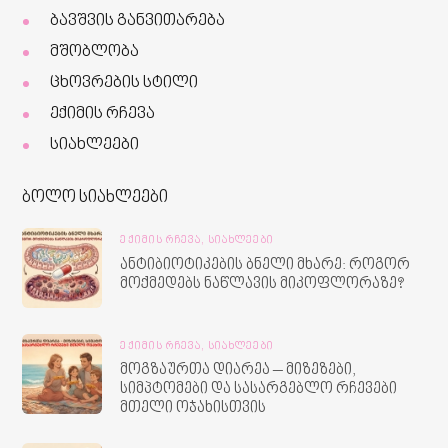
ბავშვის განვითარება
მშობლობა
ცხოვრების სტილი
ექიმის რჩევა
სიახლეები
ბოლო სიახლეები
ᲔᲥᲘᲛᲘᲡ ᲠᲩᲔᲕᲐ,
ᲡᲘᲐᲮᲚᲔᲔᲑᲘ
ანტიბიოტიკების ბნელი მხარე: როგორ
მოქმედებს ნაწლავის მიკოფლორაზე?
ᲔᲥᲘᲛᲘᲡ ᲠᲩᲔᲕᲐ,
ᲡᲘᲐᲮᲚᲔᲔᲑᲘ
მოგზაურთა დიარეა – მიზეზები,
სიმპტომები და სასარგებლო რჩევები
მთელი ოჯახისთვის