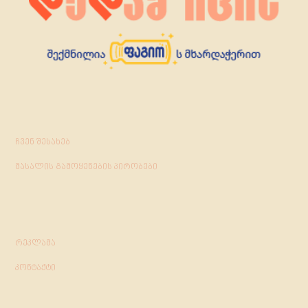
ჩვენ შესახებ
მასალის გამოყენების პირობები
რეკლამა
კონტაქტი