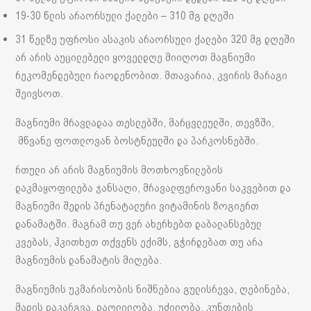
19-30 წლის არაორსული ქალები – 310 მგ დღეში
31 წელზე უფროსი ასაკის არაორსული ქალები 320 მგ დღეში
არ არის აუცილებელი ყოველდღე მიიღოთ მაგნიუმი
რეკომენდებული რაოდენობით. მთავარია, კვირის მარაგი
შეივსოთ.
მაგნიუმი მრავლადაა თესლებში, მარცვლეულში, თევზში,
მწვანე ფოთლოვან ბოსტნეულში და პარკოსნებში.
რთული არ არის მაგნიუმის მოთხოვნილების
დაკმაყოფილება ჯანსაღი, მრავალფეროვანი საკვებით და
მაგნიუმი შედის პრენატალური ვიტამინის ზოგიერთ
დანამატში. მაგრამ თუ ვერ ახერხებთ დაბალანსებულ
კვებას, ჰკითხეთ თქვენს ექიმს, გჭირდებათ თუ არა
მაგნიუმის დანამატის მიღება.
მაგნიუმის უკმარისობის ნიშნებია გულისრევა, ღებინება,
მადის დაკარგვა, დაღლილობა, უძილობა, კუნთების