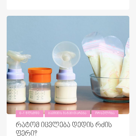
0-1 ᲬᲚᲐᲛᲓᲔ
ᲑᲐᲕᲨᲕᲘᲡ ᲒᲐᲜᲕᲘᲗᲐᲠᲔᲑᲐ
ᲝᲠᲡᲣᲚᲝᲑᲐ
რატომ იცვლება დედის რძის
ფერი?