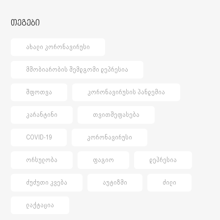
თეგები
ᲐᲮᲐᲚᲘ ᲙᲝᲠᲝᲜᲐᲕᲘᲠᲣᲡᲘ
ᲛᲨᲝᲑᲘᲐᲠᲝᲑᲘᲡ ᲨᲔᲛᲓᲒᲝᲛᲘ ᲓᲔᲞᲠᲔᲡᲘᲐ
ᲨᲤᲝᲗᲕᲐ
ᲙᲝᲠᲝᲜᲐᲕᲘᲠᲣᲡᲘᲡ ᲞᲐᲜᲓᲔᲛᲘᲐ
ᲙᲐᲠᲐᲜᲢᲘᲜᲘ
ᲗᲕᲘᲗᲨᲔᲤᲐᲡᲔᲑᲐ
COVID-19
ᲙᲝᲠᲝᲜᲐᲕᲘᲠᲣᲡᲘ
ᲝᲠᲡᲣᲚᲝᲑᲐ
ᲤᲐᲒᲘᲝ
ᲓᲔᲞᲠᲔᲡᲘᲐ
ᲫᲣᲫᲣᲗᲘ ᲙᲕᲔᲑᲐ
ᲐᲣᲢᲘᲖᲛᲘ
ᲫᲘᲚᲘ
ᲚᲐᲥᲢᲐᲪᲘᲐ