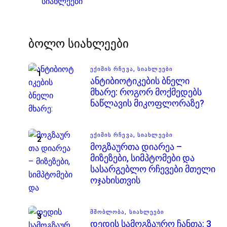
სიახლეები
ბოლო სიახლეები
ᲔᲥᲘᲛᲘᲡ ᲠᲩᲔᲕᲐ,
ᲡᲘᲐᲮᲚᲔᲔᲑᲘ
ანტიბიოტიკების ბნელი
მხარე: როგორ მოქმედებს
ნაწლავის მიკოფლორაზე?
ᲔᲥᲘᲛᲘᲡ ᲠᲩᲔᲕᲐ,
ᲡᲘᲐᲮᲚᲔᲔᲑᲘ
მოგზაურთა დიარეა –
მიზეზები, სიმპტომები და
სასარგებლო რჩევები მთელი
ოჯახისთვის
ᲛᲨᲝᲑᲚᲝᲑᲐ,
ᲡᲘᲐᲮᲚᲔᲔᲑᲘ
დედის სამოგზაურო ჩანთა: 3