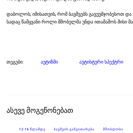
დაბოლოს, იმისათვის, რომ ბავშვებს გავუუმჯობესოთ და 
სადაც წამყვანი როლი მშობელმა უნდა ითამაშოს მისი 
თეგები:
Აუტიზმი
Აუტისტური Სპექტრი
Ასევე Მოგეწონებათ
12-16 ᲬᲚᲐᲛᲓᲔ
ᲑᲐᲕᲨᲕᲘᲡ ᲒᲐᲜᲕᲘᲗᲐᲠᲔᲑᲐ
ᲛᲨᲝᲑᲚᲝᲑᲐ