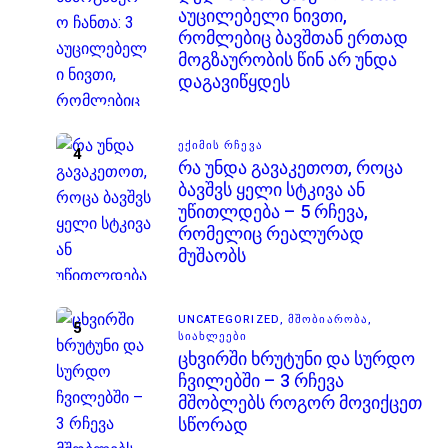
აუცილებელი ნივთი,
რომლებიც ბავშთან ერთად
მოგზაურობის წინ არ უნდა
დაგავიწყდეს
ᲔᲥᲘᲛᲘᲡ ᲠᲩᲔᲕᲐ
რა უნდა გავაკეთოთ, როცა
ბავშვს ყელი სტკივა ან
უწითლდება – 5 რჩევა,
რომელიც რეალურად
მუშაობს
UNCATEGORIZED,
ᲛᲨᲝᲑᲘᲐᲠᲝᲑᲐ,
ᲡᲘᲐᲮᲚᲔᲔᲑᲘ
ცხვირში ხრუტუნი და სურდო
ჩვილებში – 3 რჩევა
მშობლებს როგორ მოვიქცეთ
სწორად