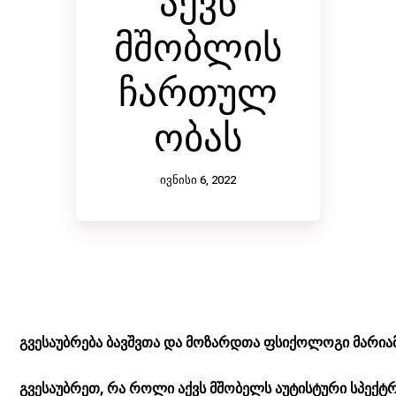
აქვს
მშობლის
ჩართულ
ობას
აუტისტურ
ივნისი 6, 2022
ი
სპექტრის
მქონე
გვ
ესაუბრება
ბავშვთა
და
მოზარდთა
ფსიქოლოგი
მარია
ბავშვის
გვესაუბრეთ, რა როლი აქვს მშობელს აუტისტური სპექტრ