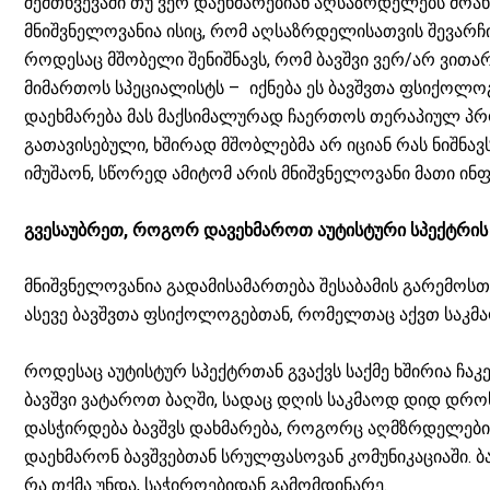
შემთხვევაში თუ ვერ დაეხმარებიან აღსაზრდელებს მ
მნიშვნელოვანია ისიც, რომ აღსაზრდელისათვის შევარჩი
როდესაც მშობელი შენიშნავს, რომ ბავშვი ვერ/არ ვითა
მიმართოს სპეციალისტს – იქნება ეს ბავშვთა ფსიქოლოგ
დაეხმარება მას მაქსიმალურად ჩაერთოს თერაპიულ პრ
გათავისებული, ხშირად მშობლებმა არ იციან რას ნიშნავს
იმუშაონ, სწორედ ამიტომ არის მნიშვნელოვანი მათი ი
გვესაუბრეთ
,
როგორ
დავეხმაროთ
აუტისტური
სპექტრის
მნიშვნელოვანია გადამისამართება შესაბამის გარემოსთ
ასევე ბავშვთა ფსიქოლოგებთან, რომელთაც აქვთ საკმ
როდესაც აუტისტურ სპექტრთან გვაქვს საქმე ხშირია ჩ
ბავშვი ვატაროთ ბაღში, სადაც დღის საკმაოდ დიდ დრო
დასჭირდება ბავშვს დახმარება, როგორც აღმზრდელები
დაეხმარონ ბავშვებთან სრულფასოვან კომუნიკაციაში. 
რა თქმა უნდა, საჭიროებიდან გამომდინარე.