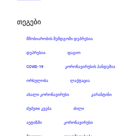
თეგები
ᲛᲨᲝᲑᲘᲐᲠᲝᲑᲘᲡ ᲨᲔᲛᲓᲒᲝᲛᲘ ᲓᲔᲞᲠᲔᲡᲘᲐ
ᲓᲔᲞᲠᲔᲡᲘᲐ
ᲤᲐᲒᲘᲝ
COVID-19
ᲙᲝᲠᲝᲜᲐᲕᲘᲠᲣᲡᲘᲡ ᲞᲐᲜᲓᲔᲛᲘᲐ
ᲝᲠᲡᲣᲚᲝᲑᲐ
ᲚᲐᲥᲢᲐᲪᲘᲐ
ᲐᲮᲐᲚᲘ ᲙᲝᲠᲝᲜᲐᲕᲘᲠᲣᲡᲘ
ᲙᲐᲠᲐᲜᲢᲘᲜᲘ
ᲫᲣᲫᲣᲗᲘ ᲙᲕᲔᲑᲐ
ᲫᲘᲚᲘ
ᲐᲣᲢᲘᲖᲛᲘ
ᲙᲝᲠᲝᲜᲐᲕᲘᲠᲣᲡᲘ