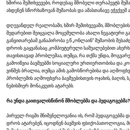
ხშირია შემთხვევები, როდესაც მშობელი თერაპევტს მუშ
ახდენენ სწორხაზოვან მუშაობას და ამასთანავე ეჭვქვეშ 
დღევანდელ რეალობაში, ხშირ შემთხვევაში, მშობლების
შედარებით შეიცვალა მოცემულობა ახალი ნეგატიური გა
განვითარებამ განაპირობა ე.წ „ონლაინ“ მუშაობის შეს
დროის გაყვანასაც კომპიუტერული საშუალებებით ახერხ
თავისთავად პრობლემაა, თუმცა, რა თქმა უნდა, მოგვარ
გამოიწვია ბავშვებში სოციალური ურთიერთობისა და კომუ
ვინმეს ბრალია, თუმცა ამის გამოსწორებისა და აღმოფხ
პრობლემის აღმოფხვრა ბავშვებისთვის ოჯახის, ბაღის, 
ნებისმიერ მონაკვეთს ატარებს.
რა
უნდა
გაითვალისწინონ
მშობლებმა
და
პედაგოგებმა
პირველ რიგში მნიშვნელოვანია ის, რომ პედაგოგებმა 
დროს ატარებენ, იცოდნენ ბავშვის ფსიქოპათოლოგია, მი