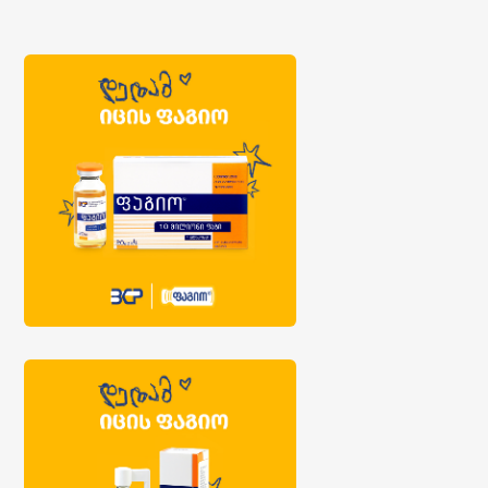
კომენტარების ჩვენება