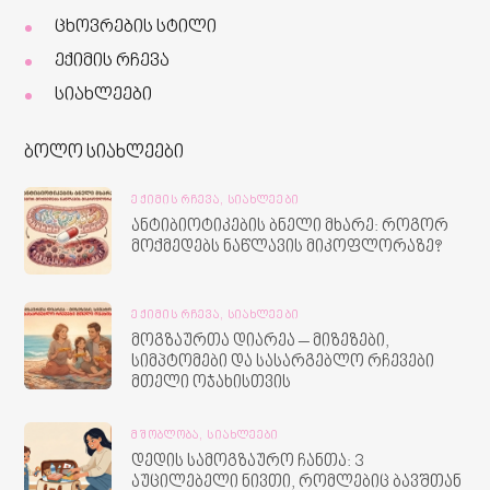
ცხოვრების სტილი
ექიმის რჩევა
სიახლეები
ბოლო სიახლეები
ᲔᲥᲘᲛᲘᲡ ᲠᲩᲔᲕᲐ,
ᲡᲘᲐᲮᲚᲔᲔᲑᲘ
ანტიბიოტიკების ბნელი მხარე: როგორ
მოქმედებს ნაწლავის მიკოფლორაზე?
ᲔᲥᲘᲛᲘᲡ ᲠᲩᲔᲕᲐ,
ᲡᲘᲐᲮᲚᲔᲔᲑᲘ
მოგზაურთა დიარეა – მიზეზები,
სიმპტომები და სასარგებლო რჩევები
მთელი ოჯახისთვის
ᲛᲨᲝᲑᲚᲝᲑᲐ,
ᲡᲘᲐᲮᲚᲔᲔᲑᲘ
დედის სამოგზაურო ჩანთა: 3
აუცილებელი ნივთი, რომლებიც ბავშთან