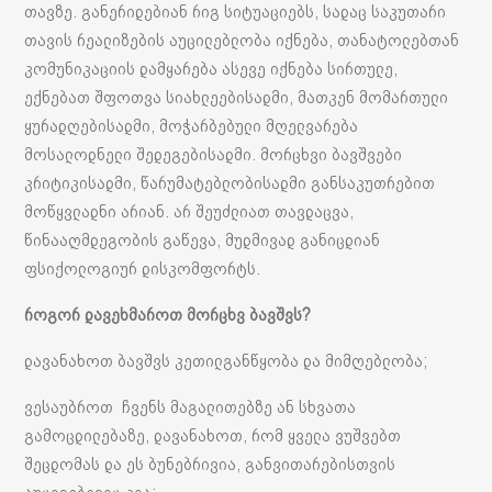
თავზე. განერიდებიან რიგ სიტუაციებს, სადაც საკუთარი
თავის რეალიზების აუცილებლობა იქნება, თანატოლებთან
კომუნიკაციის დამყარება ასევე იქნება სირთულე,
ექნებათ შფოთვა სიახლეებისადმი, მათკენ მომართული
ყურადღებისადმი, მოჭარბებული მღელვარება
მოსალოდნელი შედეგებისადმი. მორცხვი ბავშვები
კრიტიკისადმი, წარუმატებლობისადმი განსაკუთრებით
მოწყვლადნი არიან. არ შეუძლიათ თავდაცვა,
წინააღმდეგობის გაწევა, მუდმივად განიცდიან
ფსიქოლოგიურ დისკომფორტს.
როგორ
დავეხმაროთ
მორცხვ
ბავშვს
?
დავანახოთ ბავშვს კეთილგანწყობა და მიმღებლობა;
ვესაუბროთ ჩვენს მაგალითებზე ან სხვათა
გამოცდილებაზე, დავანახოთ, რომ ყველა ვუშვებთ
შეცდომას და ეს ბუნებრივია, განვითარებისთვის