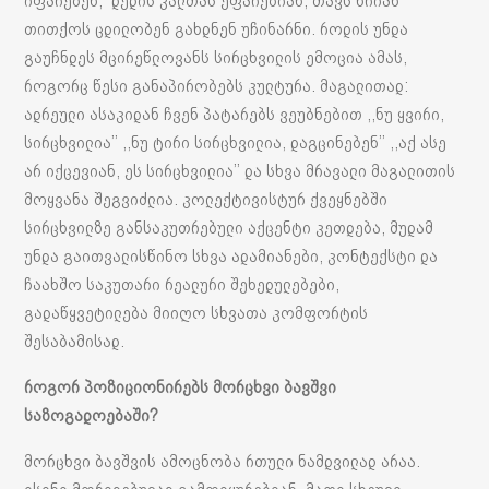
იფარებენ, დედის კალთას ეფარებიან, თავს ხრიან
თითქოს ცდილობენ გახდნენ უჩინარნი. როდის უნდა
გაუჩნდეს მცირეწლოვანს სირცხვილის ემოცია ამას,
როგორც წესი განაპირობებს კულტურა. მაგალითად:
ადრეული ასაკიდან ჩვენ პატარებს ვეუბნებით ,,ნუ ყვირი,
სირცხვილია’’ ,,ნუ ტირი სირცხვილია, დაგცინებენ’’ ,,აქ ასე
არ იქცევიან, ეს სირცხვილია’’ და სხვა მრავალი მაგალითის
მოყვანა შეგვიძლია. კოლექტივისტურ ქვეყნებში
სირცხვილზე განსაკუთრებული აქცენტი კეთდება, მუდამ
უნდა გაითვალისწინო სხვა ადამიანები, კონტექსტი და
ჩაახშო საკუთარი რეალური შეხედულებები,
გადაწყვეტილება მიიღო სხვათა კომფორტის
შესაბამისად.
როგორ
პოზიციონირებს
მორცხვი
ბავშვი
საზოგადოებაში
?
მორცხვი ბავშვის ამოცნობა რთული ნამდვილად არაა.