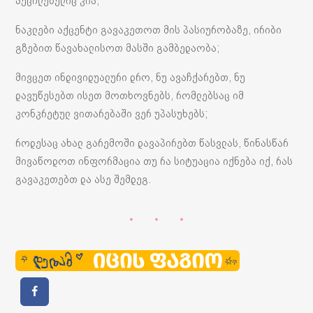
აუცილებელიც კია;
ნაკლები აქცენტი გავაკეთოთ მის პასიურობაზე, ირიბი
გზებით წავახალისოთ მასში გამბედაობა;
მივცეთ ინდივიდუალური დრო, ნუ ავაჩქარებთ, ნუ
დავუწესებთ ისეთ მოთხოვნებს, რომლებსაც იმ
კონკრეტულ ვითარებაში ვერ უპასუხებს;
როდესაც ახალ გარემოში დავაპირებთ წასვლას, წინასწარ
მივაწოდოთ ინფორმაცია თუ რა სიტუაცია იქნება იქ, რას
გავაკეთებთ და ასე შემდეგ.