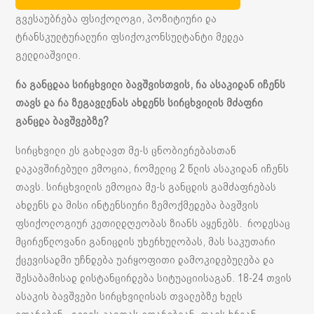
გვესაუბრება ფსიქოლოგი, პოზიტიური და
ტრანსკულტურალური ფსიქოკონსულტანტი მედეა
გელდიაშვილი.
რა
განცდაა
სირცხვილი
ბავშვისთვის
,
რა
ასაკიდან
იჩენს
თავს
და
რა
ზეგავლენას
ახდენს
სირცხვილის
მძაფრი
განცდა
ბავშვებზე
?
სირცხვილი ეს გახლავთ მე-ს ცნობიერებასთან
დაკავშირებული ემოცია, რომელიც 2 წლის ასაკიდან იჩენს
თავს. სირცხვილის ემოცია მე-ს განცდის გამძაფრებას
ახდენს და მისი ინტენსიური ზემოქმედება ბავშვის
ფსიქოლოგიურ კეთილდღეობას ზიანს აყენებს. როდესაც
მცირეწლოვანი განიცდის უხერხულობას, მას საკუთარი
ქცევისადმი უჩნდება უარყოფითი დამოკიდებულება და
შესაბამისად დისტანცირდება სიტუაციისაგან. 18-24 თვის
ასაკის ბავშვები სირცხვილისას თვალებზე ხელს