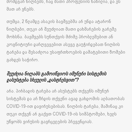
მომდგარ ნიღბებს, რაც მათი პროფესიის ნაწილია, და ეს
მათ არ ვნებს.
თუმცა, 2 წლამდე ასაკის ბავშვებმა არ უნდა ატარონ
ნიღბები, თუკი არ შეუძლიათ მათი დახმარების გარეშე
მოხსნა. ბავშვებს სუნთქვის მძიმე პრობლემებით ან
კოგნიტიური დარღვევებით ასევე გაუჭირდებათ ნიღბის
ტარება და შესაძლოა უსაფრთხოების დამატებითი ზომები
გახდეს საჭირო.
შეუძლია ნიღაბს გამოიწვიოს იმუნური სისტემის
დასუსტება სხეულის „დასტრესვით“?
არა. პირბადის ტარება არ ასუსტებს თქვენს იმუნურ
სისტემას და არ ზრდის თქვენი ავად გახდომის ალბათობას
COVID-19-ით დავირუსებისას. ნიღბის ტარება, მაშინაც კი
თუკი თქვენ არ გაქვთ COVID-19-ის სიმპტომები, ხელს
უწყობს ვირუსის გავრცელების პრევენციას.