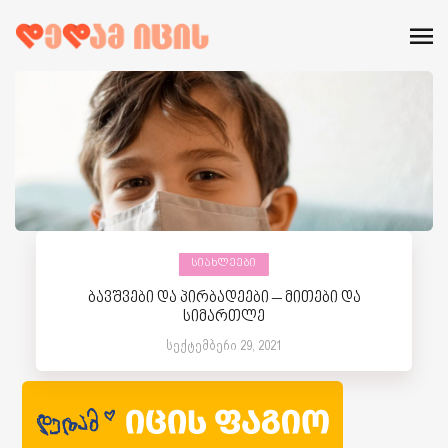
ᲡᲘᲐᲮᲚᲔᲔᲑᲘ
ბავშვები და პირბადეები – მითები და
სიმართლე
სექტემბერი 29, 2021