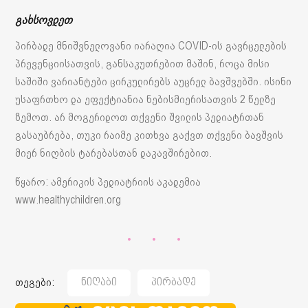
გახსოვდეთ
პირბადე მნიშვნელოვანი იარაღია COVID-ის გავრცელების
პრევენციისათვის, განსაკუთრებით მაშინ, როცა მისი
საშიში ვარიანტები ცირკულირებს აუცრელ ბავშვებში. ისინი
უსაფრთხო და ეფექტიანია ნებისმიერისათვის 2 წელზე
ზემოთ. არ მოგერიდოთ თქვენი შვილის პედიატრთან
გასაუბრება, თუკი რაიმე კითხვა გაქვთ თქვენი ბავშვის
მიერ ნიღბის ტარებასთან დაკავშირებით.
წყარო: ამერიკის პედიატრიის აკადემია
www.healthychildren.org
თეგები:
Ნიღაბი
Პირბადე