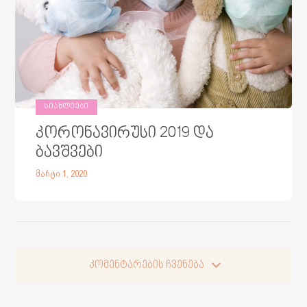
ᲡᲘᲐᲮᲚᲔᲔᲑᲘ
კორონავირუსი 2019 და
ბავშვები
მარტი 1, 2020
კომენტარების ჩვენება
კომენტარების ჩვენება