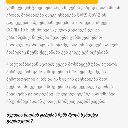
ფიზიკურ დისტანცირებასა და ხელების კარგად დაბანასთან
ერთად, პირბადეები ასევე ეხმარება SARS-CoV-2-ის
გავრცელების შეჩერებას, ვირუსისა, რომელიც იწვევს
COVID-19-ს. ეს მოიცავს უფრო გადამდებ დელტა
ვარიანტსაც. ნიღბები შეიძლება განსაკუთრებით
მნიშვნელოვანი იყოს 16 წლამდე ასაკის ბავშვებისათვის,
რომლებიც ჩვენს ქვეყანაში ჯერ კიდევ ვერ იცრებიან.
4 ოქტომბრიდან სკოლის ყველა მოსწავლემ უნდა ატაროს
პირბადე, რის გამოც ზოგიერთი მშობელი შეიძლება
შეშფოთებული იყოს და ეს სტატია დაეხმარება მათ.
ქვემოთ მოცემულია ზოგიერთი გავრცელებული კითხვა
ბავშვებსა და ნიღბებზე, მტკიცებულებებზე დაფუძნებულ
ინფორმაციასთან ერთად, რომელიც დაგამშვიდებთ:
შეუძლია ნიღბის ტარებას ჩემს შვილს სუნთქვა
გაურთულოს?