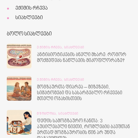
ექიმის რჩევა
სიახლეები
ბოლო სიახლეები
ᲔᲥᲘᲛᲘᲡ ᲠᲩᲔᲕᲐ,
ᲡᲘᲐᲮᲚᲔᲔᲑᲘ
ანტიბიოტიკების ბნელი მხარე: როგორ
მოქმედებს ნაწლავის მიკოფლორაზე?
ᲔᲥᲘᲛᲘᲡ ᲠᲩᲔᲕᲐ,
ᲡᲘᲐᲮᲚᲔᲔᲑᲘ
მოგზაურთა დიარეა – მიზეზები,
სიმპტომები და სასარგებლო რჩევები
მთელი ოჯახისთვის
ᲛᲨᲝᲑᲚᲝᲑᲐ,
ᲡᲘᲐᲮᲚᲔᲔᲑᲘ
დედის სამოგზაურო ჩანთა: 3
აუცილებელი ნივთი, რომლებიც ბავშთან
ერთად მოგზაურობის წინ არ უნდა