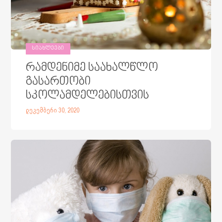
ᲡᲘᲐᲮᲚᲔᲔᲑᲘ
რამდენიმე საახალწლო
გასართობი
სკოლამდელებისთვის
დეკემბერი 30, 2020