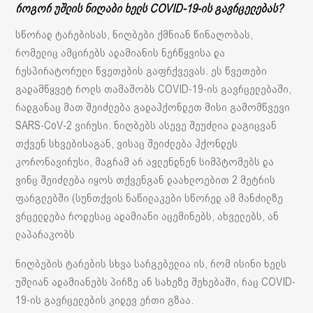
როგორ უშლის ნიღაბი ხელს COVID-19-ის გავრცელებას?
სწორად ტარებისას, ნიღბები ქმნიან წინაღობას,
რომელიც ამცირებს ადამიანის ნერწყვისა და
რესპირატორული წვეთების გაფრქვევას. ეს წვეთები
გადამწყვეტ როლს თამაშობს COVID-19-ის გავრცელებაში,
რადგანაც მათ შეიძლება გადაჰქონდეთ მისი გამომწვევი
SARS-CoV-2 ვირუსი. ნიღბებს ასევე შეუძლია დაგიცვან
თქვენ სხვებისაგან, ვისაც შეიძლება ჰქონდეს
კორონავირუსი, მაგრამ არ ავლენდნენ სიმპტომებს და
ვინც შეიძლება იყოს თქვენგან დაახლოებით 2 მეტრის
ფარგლებში (სუნთქვის ნაწილაკები სწორედ ამ მანძილზე
ვრცელდება როდესაც ადამიანი აცემინებს, ახველებს, ან
ლაპარაკობს
ნიღბების ტარების სხვა სარგებელია ის, რომ ისინი ხელს
უშლიან ადამიანებს პირზე ან სახეზე შეხებაში, რაც COVID-
19-ის გავრცელების კიდევ ერთი გზაა.