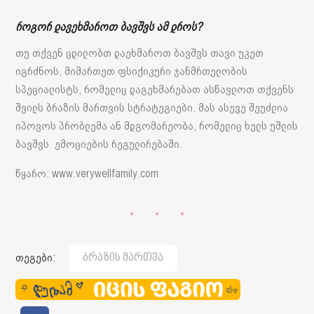
როგორ დავეხმაროთ ბავშვს ამ დროს?
თუ თქვენ ცდილობთ დაეხმაროთ ბავშვს თავი უკეთ
იგრძნოს, მიმართეთ ფსიქიკური ჯანმრთელობის
სპეციალისტს, რომელიც დაგეხმარებათ ასწავლოთ თქვენს
შვილს ბრაზის მართვის სტრატეგიები. მას ასევე შეუძლია
იპოვოს პრობლემა ან მდგომარეობა, რომელიც ხელს უშლის
ბავშვს ემოციების რეგულირებაში.
წყარო: www.verywellfamily.com
თეგები:
Ბრაზის Მართვა