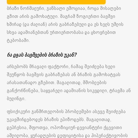
ბრაზი ნორმალური, ჯანსაღი ემოციაა, როცა მისაღები
გზით არის გამოხატული. მაგრამ ზოგიერთი ბავშვი
ხშირად (და ძალიან) არის გაბრაზებული და ეს ხელს უშლის
სხვა ადამიანებთან ურთიერთობასა და ცხოვრებით
ტკბობაში.
რა დგას ბავშვების ბრაზის უკან?
არსებობს მრავალი ფაქტორი, რამაც შეიძლება ხელი
შეუწყოს ბავშვის გაბრაზებას ან ბრაზის გამოხატვას
არასათანადო გზებით. მაგალითად, მშობლების
განქორწინება, საყვარელი ადამიანის სიკვდილი, ტრავმა ან
ბულინგი.
ფსიქიკური ჯანმრთელობის პრობლემები ასევე შეიძლება
უკავშირდებოდეს ბრაზის ეპიზოდებს. მაგალითად,
დეპრესია, შფოთვა, ოპოზიციურ-დევიანტური ქცევითი
აშლილობა, ყურადღების დეფიციტისა და ჰიპერაქტივობის