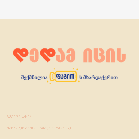
ჩვენ შესახებ
მასალის გამოყენების პირობები