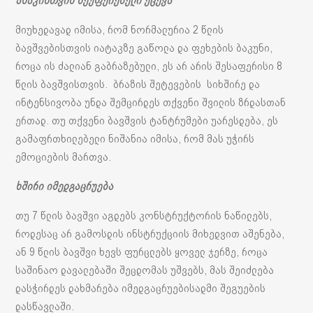
ასაკისთვის შეუფერებელი ქცევა
მიუხედავად იმისა, რომ ნორმალურია 2 წლის
ბავშვებისთვის იატაკზე გაწოლა და ფეხების ბაკუნი,
როცა ის ძალიან გაბრაზებული, ეს არ არის შესაფერისი 8
წლის ბავშვისთვის. ბრაზის შეტევების სიხშირე და
ინტენსივობა უნდა შემცირდეს თქვენი შვილის ზრდასთან
ერთად. თუ თქვენი ბავშვის ტანტრუმები უარესდება, ეს
გამაფრთხილებელი ნიშანია იმისა, რომ მას უჭირს
ემოციების მართვა.
ხშირი იმედგაცრუება
თუ 7 წლის ბავშვი აგდებს კონსტრუქტორის ნაწილებს,
როდესაც არ გამოსდის ინსტრუქციის მიხედვით აშენება,
ან 9 წლის ბავშვი ხევს ფურცლებს ყოველ ჯერზე, როცა
საშინაო დავალებაში შეცდომას უშვებს, მას შეიძლება
დასჭირდეს დახმარება იმედგაცრუებისადმი შეგუების
დასწავლაში.