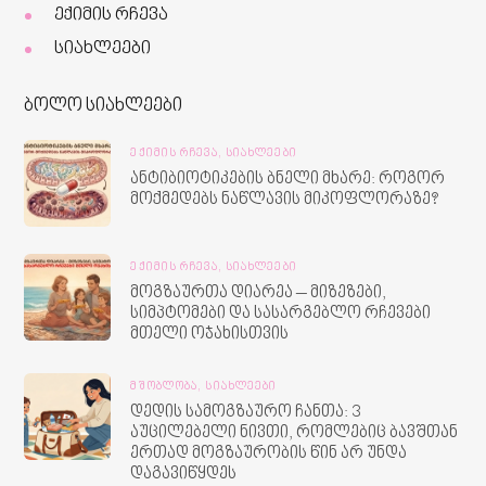
ექიმის რჩევა
სიახლეები
ბოლო სიახლეები
ᲔᲥᲘᲛᲘᲡ ᲠᲩᲔᲕᲐ,
ᲡᲘᲐᲮᲚᲔᲔᲑᲘ
ანტიბიოტიკების ბნელი მხარე: როგორ
მოქმედებს ნაწლავის მიკოფლორაზე?
ᲔᲥᲘᲛᲘᲡ ᲠᲩᲔᲕᲐ,
ᲡᲘᲐᲮᲚᲔᲔᲑᲘ
მოგზაურთა დიარეა – მიზეზები,
სიმპტომები და სასარგებლო რჩევები
მთელი ოჯახისთვის
ᲛᲨᲝᲑᲚᲝᲑᲐ,
ᲡᲘᲐᲮᲚᲔᲔᲑᲘ
დედის სამოგზაურო ჩანთა: 3
აუცილებელი ნივთი, რომლებიც ბავშთან
ერთად მოგზაურობის წინ არ უნდა
დაგავიწყდეს