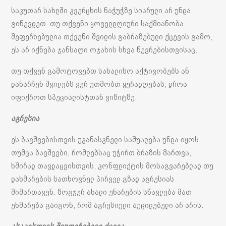
საკუთარ სახლში კვერცხის ნაჭუჭზე სიარული არ უნდა
გიწევდეთ. თუ თქვენი ყოველდღიური საქმიანობა
შეფერხებულია თქვენი შვილის გაბრაზებული ქცევის გამო,
ეს არ იქნება ჯანსაღი ოჯახის სხვა წევრებისთვისაც.
თუ თქვენ გამოტოვებთ სახალისო აქტივობებს ან
დანარჩენ შვილებს ვერ უთმობთ ყურადღებას, დროა
იფიქროთ სპეციალისტთან ვიზიტზე.
აგრესია
ეს ბავშვებისთვის უკანასკნელი საშუალება უნდა იყოს,
თუმცა ბავშვები, რომლებსაც უჭირთ ბრაზის მართვა,
ხშირად თავდაცვისთვის, კონფლიქტის მოსაგვარებლად თუ
დახმარების სათხოვნელ პირველ გზად აგრესიას
მიმართავენ. ზოგჯერ ახალი უნარების სწავლება მათ
ეხმარება გაიგონ, რომ აგრესიული აუცილებელი არ არის.