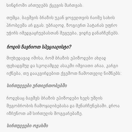
სინდრომი ართულებს ქცევის მართვას.
თუმცა, ბავშვის ბრაზის უკან ყოველთვის რაიმე სახის
პრობლემა არ დგას. უბრალოდ, ზოგიერთ პატარას უფრო
უჭირს იმედგაცრუებასთან შეგუება, ვიდრე დანარჩენებს.
როდის ჩავრიოთ სპეციალისტი?
მიუხედავად იმისა, რომ ბრაზის ეპიზოდები ახლად
ფეხადგმულ და სკოლამდელ ასაკში იშვიათი არაა, კარგი
იქნება, თუ დააკვირდებით ქვემოთ ჩამოთვლილ ნიშნებს:
სირთულეები ურთიერთობებში
როდესაც ბავშვს ბრაზის ეპიზოდები ხელს უშლის
მეგობრობის ჩამოყალიბებასა და შენარჩუნებაში, დროა
იზრუნოთ ამ სირთულის მოგვარებაზე.
სირთულეები ოჯახში