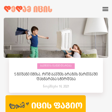
ᲑᲐᲕᲨᲕᲘᲡ ᲒᲐᲜᲕᲘᲗᲐᲠᲔᲑᲐ
5 ნიშანი იმისა, რომ ბავშვს ბრაზის მართვაში
დახმარება სჭირდება
ნოემბერი 16, 2021