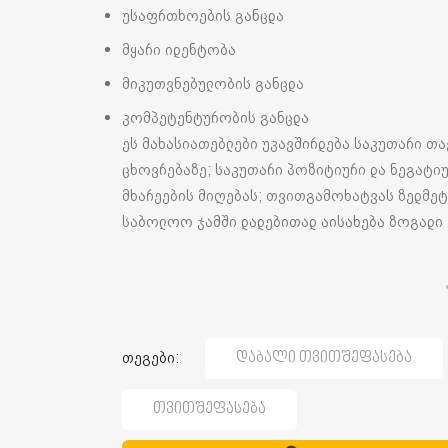
უსაფრთხოების განცდა
მყარი იდენტობა
მიკუთვნებულობის განცდა
კომპეტენტურობის განცდა
ეს მახასიათებლები უკავშირდება საკუთარი თა
ცხოვრებაზე; საკუთარი პოზიტიური და ნეგატიუ
მხარეების მიღებას; თვითგამოხატვას ზედმეტი
საბოლოო ჯამში დადებითად აისახება ზოგადი 
თეგები:
Დაბალი Თვითშეფასება
Თვითშეფასება