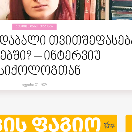
ᲑᲐᲕᲨᲕᲘᲡ ᲒᲐᲜᲕᲘᲗᲐᲠᲔᲑᲐ
ს დაბალი თვითშეფასებ
ებში? – ინტერვიუ
სიქოლოგთან
ივლისი 31, 2023