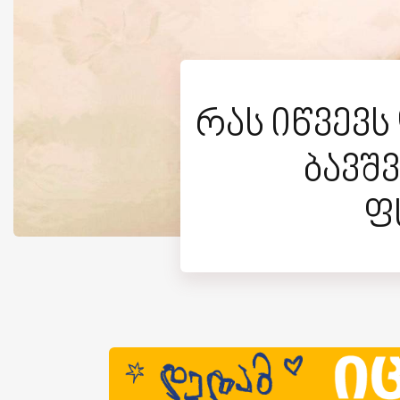
რას იწვევ
ბავშვ
ფ