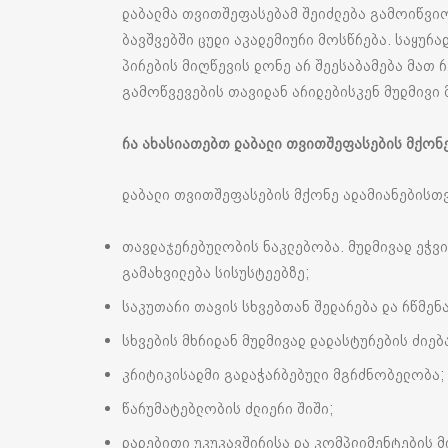
დაბალმა თვითშეფასებამ შეიძლება გამოიწვიო
ბავშვებში ცუდი აკადემიური მოსწრება. საყურ
პირების მიღწევის დონე არ შეესაბამება მათ რ
გამოწვევების თავიდან არიდებისკენ მუდმივი 
რა
ახასიათებთ
დაბალი
თვითშეფასების
მქონ
დაბალი თვითშეფასების მქონე ადამიანებისთვ
თავდაჯერებულობის ნაკლებობა. მუდმივად ეჭვი
გამახვილება სისუსტეებზე;
საკუთარი თავის სხვებთან შედარება და რწმენა
სხვების მხრიდან მუდმივად დადასტურების ძიებ
კრიტიკისადმი გადაჭარბებული მგრძნობელობა;
წარუმატებლობის ძლიერი შიში;
დადებითი უკუკავშირისა და კომპლიმენტების მ