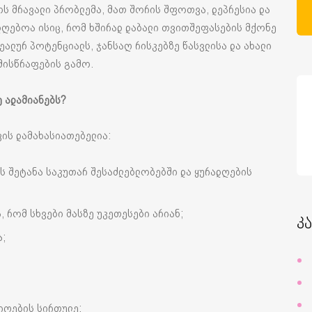
ს მრავალი პრობლემა, მათ შორის შფოთვა, დეპრესია და
ადღებოა ისიც, რომ ხშირად დაბალი თვითშეფასების მქონე
ეალურ პოტენციალს, ჯანსაღ რისკებზე წასვლისა და ახალი
მისწრაფების გამო.
ე
ადამიანებს
?
ის დამახასიათებელია:
ს შეტანა საკუთარ შესაძლებლობებში და ყურადღების
, რომ სხვები მასზე უკეთესები არიან;
კ
ა;
იღების სირთულე;