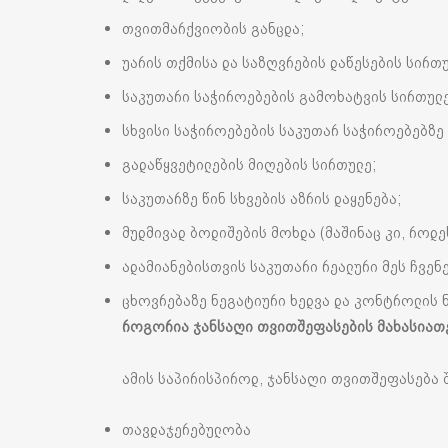
თვითმარქვიობის განცდა;
უარის თქმისა და საზღვრების დაწესების სირთ
საკუთარი საჭიროებების გამოხატვის სირთულე
სხვისი საჭიროებების საკუთარ საჭიროებებზე 
გადაწყვეტილების მიღების სირთულე;
საკუთარზე წინ სხვების აზრის დაყენება;
მუდმივად ბოდიშების მოხდა (მაშინაც კი, როდეს
ადამიანებისთვის საკუთარი რეალური მეს ჩვენე
ცხოვრებაზე ნეგატიური ხედვა და კონტროლის 
როგორია
ჯანსაღი
თვითშეფასების
მახასიათ
ამის საპირისპიროდ, ჯანსაღი თვითშეფასება 
თავდაჯერებულობა