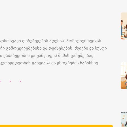
ვისთავადი ღირებულების აღქმას; პოზიტიურ ხედვას
რი გამოცდილებებისა და თვისებების, ძლიერი და სუსტი
 დაძაბულობის და უარყოფის შიშის გარეშე, რაც
კეთილდღეობის განცდასა და ცხოვრების ხარისხზე.