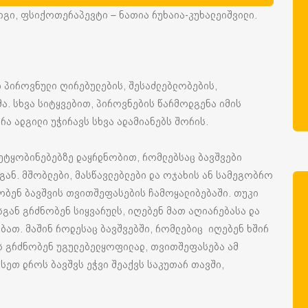
ოგი, ფსიქოთერაპევტი – ნათია რუხაია-კუხალეიშვილი.
 პიროვნული ღირებულების, შესაძლებლობების,
ა. სხვა სიტყვებით, პიროვნების წარმოდგენა იმის
 რა ადგილი უჭირავს სხვა ადამიანებს შორის.
შეტყობინებებზე დაყრდნობით, რომლებსაც ბავშვები
ან. მშობლები, მასწავლებლები და ოჯახის ან სამეგობრო
შობენ ბავშვის თვითშეფასების ჩამოყალიბებაში. თუკი
გან გრძნობენ სიყვარულს, იღებენ მათ აღიარებასა და
ბათ. მაშინ როდესაც ბავშვებში, რომლებიც იღებენ ხშირ
ვს გრძნობენ უგულებელყოფილად, თვითშეფასება ამ
სეთ დროს ბავშვს ეჭვი შეაქვს საკუთარ თავში,