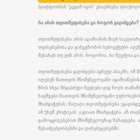
პლატფორმას “დედამ იცის” ესაუბრება ფსიქოლ
რა
არის
თვითშეფასება
და
როგორ
ყალიბდება
?
თვითშეფასება არის ადამიანის მიერ საკუთარი
თვისებებისა და გარეგნობის სუბიექტური აღქმ
შესახებ თუ ვინ არის, როგორია, რა შეუძლია და
თვითშეფასება ყალიბდება ადრეულ ასაკში, იმ 
იღებენ მათთვის მნიშვნელოვანი ადამიანებისგ
წრის სხვა ზრდასრული წევრები დიდ როლს თამა
ბავშვები მათთვის მნიშვნელოვანი უფროსების
მხარდაჭერას, მაღალი თვითშეფასება უყალიბდე
ან უხეშ კრიტიკას, აკლიათ მხარდაჭერა ან თა
გამოცდილებებით მნიშვნელოვნად ზარალდება. ა
შესაძლებლობებში და ღირებულებებში.