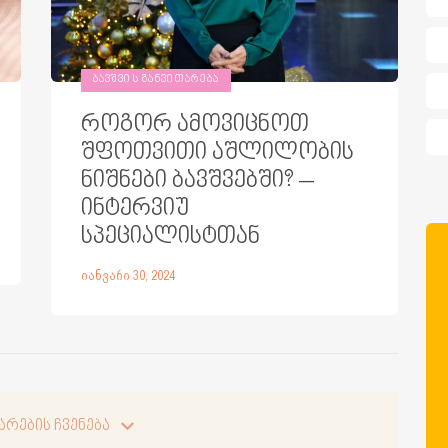
ᲑᲐᲕᲨᲕᲘᲡ ᲒᲐᲜᲕᲘᲗᲐᲠᲔᲑᲐ
როგორ ამოვიცნოთ
შფოთვითი აშლილობის
ნიშნები ბავშვებში? –
ინტერვიუ
სპეციალისტთან
იანვარი 30, 2024
არების ჩვენება