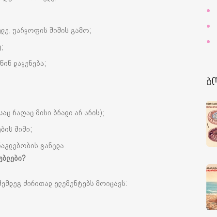
ულე, უარყოფის შიშის გამო;
;
წინ დაყენება;
ბ
აც რაღაც მისი ბრალი არ არის);
ბის შიში;
ნაკლებობის განცდა.
ებლები
?
შემდეგ ძირითად ელემენტებს მოიცავს: