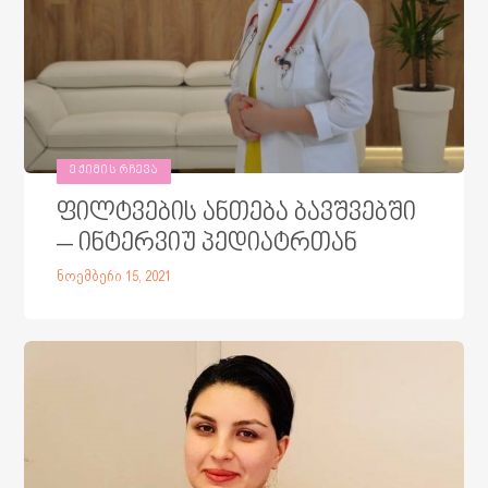
ᲔᲥᲘᲛᲘᲡ ᲠᲩᲔᲕᲐ
ფილტვების ანთება ბავშვებში
– ინტერვიუ პედიატრთან
ნოემბერი 15, 2021