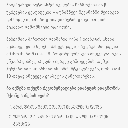
პანკრეასული აუტოანტისხეულების წარმოქმნა და β
უჯრედების დესტრუქცია – აღნიშნული მექანიზმი შეიძლება
განხილულ იქნას, როგორც დიაბეტის განვითარების
შესაძლო გამომწვევი ფაქტორი.
პანდემიის პერიოდში გაიზარდა ტიპი 1 დიაბეტის ახალი
შემთხვევების წლიური მაჩვენებელი, რაც დაკავშირებულია
იმასთან, რომ covid 19, როგორც ვირუსული ინფექცია, ხელს
უწყობს დიაბეტის უფრო ადრეულ გამოვლენას, თუმცა
ჯერჯერობით არ არსებობს იმის მტკიცებულება, რომ covid-
19 თავად იწვევდეს დიაბეტის განვითარებას.
რა იქნება თქვენი რეკომენდაციები დიაბეტის დიაგნოზის
მქონე პირებისთვის?
არასდროს გამოტოვოთ ინსულინის დოზა
შესაძლოა საჭირო გახდეს ინსულინის დოზის
გაზრდა