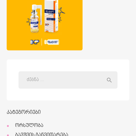
კატეგორიები
ორსულობა
ბავშვის განვითარება