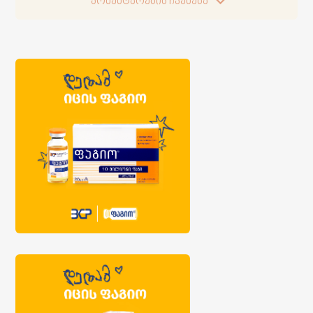
კომენტარების ჩვენება
კომენტარების ჩვენება