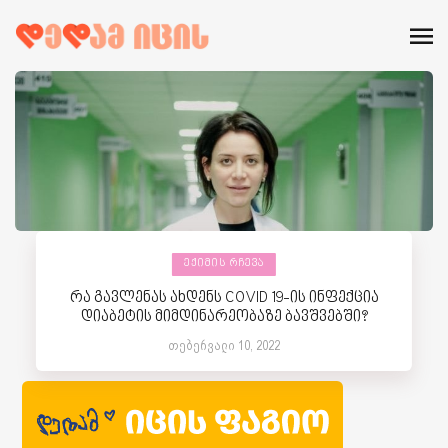
ᲔᲥᲘᲛᲘᲡ ᲠᲩᲔᲕᲐ
რა გავლენას ახდენს COVID 19-ის ინფექცია
დიაბეტის მიმდინარეობაზე ბავშვებში?
თებერვალი 10, 2022