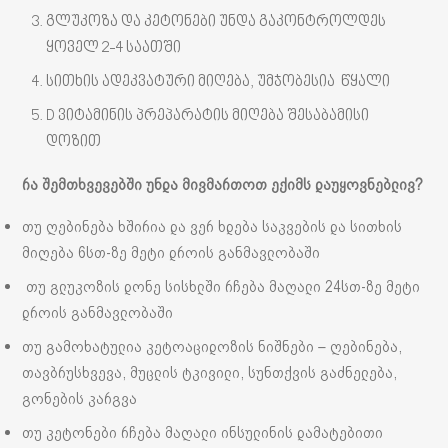
გლუკოზა და კეტონები უნდა გაკონტროლდეს
ყოველ 2-4 საათში
სითხის ადეკვატური მიღება, უმჯობესია წყალი
D ვიტამინის პრეპარატის მიღება შესაბამისი
დოზით
რა შემთხვევებში უნდა მივმართოთ ექიმს დაუყოვნებლივ?
თუ ღებინება ხშირია და ვერ ხდება საკვების და სითხის
მიღება 6სთ-ზე მეტი დროის განმავლობაში
თუ გლუკოზის დონე სისხლში რჩება მაღალი 24სთ-ზე მეტი
დროის განმავლობაში
თუ გამოხატულია კეტოაციდოზის ნიშნები – ღებინება,
თავბრუსხვევა, მუცლის ტკივილი, სუნთქვის გაძნელება,
გონების კარგვა
თუ კეტონები რჩება მაღალი ინსულინის დამატებითი