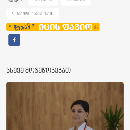
Დიაბეტი Ბავშვებში
Ასევე Მოგეწონებათ