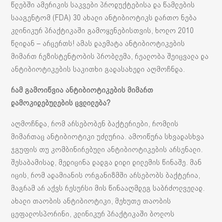
წლებში ამერიკის საკვები პროდუქტებისა და წამლების
სააგენტომ (FDA) 30 ახალი ანტიბიოტიკს დართო ნება
კლინიკურ პრაქტიკაში გამოყენებისთვის, ხოლო 2010
წლიდან – არცერთს! ამას დაემატა ანტიბიოტიკების
მიმართ რეზისტენტობის პრობლემა, რეალობა შეიცვალა და
ანტიბიოტიკების საკითხი გადასახედი აღმოჩნდა.
რამ გამოიწვია ანტიბიოტიკების მიმართ
დამოკიდებულების ცვლილება?
აღმოჩნდა, რომ არსებობენ ბაქტერიები, რომლის
მიმართაც ანტიბიოტიკი უძლურია. ამოიწურა სხვადასხვა
ჯგუფის თუ კომბინირებული ანტიბიოტიკების არსენალი.
შესაბამისად, მედიცინა დადგა დიდი დილემის წინაშე. მან
იცის, რომ ადამიანის ორგანიზმში არსებობს ბაქტერია,
მაგრამ არ აქვს რესურსი მის წინააღმდეგ საბრძოლველად.
ახალი თაობის ანტიბიოტიკი, მეხუთე თაობის
ცეფალოსპორინი, კლინიკურ პრაქტიკაში ბოლოს