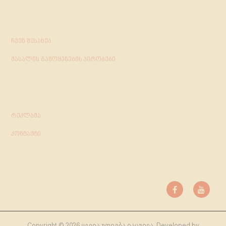
ჩვენ შესახებ
მასალის გამოყენების პირობები
რეკლამა
კონტაქტი
Copyright © 2026 ყველა უფლება დაცულია. Developed by