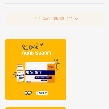
კომენტარების ჩვენება
კომენტარების ჩვენება