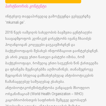
პარტნიორის კონტენტი
ინტერვიუ თავდაპირველად გამოქვეყნდა ვებგვერდზე
“mkurnali.ge”.
2016 წელს იაშვილის სახელობის ბავშვთა ცენტრალური
საავადმყოფოს კლინიკურ დირექტორს ივანე ჩხაიძეს
ჰოლანდიიდან კოლეგები დაუკავშირდნენ და
ბაქტერიოფაგის შესახებ ინფორმაციით დაინტერესდნენ.
ეს არის კიდევ ერთი ნათელი დასტური იმისა, რომ
ბაქტერიოფაგი, რომელიც ერთი საუკუნის წინ ქართველმა
და ფრანგმა მეცნიერებმა აღმოაჩინეს, თანამედროვე
მედიცინას სრულიად დამსახურებულად ანტიბიოტიკების
ჩამანაცვლებელ საშუალებად ესახება.
ანტიბიოტიკორეზისტენტობა ჯანდაცვის მსოფლიო
ორგანიზაციამ (World Health Organization – WHO)
კაცობრიობისთვის საფრთხის შემცველ გლობალურ