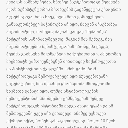
ელიავას დამსახურებაა. სწორედ ბაქტერიოფაგი შეიძლება
იყოს რეზისტენტობის პრობლემის გადაწყვეტის ერთ-ერთი
ალტერნატივა. წინა საუკუნეში მისი გამოყენების
განსაკუთრებული საჭიროება არ იყო, რადგან არსებობდა
ანტიბიოტიკი, რომელიც ძალიან კარგად “მუშაობდა”
ბაქტერიის საწინააღმდეგოდ. მაგრამ მას შემდეგ, რაც
ანტიბიოტიკების რეზისტენტობის პრობლემა დადგა,
ბევრმა გაიხსენა მივიწყებული ბაქტერიოფაგი. ამ დრომდე
პრეპარატს გამოიყენებდნენ ძირითადად საქართველოსა
და პოსტსაბჭოთა ქვეყნებში. იმის გამო რომ
ბაქტერიოფაგი შემოფარგლული იყო რუსულენოვანი
ლიტერატურით, მის შესახებ ცნობადობა მსოფლიოში
საკმაოდ დაბალი იყო. თუმცა ანტიბიოტიკების
რეზისტენტობის პრობლემის გამწვავების შემდეგ,
ბაქტერიოფაგის ისტორიაში დადგა ახალი ეტაპი და ამ
შემთხვევაში უკვე არა ქართველი, არამედ უცხოელი
ექიმები აქტიურობენ განსაკუთრებულად. ბოლო 10 წლის