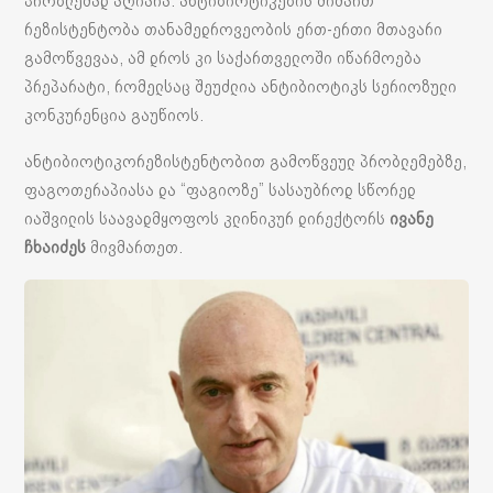
პრობლემად აღიარა. ანტიბიოტიკების მიმართ
რეზისტენტობა თანამედროვეობის ერთ-ერთი მთავარი
გამოწვევაა, ამ დროს კი საქართველოში იწარმოება
პრეპარატი, რომელსაც შეუძლია ანტიბიოტიკს სერიოზული
კონკურენცია გაუწიოს.
ანტიბიოტიკორეზისტენტობით გამოწვეულ პრობლემებზე,
ფაგოთერაპიასა და “ფაგიოზე” სასაუბროდ სწორედ
იაშვილის საავადმყოფოს კლინიკურ დირექტორს
ივანე
ჩხაიძეს
მივმართეთ.