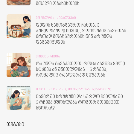
მთელი ოჯახისთვის
ᲛᲨᲝᲑᲚᲝᲑᲐ,
ᲡᲘᲐᲮᲚᲔᲔᲑᲘ
დედის სამოგზაურო ჩანთა: 3
აუცილებელი ნივთი, რომლებიც ბავშთან
ერთად მოგზაურობის წინ არ უნდა
დაგავიწყდეს
ᲔᲥᲘᲛᲘᲡ ᲠᲩᲔᲕᲐ
რა უნდა გავაკეთოთ, როცა ბავშვს ყელი
სტკივა ან უწითლდება – 5 რჩევა,
რომელიც რეალურად მუშაობს
UNCATEGORIZED,
ᲛᲨᲝᲑᲘᲐᲠᲝᲑᲐ,
ᲡᲘᲐᲮᲚᲔᲔᲑᲘ
ცხვირში ხრუტუნი და სურდო ჩვილებში –
3 რჩევა მშობლებს როგორ მოვიქცეთ
სწორად
თეგები