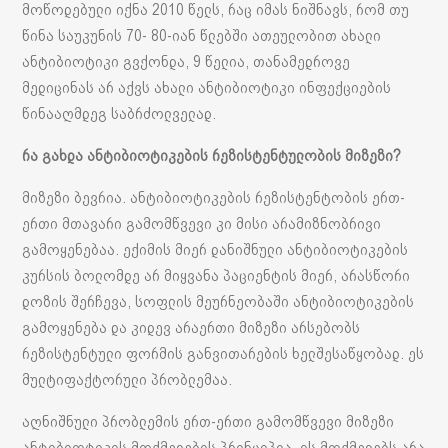
მოწოდებული იქნა 2010 წელს, რაც იმას ნიშნავს, რომ თუ
წინა საუკუნის 70- 80-იან წლებში ათეულობით ახალი
ანტიბიოტიკი გვქონდა, 9 წელია, თანამედროვე
მედიცინას არ აქვს ახალი ანტიბიოტიკი ინფექციების
წინააღმდეგ საბრძოლველად.
რა გახდა ანტიბიოტიკების რეზისტენტულობის მიზეზი?
მიზეზი ბევრია. ანტიბიოტიკების რეზისტენტობის ერთ-
ერთი მთავარი გამომწვევი კი მისი არამიზნობრივი
გამოყენებაა. ექიმის მიერ დანიშნული ანტიბიოტიკების
კურსის ბოლომდე არ მიყვანა პაციენტის მიერ, არასწორი
დოზის შერჩევა, სოფლის მეურნეობაში ანტიბიოტიკების
გამოყენება და კიდევ არაერთი მიზეზი არსებობს
რეზისტენტული ფორმის განვითარების ხელშესაწყობად. ეს
მულტიფაქტორული პრობლემაა.
აღნიშნული პრობლემის ერთ-ერთი გამომწვევი მიზეზი
ანტიბიოტიკის მოქმედების პრინციპია. ის მოქმედებს არა