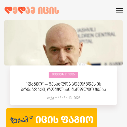
ᲔᲥᲘᲛᲘᲡ ᲠᲩᲔᲕᲐ
“ფაგიო” – შესაძლოა აღმოჩნდეს ის
პრეპარატი, რომელსაც მსოფლიო ეძებს
ოქტომბერი 13, 2023