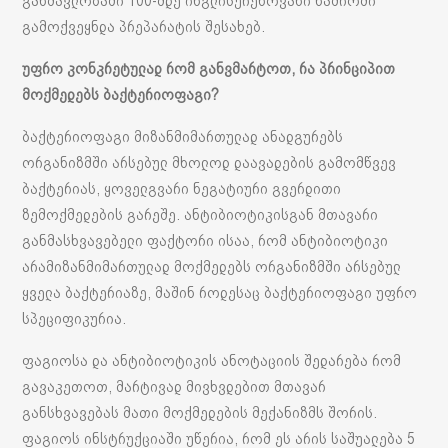
განმავლობაში 100-მდე ინგლისურენოვანი ნაშრომი
გამოქვეყნდა პრეპარატის შესახებ.
უფრო კონკრეტულად რომ განვმარტოთ, რა პრინციპით
მოქმედებს ბაქტერიოფაგი?
ბაქტერიოფაგი მიზანმიმართულად ანადგურებს
ორგანიზმში არსებულ მხოლოდ დაავადების გამომწვევ
ბაქტერიას, ყოველგვარი ნეგატიური გვერდითი
ზემოქმედების გარეშე. ანტიბიოტიკისგან მთავარი
განმასხვავებელი ფაქტორი ისაა, რომ ანტიბიოტიკი
არამიზანმიმართულად მოქმედებს ორგანიზმში არსებულ
ყველა ბაქტერიაზე, მაშინ როდესაც ბაქტერიოფაგი უფრო
სპეციფიკურია.
ფაგიოსა და ანტიბიოტიკის ანოტაციის შედარება რომ
გავაკეთოთ, მარტივად მივხვდებით მთავარ
განსხვავებას მათი მოქმედების მექანიზმს შორის.
ფაგიოს ინსტრუქციაში უწერია, რომ ეს არის საშუალება 5