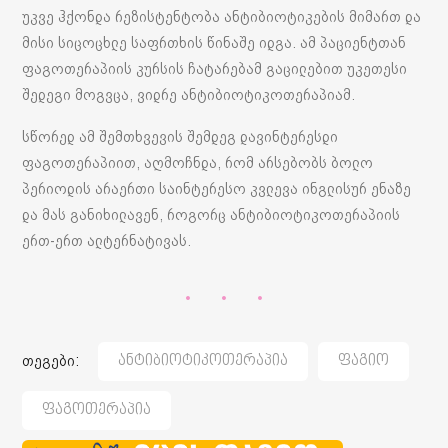
უკვე ჰქონდა რეზისტენტობა ანტიბიოტიკების მიმართ და
მისი სიცოცხლე საფრთხის წინაშე იდგა. ამ პაციენტთან
ფაგოთერაპიის კურსის ჩატარებამ გაცილებით უკეთესი
შედეგი მოგვცა, ვიდრე ანტიბიოტიკოთერაპიამ.
სწორედ ამ შემთხვევის შემდეგ დავინტერესდი
ფაგოთერაპიით, აღმოჩნდა, რომ არსებობს ბოლო
პერიოდის არაერთი საინტერესო კვლევა ინგლისურ ენაზე
და მას განიხილავენ, როგორც ანტიბიოტიკოთერაპიის
ერთ-ერთ ალტერნატივას.
თეგები:
Ანტიბიოტიკოთერაპია
Ფაგიო
Ფაგოთერაპია