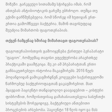
მიზეზი. გარკვეული სითამამე სჭირდება იმას, რომ
ანთებას ანტიბიოტიკის გარეშე ებრძოლო. თუმცა თუ
ექიმი დარწმუნებულია, რომ სწორედ იმ ხუთიდან ერთ-
ერთია გამომწვევი ბაქტერია, მაშინ თავისუფლად
შეუძლია მიმართოს ფაგოთერაპიას.
თქვენ რამდენად ხშირად მიმართავთ ფაგოთერაპიას?
ფაგოთერაპიისთვის გამოიყენება ქართული პერაპარატი
“ფაგიო”, რომელმაც თავისი ეფექტურობა არაერთხელ
პრაქტიკაში დაამტკიცა. მე კი ამ პრეპარატთან ერთი
განსაკუთრებული ისტორია მაკავშირებს. 2016 წელს
ჰოლანდიიდან დამიკავშირდნენ კოლეგები საქართველოში
წარმოებულ ბაქტერიოფაგთან დაკავშირებით. მათ
ჰყავდათ პაციენტი თანდაყოლილი დაავადებით – კისტური
ფიბროზით, რომლისთვისაც დამახასიათებელია სასუნთქი
სისტემების მორეციდივე, ბაქტერიული ანთებითი
პროცესების არსებობა. პაციენტი 18 წლის იყო და მას