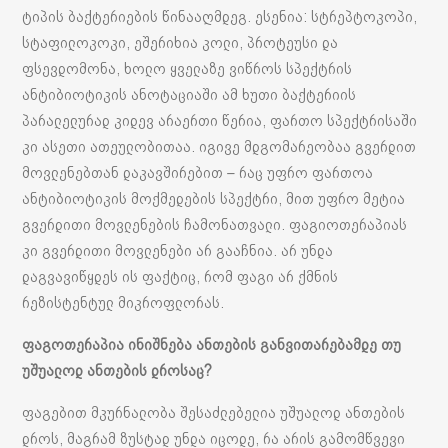
ტიპის ბაქტერიების წინააღმდეგ. ესენია: სტრეპტოკოპი,
სტაფილოკოკი, ეშერიხია კოლი, პროტეუსი და
ფსევდომონა, ხოლო ყველაზე ვიწროს სპექტრის
ანტიბიოტიკის ანოტაციაში ამ ხუთი ბაქტერიის
პარალელურად კიდევ არაერთი წერია, ფართო სპექტრისაში
კი ასეთი ათეულობითაა. იგივე მდგომარეობაა გვერდით
მოვლენებთან დაკავშირებით – რაც უფრო ფართოა
ანტიბიოტიკის მოქმედების სპექტრი, მით უფრო მეტია
გვერდითი მოვლენების ჩამონათვალი. ფაგიოთერაპიას
კი გვერდითი მოვლენები არ გააჩნია. არ უნდა
დაგვავიწყდეს ის ფაქტიც, რომ ფაგი არ ქმნის
რეზისტენტულ მიკროფლორას.
ფაგოთერაპია ინიშნება ანთების განვითარებამდე თუ
უშუალოდ ანთების დროსაც?
ფაგებით მკურნალობა შესაძლებელია უშუალოდ ანთების
დროს, მაგრამ ზუსტად უნდა იცოდე, რა არის გამომწვევი