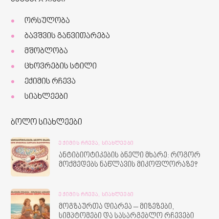
ორსულობა
ბავშვის განვითარება
მშობლობა
ცხოვრების სტილი
ექიმის რჩევა
სიახლეები
ბოლო სიახლეები
ᲔᲥᲘᲛᲘᲡ ᲠᲩᲔᲕᲐ,
ᲡᲘᲐᲮᲚᲔᲔᲑᲘ
ანტიბიოტიკების ბნელი მხარე: როგორ
მოქმედებს ნაწლავის მიკოფლორაზე?
ᲔᲥᲘᲛᲘᲡ ᲠᲩᲔᲕᲐ,
ᲡᲘᲐᲮᲚᲔᲔᲑᲘ
მოგზაურთა დიარეა – მიზეზები,
სიმპტომები და სასარგებლო რჩევები