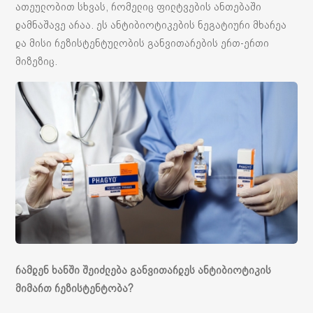
ათეულობით სხვას, რომელიც ფილტვების ანთებაში
დამნაშავე არაა. ეს ანტიბიოტიკების ნეგატიური მხარეა
და მისი რეზისტენტულობის განვითარების ერთ-ერთი
მიზეზიც.
რამდენ ხანში შეიძლება განვითარდეს ანტიბიოტიკის
მიმართ რეზისტენტობა?