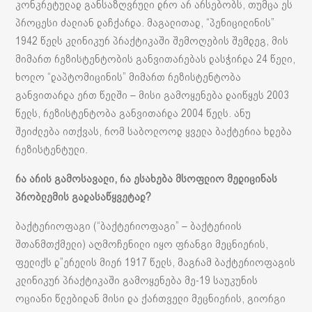
კონკრეტულად განსაზღვრული დრო არ არსებობს, თუმცა ეს
პროცესი ძალიან დაჩქარდა. მაგალითად, “პენიცილინის”
1942 წელს კლინიკურ პრაქტიკაში შემოღების შემდეგ, მის
მიმართ რეზისტენტობის განვითარებას დასჭირდა 24 წელი,
ხოლო “დაპტომიცინის” მიმართ რეზისტენტობა
განვითარდა ერთ წელში – მისი გამოყენება დაიწყეს 2003
წელს, რეზისტენტობა განვითარდა 2004 წელს. ანუ
შეიძლება ითქვას, რომ საბოლოოდ ყველა ბაქტერია ხდება
რეზისტენტული.
რა არის გამოსავალი, რა ესახება მსოფლიო მედიცინას
პრობლემის გადასაწყვეტად?
ბაქტერიოფაგი (“ბაქტერიოფაგი” – ბაქტერიის
შთანმთქმელი) აღმოჩენილი იყო ფრანგი მეცნიერის,
ფელიქს დ”ერელის მიერ 1917 წელს, მაგრამ ბაქტერიოფაგის
კლინიკურ პრაქტიკაში გამოყენება მე-19 საუკუნის
ოციანი წლებიდან მისი და ქართველი მეცნიერის, გიორგი