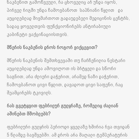
ნაკბენით გამოწვეული, რა ცხოველიც არ უნდა იყოს,
პირველ რიგში უნდა ჩამოვბანოთ საპნიანი წყლით და
აუცილებლად მივმართოთ გადაუდებელი მედიცინის ცენტრს,
სადაც ყოველთვის ფუნქციონირებს ანტირაბიული
კაბინეტი ვაქცინაციისთვის.
მწერის ნაკბენის დროს როგორ ვიქცევით?
მწერის ნაკბენის შემთხვევაში თუ ჩარჩენილია ნესტარი
აუცილებლად უნდა ამოვიღოთ ის ბრტყელი და სწორი
საგნით, არა ძლიერი დაჭერით, არამედ ნაზი დაჭერით,
ჩამოვბანოთ ცივი წყლით, დავადოთ ცივი საფენი, რაც
შეამცირებს ტკივილს.
რას გვეტყვით ფებრილურ გულყრაზე, რომელიც ძალიან
აშინებთ მშობლებს?
ფებრილური გულყრის პერიოდი ყველაზე ხშირია რვა თვიდან
5 წლამდე ბავშვებში. ამ დროს არა მაღალი ტემპერატურის