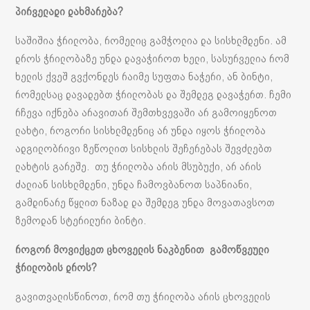
პირველადი დახმარება?
საშიშია ჭრილობა, რომელიც გამჭოლია და სისხლმდენი. ამ
დროს ჭრილობაზე უნდა დავაჭიროთ ხელი, სასურველია რომ
ხელის ქვეშ გვქონდეს რაიმე სუფთა ნაჭერი, ან ბინტი,
რომელსაც დავადებთ ჭრილობას და შემდეგ დავაჭერთ. ჩემი
რჩევა იქნება არავითარ შემთხვევაში არ გამოიყენოთ
ლახტი, როგორი სისხლმდენიც არ უნდა იყოს ჭრილობა
ადგილობრივი ზეწოლით სისხლის შეჩერებას შევძლებთ
ლახტის გარეშე. თუ ჭრილობა არის მსუბუქი, არ არის
ძალიან სისხლმდენი, უნდა ჩამოვბანოთ საპნიანი,
გამდინარე წყლით ნაზად და შემდეგ უნდა მოვათავსოთ
ზემოდან სტერილური ბინტი.
როგორ მოვიქცეთ ცხოველის ნაკბენით გამოწვეული
ჭრილობის დროს?
გავითვალისწინოთ, რომ თუ ჭრილობა არის ცხოველის