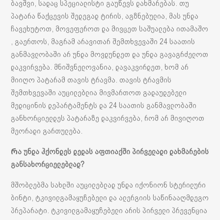
ბავშვი, სადაც სპეციალისტი გაუწევს დახმარებას. თუ
პატარა წაქცევის შედეგად ტირის, აგზნებულია, მას უნდა
ჩავეხუტოთ, მოვეფეროთ და მივცეთ საშუალება ითამაშო
, გაერთოს, მაგრამ არავითარ შემთხვევაში 24 საათის
განმავლობაში არ უნდა მოვდუნდეთ და უნდა გავაგრძელოთ
დაკვირვება. მნიშვნელოვანია, დავაკვირდეთ, ხომ არ
მიიღო პატარამ თავის ტრავმა. თავის ტრავმის
შემთხვევაში აუცილებლია მივმართოთ გადაუდებელი
მედიცინის დეპარტამენტს და 24 საათის განმავლობაში
განხორციელდეს პატარაზე დაკვირვება, რომ არ მივიღოთ
მეორადი გართულება.
Რა უნდა ჰქონდეს დედას აფთიაქში პირველადი დახმარების
განსახორციელებლად?
მშობლებმა სახლში აუცილებლად უნდა იქონიონ სტერილური
ბინტი, ტკივილგამაყუჩებელი და ალერგიის საწინააღმდეგო
პრეპარატი. ტკივილგამაყუჩებელი არის პირველი პრევენცია