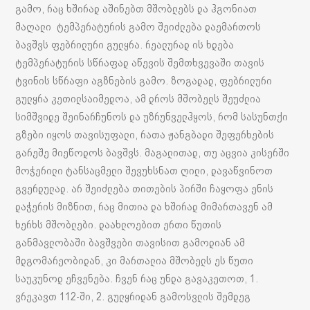
გამო, რაც ხშირად აშინებთ მშობლებს და ჰგონიათ
მაღალი ტემპერატურის გამო შეიძლება დაემართოს
ბავშვს ფებრილური გულყრა. რეალურად ის ხდება
ტემპერატურის სწრაფად აწევის შემთხვევაში თავის
ტვინის სწრაფი აგზნების გამო. ზოგადად, ფებრილური
გულყრა კეთილსაიმედოა, ამ დროს მშობელს შეუძლია
სიმშვიდე შეინარჩუნოს და უზრუნველჰყოს, რომ სასუნთქი
გზები იყოს თავისუფალი, რათა ჟანგბადი შეფერხების
გარეშე მიეწოდოს ბავშვს. მაგალითად, თუ აცვია კისერში
მოჭერილი ტანსაცმელი შევუხსნათ ღილი, დავაწვინოთ
გვერდულად. არ შეიძლება თითების პირში ჩაყოფა ენის
დაჭერის მიზნით, რაც მითია და ხშირად მიმართავენ ამ
ხერხს მშობლები. დაახლოებით ერთი წუთის
განმავლობაში ბავშვები თავისით გამოდიან ამ
მდგომარეობიდან, კი მართალია მშობელს ეს წუთი
საუკუნოდ ეჩვენება. ჩვენ რაც უნდა გავაკეთოთ, 1.
ვრეკავთ 112-ში, 2. გულყრიდან გამოსვლის შემდეგ