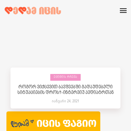
ᲔᲥᲘᲛᲘᲡ ᲠᲩᲔᲕᲐ
როგორ ვიქცევით ბავშვებში გადაუდებელი
სიტუაციების დროს?-ინტერვიუ პედიატრთან
იანვარი 24, 2021