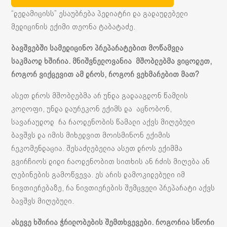
“დედამიცისს” ესაუბრება პედიატრი და გადაუდებელი
მედიცინის ექიმი თეონა ტაბატაძე.
ბავშვებში სამედიცინო პრეპარატებით მოწამვლა
საკმაოდ ხშირია. მნიშვნელოვანია მშობლებმა ვიცოდეთ,
როგორ ვიქცევით ამ დროს, როგორ ვეხმარებით მათ?
ასეთ დროს მშობლებმა არ უნდა გადააგდონ წამლის
კოლოფი, უნდა დაურეკონ ექიმს და აცნობონ,
სავარაუდოდ რა რაოდენობის წამალი აქვს მიღებული
ბავშვს და იმის მიხედვით მოისმინონ ექიმის
რეკომენდაცია. შესაძლებელია ასეთ დროს ექიმმა
გვირჩიოს დიდი რაოდენობით სითხის ან რძის მიღება ან
ღებინების გამოწვევა. ეს არის დამოკიდებული იმ
ნივთიერებაზე, რა ნივთიერების შემცველი პრეპარატი აქვს
ბავშვს მიღებული.
ასევე ხშირია ჭრილობების შემთხვევები. როგორია სწორი