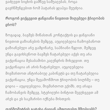
ვაძლევთ სიცხის დამწევ საშუალებას, როცა
დავრწმუნდებით რომ პატარას ყლაპვა შეუძლია.
Როგორ ვიქცევით ჟანგიანი ნივთით მიღებული ჭრილობის
დროს?
ზოგადად, ბავშვს მიწასთან კონტაქტის და ჟანგიანი
ნივთით დაზიანების შემდეგ, აუცილებელია ჩამოვბანოთ
დაზიანებული არე გამდინარე, საპნიანი წყლით, შემდეგ
უნდა გავიხსენოთ ბავშვს ჩატარებული აქვს თუ არა
ვაქცინაცია შესაბამისი კალენდრის მიხედვით. თუ
ვაქცინაცია არ არის ჩატარებული, აუცილებელია
მივმართოთ ანტირაბიულ კაბინეტს და თუ ჩატარებულია
ვაქცინაცია, უნდა შევამოწმოთ ჭრილობის სიღრმე – თუ
დიდია – აუცილებელია, მივმართოთ ექიმს, თუ არადა
ჩამობანვის შემდეგ, სტერილური ბინტით შევუხვევთ ამ
არეს და ეს საკმარისი იქნება მისთვის.
თერმომეტრის გატეხა ძალიან აშფოთებთ მშობლებს?