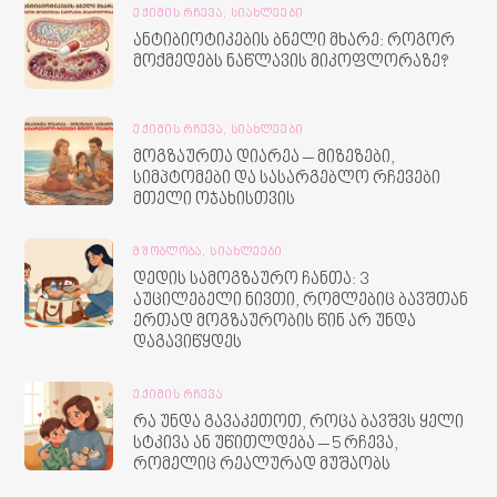
ᲔᲥᲘᲛᲘᲡ ᲠᲩᲔᲕᲐ,
ᲡᲘᲐᲮᲚᲔᲔᲑᲘ
ანტიბიოტიკების ბნელი მხარე: როგორ
მოქმედებს ნაწლავის მიკოფლორაზე?
ᲔᲥᲘᲛᲘᲡ ᲠᲩᲔᲕᲐ,
ᲡᲘᲐᲮᲚᲔᲔᲑᲘ
მოგზაურთა დიარეა – მიზეზები,
სიმპტომები და სასარგებლო რჩევები
მთელი ოჯახისთვის
ᲛᲨᲝᲑᲚᲝᲑᲐ,
ᲡᲘᲐᲮᲚᲔᲔᲑᲘ
დედის სამოგზაურო ჩანთა: 3
აუცილებელი ნივთი, რომლებიც ბავშთან
ერთად მოგზაურობის წინ არ უნდა
დაგავიწყდეს
ᲔᲥᲘᲛᲘᲡ ᲠᲩᲔᲕᲐ
რა უნდა გავაკეთოთ, როცა ბავშვს ყელი
სტკივა ან უწითლდება – 5 რჩევა,
რომელიც რეალურად მუშაობს