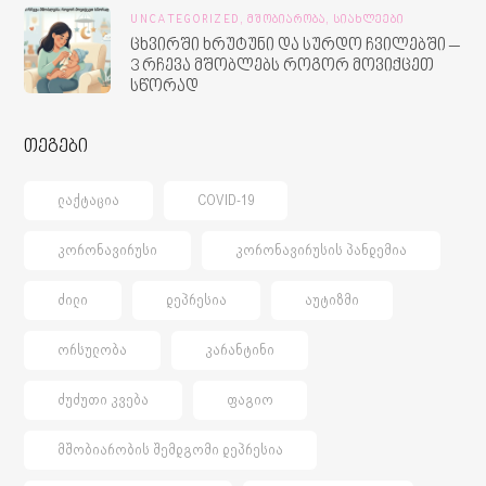
UNCATEGORIZED,
ᲛᲨᲝᲑᲘᲐᲠᲝᲑᲐ,
ᲡᲘᲐᲮᲚᲔᲔᲑᲘ
ცხვირში ხრუტუნი და სურდო ჩვილებში –
3 რჩევა მშობლებს როგორ მოვიქცეთ
სწორად
თეგები
ᲚᲐᲥᲢᲐᲪᲘᲐ
COVID-19
ᲙᲝᲠᲝᲜᲐᲕᲘᲠᲣᲡᲘ
ᲙᲝᲠᲝᲜᲐᲕᲘᲠᲣᲡᲘᲡ ᲞᲐᲜᲓᲔᲛᲘᲐ
ᲫᲘᲚᲘ
ᲓᲔᲞᲠᲔᲡᲘᲐ
ᲐᲣᲢᲘᲖᲛᲘ
ᲝᲠᲡᲣᲚᲝᲑᲐ
ᲙᲐᲠᲐᲜᲢᲘᲜᲘ
ᲫᲣᲫᲣᲗᲘ ᲙᲕᲔᲑᲐ
ᲤᲐᲒᲘᲝ
ᲛᲨᲝᲑᲘᲐᲠᲝᲑᲘᲡ ᲨᲔᲛᲓᲒᲝᲛᲘ ᲓᲔᲞᲠᲔᲡᲘᲐ