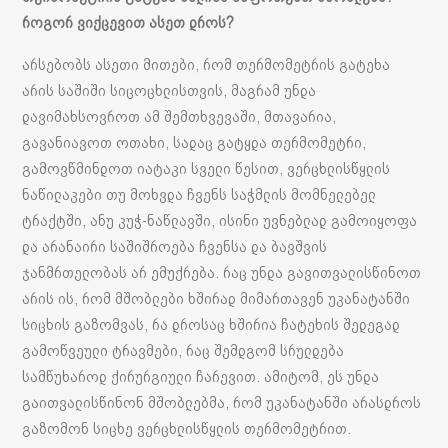
როგორ ვიქცევით ასეთ დროს?
არსებობს ასეთი მითები, რომ თერმომეტრის გატეხა
არის საშიში სიცოცხლისთვის, მაგრამ უნდა
დავიმახსოვროთ ამ შემთხვევაში, მთავარია,
გავანიავოთ ოთახი, სადაც გატყდა თერმომეტრი,
გამოვწმინდოთ იატაკი სველი წესით, ვერცხლისწყლის
ნაწილაკები თუ მოხვდა ჩვენს საჭმლის მომნელებელ
ტრაქტში, ანუ კუჭ-ნაწლავში, ისინი უვნებლად გამოიყოფა
და არანაირი საშიშროება ჩვენსა და ბავშვის
ჯანმრთელობას არ ემუქრება. რაც უნდა გავითვალისწინოთ
არის ის, რომ მშობლები ხშირად მიმართავენ უკანატანში
სიცხის გაზომვას, რა დროსაც ხშირია ჩატეხის შედეგად
გამოწვეული ტრავმები, რაც შემდგომ სრულდება
სამწუხაროდ ქირურგიული ჩარევით. ამიტომ, ეს უნდა
გაითვალისწინონ მშობლებმა, რომ უკანატანში არასდროს
გაზომონ სიცხე ვერცხლისწყლის თერმომეტრით.