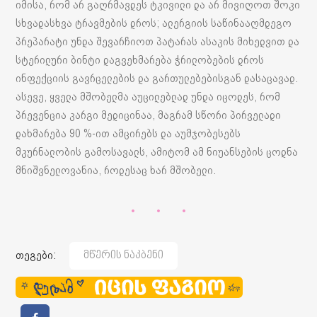
იმისა, რომ არ გაღრმავდეს ტკივილი და არ მივიღოთ შოკი
სხვადასხვა ტრავმების დროს; ალერგიის საწინააღმდეგო
პრეპარატი უნდა შევარჩიოთ პატარას ასაკის მიხედვით და
სტერილური ბინტი დაგვეხმარება ჭრილობების დროს
ინფექციის გავრცელების და გართულებებისგან დასაცავად.
ასევე, ყველა მშობელმა აუცილებლად უნდა იცოდეს, რომ
პრევენცია კარგი მედიცინაა, მაგრამ სწორი პირველადი
დახმარება 90 %-ით ამცირებს და აუმჯობესებს
მკურნალობის გამოსავალს, ამიტომ ამ ნიუანსების ცოდნა
მნიშვნელოვანია, როდესაც ხარ მშობელი.
თეგები:
Მწერის Ნაკბენი