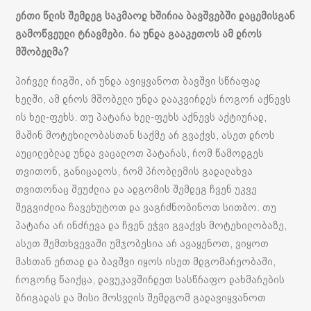
ერთი წლის შემდეგ საკმაოდ ხშირია ბავშვებში დაცემისგან
გამოწვეული ტრავმები. რა უნდა გააკეთოს ამ დროს
მშობელმა?
პირველ რიგში, არ უნდა ავიყვანოთ ბავშვი სწრაფად
ხელში, ამ დროს მშობელი უნდა დააკვირდეს როგორ აქნევს
ის ხელ-ფეხს. თუ პატარა ხელ-ფეხს აქნევს აქტიურად,
მაშინ მოტეხილობასთან საქმე არ გვაქვს, ასეთ დროს
აუცილებლად უნდა ვაცალოთ პატარას, რომ წამოდგეს
თვითონ, განიცადოს, რომ პრობლემის გადალახვა
თვითონაც შეუძლია და ადგომის შემდეგ ჩვენ უკვე
შეგვიძლია ჩავეხუტოთ და ვაგრძნობინოთ სითბო. თუ
პატარა არ ინძრევა და ჩვენ ეჭვი გვაქვს მოტეხილობაზე,
ასეთ შემთხვევაში უმჯობესია არ ავაყენოთ, ვიყოთ
მასთან ერთად და ბავშვი იყოს ისეთ მდგომარეობაში,
როგორც წაიქცა, დავუკავშირდეთ სასწრაფო დახმარების
ბრიგადას და მისი მოსვლის შემდგომ გადავიყვანოთ