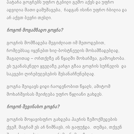
პატარა გოგრებს უფრო ტკბილი გემო აქვს და უფრო
ადვილია მათი დამუშავება, რადგან ისინი უფრო რბილია და
არ აქვთ ბევრი თესლი.
როგორ მოვამზადო გოგრა?
გოგრის მომზადება შეგიძლიათ იმ მეთოდებით,
რომლებსაც იყენებთ ხილ-ბოსტნეულის მოსამზადებლად,
მაგალითად – ორთქლზე ან წყალში მოხარშვა, გამოცხობა.
ეს უკანასკნელი ყველაზე კარგი გზაა გოგრის სურნელის და
საკვები ღირებულებების შესანარჩუნებლად.
გოგრა შეიცავს დიდი რაოდენობით წყალს, ამიტომ
მოხარშვისას შეიძლება უფრო წყლიანი გახდეს.
როგორ შევინახო გოგრა?
გოგრის მოყავისფრო გახდება ჰაერის ზემოქმედების
ქვეშ, მაგრამ ეს არ ნიშნავს, ის გაფუჭდა. თუმცა, თქვენ