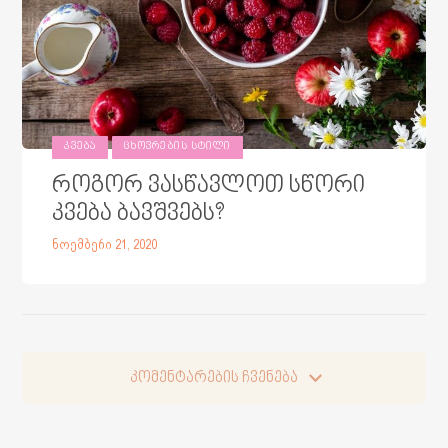
ᲙᲕᲔᲑᲐ
ᲪᲮᲝᲕᲠᲔᲑᲘᲡ ᲡᲢᲘᲚᲘ
როგორ ვასწავლოთ სწორი
კვება ბავშვებს?
ნოემბერი 21, 2020
კომენტარების ჩვენება
კომენტარების ჩვენება