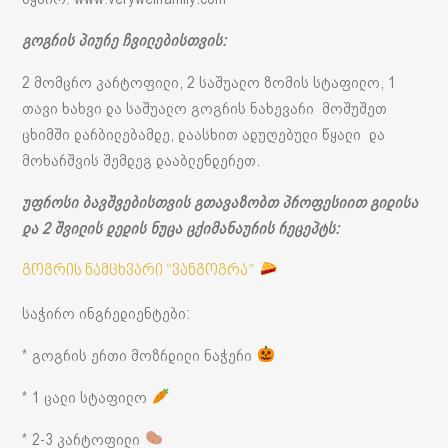
გოგრის პიურე ჩვილებისთვის:
2 მომცრო კარტოფილი, 2 საშუალო ზომის სტაფილო, 1
თავი ხახვი და საშუალო გოგრის ნახევარი მოშუშეთ
ცხიმში დარბილებამდე, დაასხით ადუღებული წყალი და
მოხარშვის შემდეგ დააბლენდერეთ.
უფროსი ბავშვებისთვის გთავაზობთ პროფესიით გიდისა
და 2 შვილის დედის ნუცა ცქიმანაურის რეცეპტს:
გოგრის ნამცხვარი “ვანგოგრა”
საჭირო ინგრედიენტები:
* გოგრის ერთი მოზრდილი ნაჭერი
* 1 ცალი სტაფილო
* 2-3 კარტოფილი