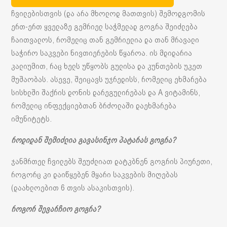
ჩვილებისთვის (და არა მხოლოდ მათთვის) შემოდგომის
ერთ-ერთ ყველაზე გემრიელ საჭმელად გოგრა შეიძლება
ჩაითვალოს, რომელიც თან გემრიელია და თან მრავალი
საჭირო საკვები ნივთიერების წყაროა. ის მდიდარია
კალიუმით, რაც ხელს უწყობს გულისა და კუნთების უკეთ
მუშაობას. ასევე, შეიცავს უჯრედისს, რომელიც ეხმარება
სისხლში შაქრის დონის დარეგულირებას და A ვიტამინს,
რომელიც ინფექციებთან ბრძოლაში დაეხმარება
იმუნიტეტს.
როდიდან შემიძლია გავასინჯო პატარას გოგრა?
ჯანმრთელ ჩვილებს შეუძლიათ დატკბნენ გოგრის პიურეთი,
როგორც კი დაიწყებენ მყარი საკვების მიღებას
(დაახლოებით 6 თვის ასაკისთვის).
როგორ შევარჩიო გოგრა?