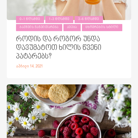
0-1 ᲬᲚᲐᲛᲓᲔ
1-3 ᲬᲚᲐᲛᲓᲔ
3-6 ᲬᲚᲐᲛᲓᲔ
ᲑᲐᲕᲨᲕᲘᲡ ᲒᲐᲜᲕᲘᲗᲐᲠᲔᲑᲐ
ᲙᲕᲔᲑᲐ
ᲪᲮᲝᲕᲠᲔᲑᲘᲡ ᲡᲢᲘᲚᲘ
როდის და როგორ უნდა
დავუმატოთ ხილის წვენი
პატარებს?
აპრილი 14, 2021