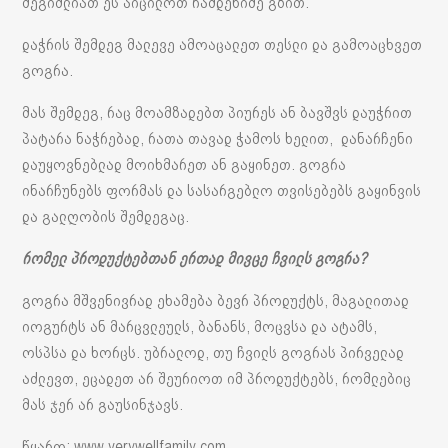
შეგიძლიათ ეს აიცილოთ რამდენიმე გზით:
დაჭრის შემდეგ მალევე ამოაცალეთ თესლი და გამოაცხვეთ
გოგრა.
მას შემდეგ, რაც მოამზადებთ პიურეს ან ბავშვს დაუჭრით
პატარა ნაჭრებად, რათა თავად ჭამოს ხელით, დანარჩენი
დაუყოვნებლად მოიხმარეთ ან გაყინეთ. გოგრა
ინარჩუნებს ფორმას და სასარგებლო თვისებებს გაყინვის
და გალღობის შემდეგაც.
რომელ პროდუქტებთან ერთად მივცე ჩვილს გოგრა?
გოგრა მშვენივრად ეხამება ბევრ პროდუქტს, მაგალითად
იოგურტს ან მარცვლეულს, ბანანს, მოცვსა და ატამს,
ოსპსა და ხორცს. უბრალოდ, თუ ჩვილს გოგრას პირველად
აძლევთ, ეცადეთ არ შეურიოთ იმ პროდუქტებს, რომლებიც
მას ჯერ არ გაუსინჯავს.
წყარო: www.verywellfamily.com