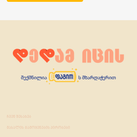
ჩვენ შესახებ
მასალის გამოყენების პირობები