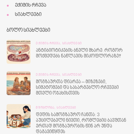
ექიმის რჩევა
სიახლეები
ბოლო სიახლეები
ᲔᲥᲘᲛᲘᲡ ᲠᲩᲔᲕᲐ,
ᲡᲘᲐᲮᲚᲔᲔᲑᲘ
ანტიბიოტიკების ბნელი მხარე: როგორ
მოქმედებს ნაწლავის მიკოფლორაზე?
ᲔᲥᲘᲛᲘᲡ ᲠᲩᲔᲕᲐ,
ᲡᲘᲐᲮᲚᲔᲔᲑᲘ
მოგზაურთა დიარეა – მიზეზები,
სიმპტომები და სასარგებლო რჩევები
მთელი ოჯახისთვის
ᲛᲨᲝᲑᲚᲝᲑᲐ,
ᲡᲘᲐᲮᲚᲔᲔᲑᲘ
დედის სამოგზაურო ჩანთა: 3
აუცილებელი ნივთი, რომლებიც ბავშთან
ერთად მოგზაურობის წინ არ უნდა
დაგავიწყდეს