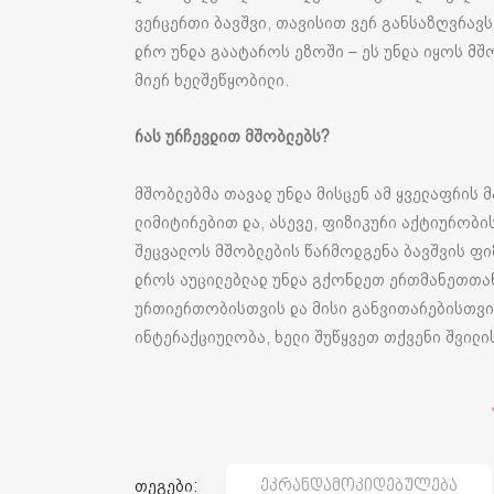
ვერცერთი ბავშვი, თავისით ვერ განსაზღვრავ
დრო უნდა გაატაროს ეზოში – ეს უნდა იყოს მშ
მიერ ხელშეწყობილი.
რას ურჩევდით მშობლებს?
მშობლებმა თავად უნდა მისცენ ამ ყველაფრის
ლიმიტირებით და, ასევე, ფიზიკური აქტიურობი
შეცვალოს მშობლების წარმოდგენა ბავშვის ფი
დროს აუცილებლად უნდა გქონდეთ ერთმანეთთან
ურთიერთობისთვის და მისი განვითარებისთვის
ინტერაქციულობა, ხელი შუწყვეთ თქვენი შვილ
თეგები:
Ეკრანდამოკიდებულება