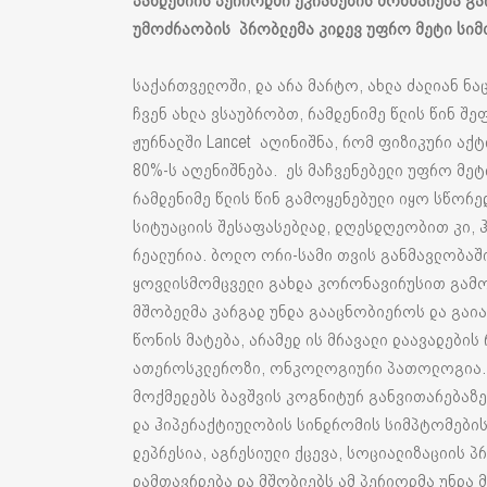
პანდემიის პერიოდში ეკრანების მოხმარება გა
უმოძრაობის პრობლემა კიდევ უფრო მეტი სი
საქართველოში, და არა მარტო, ახლა ძალიან ნაც
ჩვენ ახლა ვსაუბრობთ, რამდენიმე წლის წინ შ
ჟურნალში Lancet აღინიშნა, რომ ფიზიკური ა
80%-ს აღენიშნება. ეს მაჩვენებელი უფრო მეტი
რამდენიმე წლის წინ გამოყენებული იყო სწორ
სიტუაციის შესაფასებლად, დღესდღეობით კი, 
რეალურია. ბოლო ორი-სამი თვის განმავლობაშ
ყოვლისმომცველი გახდა კორონავირუსით გამოწ
მშობელმა კარგად უნდა გააცნობიეროს და გაი
წონის მატება, არამედ ის მრავალი დაავადების
ათეროსკლეროზი, ონკოლოგიური პათოლოგია. ა
მოქმედებს ბავშვის კოგნიტურ განვითარებაზე,
და ჰიპერაქტიულობის სინდრომის სიმპტომები
დეპრესია, აგრესიული ქცევა, სოციალიზაციის პ
დამთავრდება და მშობლებს ამ პერიოდმა უნდა 