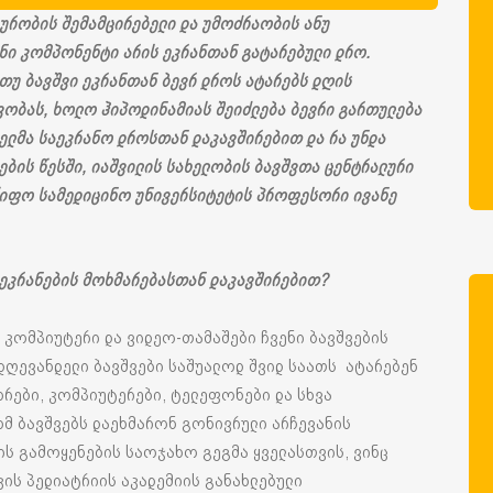
ურობის შემამცირებელი და უმოძრაობის ანუ
ნი კომპონენტი არის ეკრანთან გატარებული დრო.
თუ ბავშვი ეკრანთან ბევრ დროს ატარებს დღის
ივობას, ხოლო ჰიპოდინამიას შეიძლება ბევრი გართულება
ელმა საეკრანო დროსთან დაკავშირებით და რა უნდა
ების წესში, იაშვილის სახელობის ბავშვთა ცენტრალური
წიფო სამედიცინო უნივერსიტეტის პროფესორი ივანე
 ეკრანების მოხმარებასთან დაკავშირებით?
, კომპიუტერი და ვიდეო-თამაშები ჩვენი ბავშვების
 დღევანდელი ბავშვები საშუალოდ შვიდ საათს ატარებენ
რები, კომპიუტერები, ტელეფონები და სხვა
მ ბავშვებს დაეხმარონ გონივრული არჩევანის
ის გამოყენების საოჯახო გეგმა ყველასთვის, ვინც
კის პედიატრიის აკადემიის განახლებული