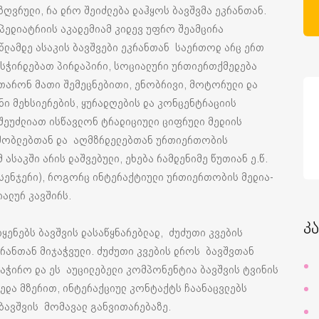
ღვრული, რა დრო შეიძლება დაჰყოს ბავშვმა ეკრანთან.
პედიატრიის აკადემიამ კიდევ უფრო შეამცირა
წლამდე ასაკის ბავშვები ეკრანთან საერთოდ არც ერთ
ს სჭირდებათ პირდაპირი, სოციალური ურთიერთქმედება
თარონ მათი შემეცნებითი, ენობრივი, მოტორული და
ი მეხსიერების, ყურადღების და კონცენტრაციის
 შეუძლიათ ისწავლონ ტრადიციული ციფრული მედიის
 მშობლებთან და აღმზრდელებთან ურთიერთობის
ასაკში არის დაშვებული, ეხება რამდენიმე წუთიან ე.წ.
მესენჯერი), როგორც ინტერაქტიული ურთიერთობის მედია-
ალურ კავშირს.
კ
ყენებს ბავშვის დასაწყნარებლად, ძუძუთი კვების
კრანთან მიჯაჭვული. ძუძუთი კვების დროს ბავშვთან
აჭირო და ეს აუცილებელი კომპონენტია ბავშვის ტვინის
ედა მზერით, ინტერაქციულ კონტაქტს ჩაანაცვლებს
 ბავშვის მომავალ განვითარებაზე.