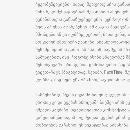
რეკომენდაციები, სადაც მკაფიოდ არის განსაზ
წინა რეკომენდაციებთან შედარებით ამერიკის 
ეკრანისთვის განსაზღვრული დრო. კერძოდ: ორ 
წუთს არ უნდა ატარებდნენ. ამ ასაკის ბავშვებ
მშობლებთან და აღმზრდელებთან, რათა განავი
სოციალურ-ემოციური უნარები. არასრულფასოვან
შესაძლებლობის გამო, ამ ასაკის ბავშვებს არ
საშუალებით, ისე, როგორც ისინი სწავლობენ
შემთხვევაში. ერთადერთი გამონაკლისი, რაც ამ 
ვიდეო–ჩატს (მაგალითად, სკაიპი, FaceTime, 
ფორმას, რაც ხელს უწყობს ნათესავებთან სოცი
სამწუხაროდ, ბევრი დედა მობილურ ტელეფონს ი
დროსაც კი და კვების პროცესში ბავშვი არის ე
უშუალო კავშირი, თვალითვალთან კონტაქტია ს
განვითარებისთვის. თუ ძუძუთი კვების დროს დ
მობილურის ეკრანით, ეს ნეგატიურად აისახება