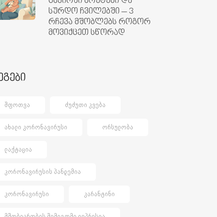
ცხვირში ხრუტუნი და
სურდო ჩვილებში – 3
რჩევა მშობლებს როგორ
მოვიქცეთ სწორად
ეგები
ᲨᲤᲝᲗᲕᲐ
ᲫᲣᲫᲣᲗᲘ ᲙᲕᲔᲑᲐ
ᲐᲮᲐᲚᲘ ᲙᲝᲠᲝᲜᲐᲕᲘᲠᲣᲡᲘ
ᲝᲠᲡᲣᲚᲝᲑᲐ
ᲚᲐᲥᲢᲐᲪᲘᲐ
ᲙᲝᲠᲝᲜᲐᲕᲘᲠᲣᲡᲘᲡ ᲞᲐᲜᲓᲔᲛᲘᲐ
ᲙᲝᲠᲝᲜᲐᲕᲘᲠᲣᲡᲘ
ᲙᲐᲠᲐᲜᲢᲘᲜᲘ
ᲛᲨᲝᲑᲘᲐᲠᲝᲑᲘᲡ ᲨᲔᲛᲓᲒᲝᲛᲘ ᲓᲔᲞᲠᲔᲡᲘᲐ