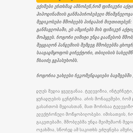
ექიმები ერთხმად ამბობენ,რომ ფიზიკური აქტი
ჰიპოდინამიის განმაპირობებელი მნიშვნელოვა
მედიკოსები მშობლებს პირდაპირ მიუთითებენ: 
განმავლობაში, ეს ამცირებს მის ფიზიკურ აქტ
მოჰყვეს. როგორი ლიმიტი უნდა დააწესოს მშობ
შეცვალონ პანდემიის შემდეგ მშობლებმა ცხოვრ
საავადმყოფოს დირექტორი, თბილისის სახელმ
ჩხაიძე გვპასუხობს.
როგორია უახლესი რეკომენდაციები ბავშვებში
დღეს მედია ყველგანაა. ტელევიზია, ინტერნეტი
ყურადღების ცენტრშია. არის მონაცემები, რომ
გასართობ მედიასთან, მათ შორისაა ტელევიზო
ელექტრონული მოწყობილობები. იმისათვის, რო
გაკეთებაში, მშობლებმა უნდა შეიმუშაონ მედი
ოჯახშია, სწორედ ამ საკითხს ეძღვნება ამერი