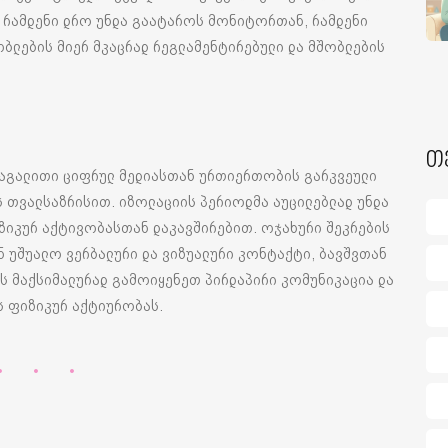
ს რამდენი დრო უნდა გაატაროს მონიტორთან, რამდენი
ობლების მიერ მკაცრად რეგლამენტირებული და მშობლების
თ
 მაგალითი ციფრულ მედიასთან ურთიერთობის გარკვეული
ს თვალსაზრისით. იზოლაციის პერიოდმა აუცილებლად უნდა
ზიკურ აქტივობასთან დაკავშირებით. ოჯახური შეკრების
 უშუალო ვერბალური და ვიზუალური კონტაქტი, ბავშვთან
 მაქსიმალურად გამოიყენეთ პირდაპირი კომუნიკაცია და
ის ფიზიკურ აქტიურობას.