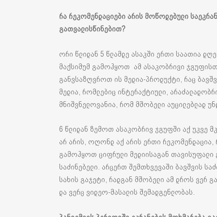
რა რეკომენდაციები არის მოწოდებული საეკრა
გათვალისწინებით?
ორი წლიდან 5 წლამდე ასაკში ერთი საათია დღე
მაქსიმუმ გამოჰყოთ ამ ასაკობრივი ჯგუფისთვ
განვსაზღვროთ ის მედია-პროდუქტი, რაც ბავშვ
მედია, რომლებიც ინტერაქტიული, არაძალადობრ
მნიშვნელოვანია, რომ მშობელი აუცილებლად უ
6 წლიდან ზემოთ ასაკობრივ ჯგუფში აქ უკვე 
არ არის, ოღონდ აქ არის ერთი რეკომენდაცია, 
გამოჰყოთ ციფრული მედიისაგან თავისუფალი გ
საძინებელი. არცერთ შემთხვევაში ბავშვის სა
სახის გაჯეტი, რადგან მშობელი ამ დროს ვერ 
და ვერც ვიდეო-მასალის შემადგენლობას.