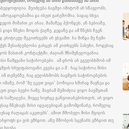
ცხოვრებაში, რომელიც ან არის დამნაშავე ან არის
ბელყოფილია. შეიძლება ბავშვი იმიტომ არ სწავლობს,
საზოგადოებაშია და ისეთ გარემოშია, სადაც სხვა
ედის მიმართ კი არაა, მამაზეც ჰქონდეს, ან ბებიაზე,
 დიდი წნეხი მოდის ქალზე, დედაზე და ამ წნეხს ჩვენ
 კრიტიკულ შეკითხვებს არ ვსვამთ. რა მინდა მე ჩემი
აქვს შესაძლებლობა გასცეს ამ კითხვებს პასუხი, როდესაც
იყოს მასთან კონტაქტში, ძალიან მნიშვნელოვანია
ისი წამყვანი საჭიროებები. ამ დროს არ ვგულისხმობ იმ
შვის სრულფასოვანი კვება და ა.შ. რაც საჭიროა მისი
იმ თემებზე, რაც გულისხმობს ბავშვის საჭიროებების
 იმაზე, რომ “მე უკეთ ვიცი” პოზიცია ხშირად მავნეა და
კეთ ვიცი ბევრი რამე, მაგრამ შემიძლია ვიყო ბავშვთან
ს საშუალება, მივცე სივრცე განვითარებისთვის, არ ვიყო
შვსაც წნეხავს მისი იდეალებიდან გამომდინარე, რომელიც
ეთესად რაღაცას აკეთებს”, ამით მშობელი მისი შვილის
არყოფს და ვის ვზრდით, ანუ მშობლის სცენარს ვზრდით თუ
ი ხდება.