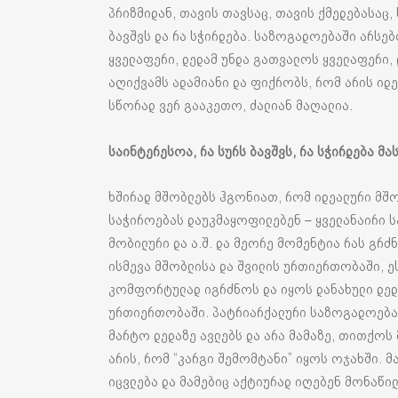
პრიზმიდან, თავის თავსაც, თავის ქმედებასაც,
ბავშვს და რა სჭირდება. საზოგადოებაში არსე
ყველაფერი, დედამ უნდა გათვალოს ყველაფერი,
აღიქვამს ადამიანი და ფიქრობს, რომ არის იდეა
სწორად ვერ გააკეთო, ძალიან მაღალია.
საინტერესოა
,
რა
სურს
ბავშვს
,
რა
სჭირდება
მა
ხშირად მშობლებს ჰგონიათ, რომ იდეალური მშო
საჭიროებას დაუკმაყოფილებენ – ყველანაირი სა
მობილური და ა.შ. და მეორე მომენტია რას გრძნ
ისმევა მშობლისა და შვილის ურთიერთობაში, ე
კომფორტულად იგრძნოს და იყოს დანახული დედა
ურთიერთობაში. პატრიარქალური საზოგადოება,
მარტო დედაზე ავლებს და არა მამაზე, თითქოს
არის, რომ “კარგი შემომტანი” იყოს ოჯახში. 
იცვლება და მამებიც აქტიურად იღებენ მონაწი