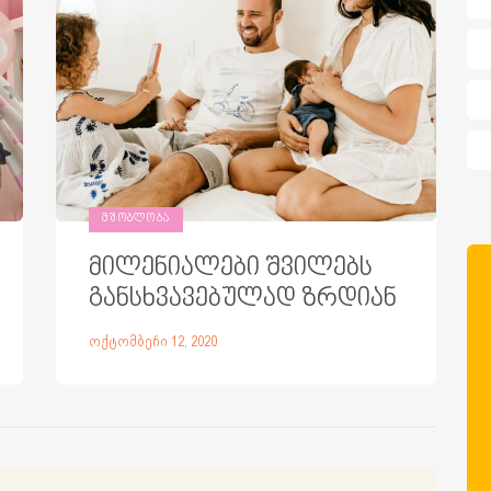
ᲛᲨᲝᲑᲚᲝᲑᲐ
მილენიალები შვილებს
განსხვავებულად ზრდიან
ოქტომბერი 12, 2020