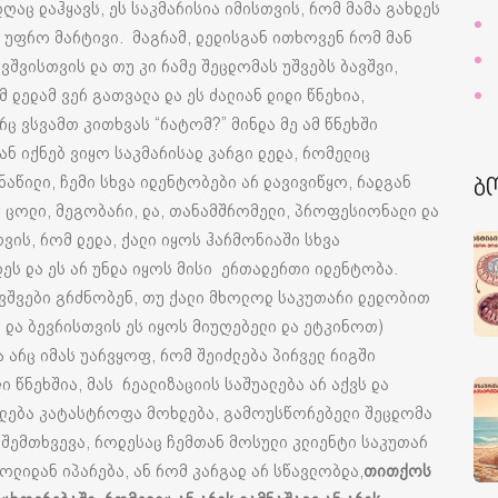
დღაც დაჰყავს, ეს საკმარისია იმისთვის, რომ მამა გახდეს
ს უფრო მარტივი. მაგრამ, დედისგან ითხოვენ რომ მან
ვშვისთვის და თუ კი რამე შეცდომას უშვებს ბავშვი,
მ დედამ ვერ გათვალა და ეს ძალიან დიდი წნეხია,
ც ვსვამთ კითხვას “რატომ?” მინდა მე ამ წნეხში
ნ იქნებ ვიყო საკმარისად კარგი დედა, რომელიც
აწილი, ჩემი სხვა იდენტობები არ დავივიწყო, რადგან
ბ
ი, ცოლი, მეგობარი, და, თანამშრომელი, პროფესიონალი და
თვის, რომ დედა, ქალი იყოს ჰარმონიაში სხვა
დეს და ეს არ უნდა იყოს მისი ერთადერთი იდენტობა.
ავშვები გრძნობენ, თუ ქალი მხოლოდ საკუთარი დედობით
ს და ბევრისთვის ეს იყოს მიუღებელი და ეტკინოთ)
და არც იმას უარვყოფ, რომ შეიძლება პირველ რიგში
 წნეხშია, მას რეალიზაციის საშუალება არ აქვს და
ეშლება კატასტროფა მოხდება, გამოუსწორებელი შეცდომა
ა შემთხვევა, როდესაც ჩემთან მოსული კლიენტი საკუთარ
კოლიდან იპარება, ან რომ კარგად არ სწავლობდა,
თითქოს