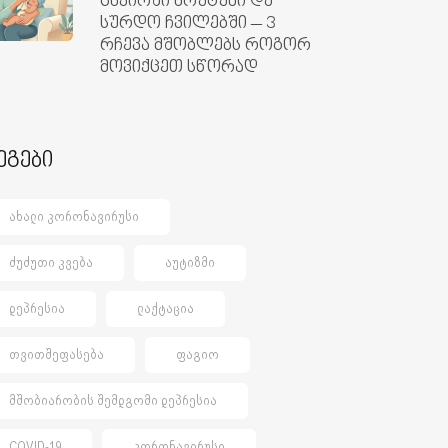
ცხვირში ხრუტუნი და
სურდო ჩვილებში – 3
რჩევა მშობლებს როგორ
მოვიქცეთ სწორად
ეგები
ᲐᲮᲐᲚᲘ ᲙᲝᲠᲝᲜᲐᲕᲘᲠᲣᲡᲘ
ᲫᲣᲫᲣᲗᲘ ᲙᲕᲔᲑᲐ
ᲐᲣᲢᲘᲖᲛᲘ
ᲓᲔᲞᲠᲔᲡᲘᲐ
ᲚᲐᲥᲢᲐᲪᲘᲐ
ᲗᲕᲘᲗᲨᲔᲤᲐᲡᲔᲑᲐ
ᲤᲐᲒᲘᲝ
ᲛᲨᲝᲑᲘᲐᲠᲝᲑᲘᲡ ᲨᲔᲛᲓᲒᲝᲛᲘ ᲓᲔᲞᲠᲔᲡᲘᲐ
COVID-19
ᲙᲝᲠᲝᲜᲐᲕᲘᲠᲣᲡᲘ