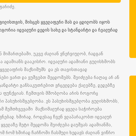
ფარიძე.
ვილისთვის
,
მისცეს
ყველაფერი
მას
და
ცდილობს
იყოს
ოგორია
იდეალური
დედის
სახე
და
სტანდარტი
და
რეალურად
ნ მიმართებაში, უკვე ძალიან ვნერვიულობ, რადგან
ა ადამიანს დააკისრო. იდეალური ადამიანი გულისხმობს
 ყველაფრის მაქსიმუმს და ეს თავისთავად
ნები ვართ და ვუშვებთ შეცდომებს. შეიძლება რაღაც არ ან
ტანდარტი განსაკუთრებით ვრცელდება ქალებზე, დედებზე
ის ფუნქციას. ჩემთვის მშობლობა არის როგორც
ი პასუხისმგებლობა. ეს პასუხისმგებლობა გულისხმობს,
 ამ შემთხვევაში მაქსიმალურად ყველა საჭიროება
ნებად. ხშირად, როდესაც ჩვენ ვლაპარაკობთ იდეალურ
ყველაზე მეტი შეცდომა შეიძლება დაუშვას ადამიანმა,
მ რომ ხშირად ჩარჩოში ჩასმული ხედავს ძალიან ვიწრო