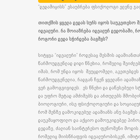
“დედამიცისს” ესაუბრება ფსიქოლოგი ელენე ჯა
თითქმის ყველა
დედას
სურს
იყოს
საუკეთესო
შ
იდეალური
. რ
ა
მოიაზრება
იდეალურ
დედობაში
,
რ
როგორი
დედა
სჭირდება
ბავშვს
?
სიტყვა “იდეალური” როდესაც მესმის ადამიანთა
წარმოუდგენლად დიდი წნეხია, რომელიც შეიძლებ
იმას, რომ უნდა იყოს შეუცდომელი, აკეთებდეს
წარმოუდგენელია, რადგან ჩვენ ყველანი ადამია
ვერ გამოგვივიდეს. ეს წნეხი და დაწესებული ს
და უფრო მეტად ამძიმებს და ართულებს მშობლ
ბიოლოგიური, ისე ფსიქოლოგიური და სოციალურ
რომ შენზე დამოკიდებულ ადამიანს ანუ ბავშვს
დაუკმაყოფილო და აქციო დამოუკიდებელ პიროვ
დედაზე, ძალიან საინტერესო ფენომენი მოდის. 
რომელიც მიისწრაფვის იდეალურობისკენ, იმიტო