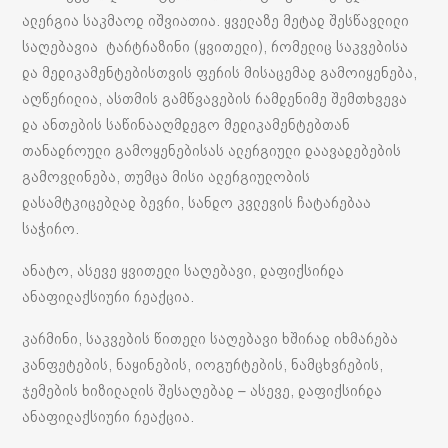
ალერგია საკმაოდ იშვიათია. ყველაზე მეტად შესწავლილი
საღებავია ტარტრაზინი (ყვითელი), რომელიც საკვებისა
და მედიკამენტებისთვის ფერის მისაცემად გამოიყენება,
აღწერილია, ასთმის გამწვავების რამდენიმე შემთხვევა
და ანთების საწინააღმდეგო მედიკამენტებთან
თანადროული გამოყენებისას ალერგიული დაავადებების
გამოვლინება, თუმცა მისი ალერგიულობის
დასამტკიცებლად ბევრი, სანდო კვლევის ჩატარებაა
საჭირო.
ანატო, ასევე ყვითელი საღებავი, დაფიქსირდა
ანაფილაქსიური რეაქცია.
კარმინი, საკვების წითელი საღებავი ხშირად იხმარება
კანფეტების, ნაყინების, იოგურტების, ნამცხვრების,
ჯემების ხიზილალის შესაღებად – ასევე, დაფიქსირდა
ანაფილაქსიური რეაქცია.