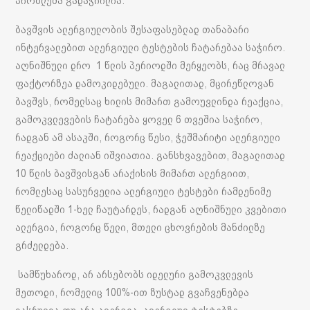
პრობლემა გადაჭრილია.
ბავშვის ალერგიულობის შესაფასებლად თანაბარი
ინტერვალებით ალერგიული ტესტების ჩატარებაა საჭირო.
აღნიშნული დრო 1 წლის პერიოდში მერყეობს, რაც მრავალ
ფაქტორზეა დამოკიდებული. მაგალითად, მცირეწლოვან
ბავშვს, რომელსაც ხილის მიმართ გამოუვლინდა რეაქცია,
გამოკვლევების ჩატარება ყოველ 6 თვეშია საჭირო,
რადგან ამ ასაკში, როგორც წესი, ჭეშმარიტი ალერგიული
რეაქციები ძალიან იშვიათია. განსხვავებით, მაგალითად
10 წლის ბავშვისგან არაქისის მიმართ ალერგიით,
რომლესაც სასურველია ალერგიული ტესტები რამდენიმე
წელიწადში 1-ხელ ჩაუტარდეს, რადგან აღნიშნული კვებითი
ალერგია, როგორც წელი, მთელი ცხოვრების მანძილზე
გრძელდება.
სამწუხაროდ, არ არსებობს იდელური გამოკვლევის
მეთოდი, რომელიც 100%-ით ზუსტად გვაჩვენებდა