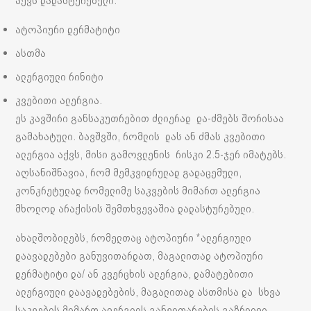
აქვს დადასტურებული:
ატოპიური დერმატიტი
ასთმა
ალერგიული რინიტი
კვებითი ალერგია.
ეს კავშირი განსაკუთრებით ძლიერად და-ძმებს შორისაა
გამახატული. ბავშვში, რომლის დას ან ძმას კვებითი
ალერგია აქვს, მისი გამოვლენის რისკი 2.5-ჯერ იმატებს.
აღსანიშნავია, რომ მემკვიდრულად გადაცემული,
კონკრეტულად რომელიმე საკვების მიმართ ალერგია
მხოლოდ არაქისის შემთხვევაშია დადასტურებული.
ახალშობილებს, რომელთაც ატოპიური *ალერგიული
დაავადებები განუვითარდათ, მაგალითად ატოპიური
დერმატიტი და/ ან კვერცხის ალერგია, დამატებითი
ალერგიული დაავადებების, მაგალითად ასთმისა და სხვა
საკვების მიმართ ალერგიის განვითარების გაზრდილი