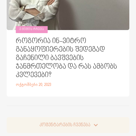
ᲔᲥᲘᲛᲘᲡ ᲠᲩᲔᲕᲐ
როგორია ინ-ვიტრო
განაყოფიერების შედეგად
გაჩენილი ბავშვების
ჯანმრთელობა და რას ამბობს
კვლევები?
ოქტომბერი 20, 2023
კომენტარების ჩვენება