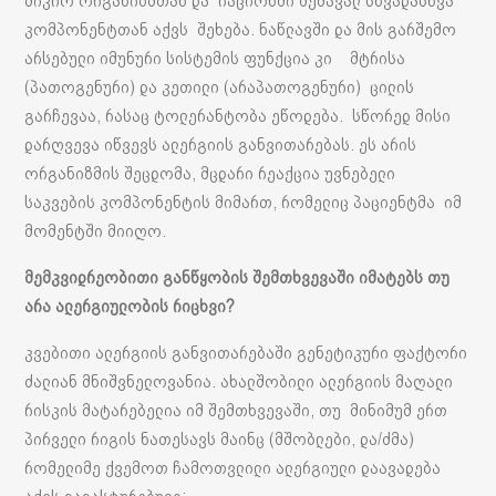
მიკრო ორგანიზმთან და რაციონში შემავალ სხვადასხვა
კომპონენტთან აქვს შეხება. ნაწლავში და მის გარშემო
არსებული იმუნური სისტემის ფუნქცია კი მტრისა
(პათოგენური) და კეთილი (არაპათოგენური) ცილის
გარჩევაა, რასაც ტოლერანტობა ეწოდება. სწორედ მისი
დარღვევა იწვევს ალერგიის განვითარებას. ეს არის
ორგანიზმის შეცდომა, მცდარი რეაქცია უვნებელი
საკვების კომპონენტის მიმართ, რომელიც პაციენტმა იმ
მომენტში მიიღო.
მემკვიდრეობითი განწყობის შემთხვევაში იმატებს თუ
არა ალერგიულობის რიცხვი?
კვებითი ალერგიის განვითარებაში გენეტიკური ფაქტორი
ძალიან მნიშვნელოვანია. ახალშობილი ალერგიის მაღალი
რისკის მატარებელია იმ შემთხვევაში, თუ მინიმუმ ერთ
პირველი რიგის ნათესავს მაინც (მშობლები, და/ძმა)
რომელიმე ქვემოთ ჩამოთვლილი ალერგიული დაავადება