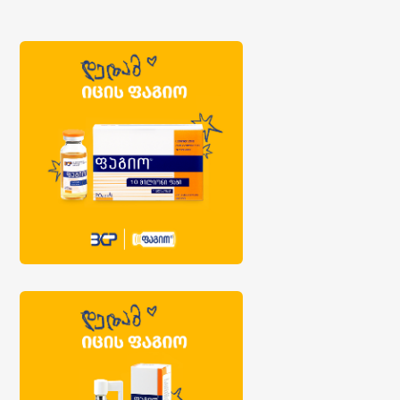
კომენტარების ჩვენება