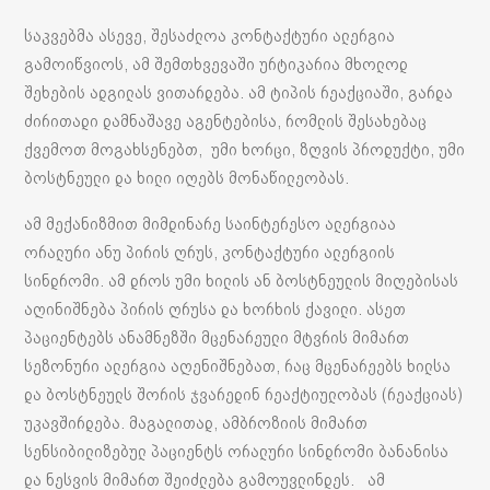
საკვებმა ასევე, შესაძლოა კონტაქტური ალერგია
გამოიწვიოს, ამ შემთხვევაში ურტიკარია მხოლოდ
შეხების ადგილას ვითარდება. ამ ტიპის რეაქციაში, გარდა
ძირითადი დამნაშავე აგენტებისა, რომლის შესახებაც
ქვემოთ მოგახსენებთ, უმი ხორცი, ზღვის პროდუქტი, უმი
ბოსტნეული და ხილი იღებს მონაწილეობას.
ამ მექანიზმით მიმდინარე საინტერესო ალერგიაა
ორალური ანუ პირის ღრუს, კონტაქტური ალერგიის
სინდრომი. ამ დროს უმი ხილის ან ბოსტნეულის მიღებისას
აღინიშნება პირის ღრუსა და ხორხის ქავილი. ასეთ
პაციენტებს ანამნეზში მცენარეული მტვრის მიმართ
სეზონური ალერგია აღენიშნებათ, რაც მცენარეებს ხილსა
და ბოსტნეულს შორის ჯვარედინ რეაქტიულობას (რეაქციას)
უკავშირდება. მაგალითად, ამბროზიის მიმართ
სენსიბილიზებულ პაციენტს ორალური სინდრომი ბანანისა
და ნესვის მიმართ შეიძლება გამოუვლინდეს. ამ