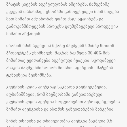
შრატის ცილების ალერგიულობას ამცირებს. რამდენიმე
კვლევის თანახმად, ცხობაში გამოყენებული რძის მიღება
მათ მიმართ ამტანობას უფრო მალე აყალიბებს და
გამოჯანმრთელების პროცესს დაუმუშავებელი პროდუქტის
მიმართ აჩქარებს.
ძროხის რძის ალერგიის მქონე ბავშვებს ხშირად სოიოს
პროდუქტებს უნიშნავენ, მაგრამ ბავშვთა 30-40% მის
მიმართაც უვითარდება ალერგიული რეაქცია. სკოლამდელი
ასაკის ბავშვებში სოიოს მიმართ ალერგიის მატების
ტენდენცია შეინიშნება.
კვერცხის ცილის ალერგიაც საკმაოდ გავრცელებულია.
აღსანიშნავია, რომ ბავშვობაში განვითარებული
კვერცხის ცილის ალერგია მოგვიანებით აეროალერგენების
მიმართ ალერგიისა და ასთმის განვითარების მარკერია.
მიწის თხილისა და თხილეულობის ალერგია ბავშვთა 0.5-