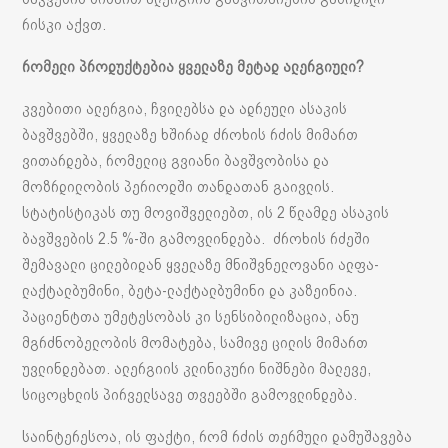
რისკი აქვთ.
რომელი პროდუქტებია ყველაზე მეტად ალერგიული?
კვებითი ალერგია, ჩვილებსა და ადრეული ასაკის
ბავშვებში, ყველაზე ხშირად ძროხის რძის მიმართ
ვითარდება, რომელიც გვიანი ბავშვობისა და
მოზრდილობის პერიოდში თანდათან გაივლის.
სტატისტიკას თუ მოვიშველიებთ, ის 2 წლამდე ასაკის
ბავშვების 2.5 %-ში გამოვლინდება. ძროხის რძეში
შემავალი ცილებიდან ყველაზე მნიშვნელოვანი ალფა-
ლაქტალბუმინი, ბეტა-ლაქტალბუმინი და კაზეინია.
პაციენტთა უმეტესობას კი სენსიბილიზაცია, ანუ
მგრძნობელობის მომატება, სამივე ცილის მიმართ
უვლინდებათ. ალერგიის კლინიკური ნიშნები მალევე,
სიცოცხლის პირველსავე თვეებში გამოვლინდება.
საინტერესოა, ის ფაქტი, რომ რძის თერმული დამუშავება