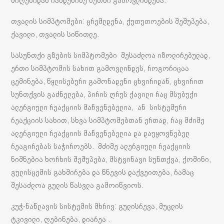
მიღებიდან რამდენიმე წუთში გამოვლინდება.
თვალის სიმპტომები: ცრემლდენა, ქუთუთოების შეშუპება,
ქავილი, თვალის სიწითლე.
სასუნთქი გზების სიმპტომები შესაძლოა იზოლირებულად,
ერთი სიმპტომის სახით გამოვლინდეს, როგორიცაა
ცემინება, წყლისებური გამონადენი ცხვირიდან, ცხვირით
სუნთქვის გაძნელება, პირის ღრუს ქავილი რაც მსუბუქი
ალერგიული რეაქციის მაჩვენებელია, ან სისტემური
რეაქციის სახით, სხვა სიმპტომებთან ერთად, რაც მძიმე
ალერგიული რეაქციის მაჩვენებელია და დაუყოვნებელ
რეაგირებას საჭიროებს. მძიმე ალერგიული რეაქციის
ნიშნებია ხორხის შეშუპება, მსტვინავი სუნთქვა, ქოშინი,
გულისცემის გახშირება და წნევის დაქვეითება, რამაც
შესაძლოა გულის წასვლა გამოიწვიოს.
კუჭ-ნაწლავის სისტემის მხრივ: გულისრევა, მუცლის
ტკივილი, ღებინება, დიარეა .