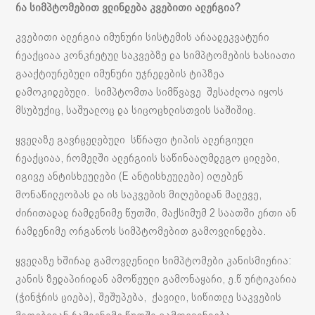
რა სიმპტომებით ვლინდება კვებითი ალერგია?
კვებითი ალერგია იმუნური სისტემის არაადეკვატური
რეაქციაა კონკრეტულ საკვებზე და სიმპტომების ხასიათი
გააქტიურებული იმუნური უჯრედების ტიპზეა
დამოკიდებული. სიმპტომთა სიმწვავე შესაძლოა იყოს
მსუბუქიც, საშუალოც და სიცოცხლისთვის საშიშიც.
ყველაზე გავრცელებული სწრაფი ტიპის ალერგიული
რეაქციაა, რომელში ალერგიის საწინააღმდეგო ცილები,
იგივე ანტისხეულები (E ანტისხეულები) იღებენ
მონაწილეობას და ის საკვების მიღებიდან მალევე,
ძირითადად რამდენიმე წუთში, მაქსიმუმ 2 საათში ერთი ან
რამდენიმე ორგანოს სიმპტომებით გამოვლინდება.
ყველაზე ხშირად გამოვლენილი სიმპტომები კანისმიერია:
კანის ზედაპირიდან ამოწეული გამონაყარი, ე.წ ურტიკარია
(ჭინჭრის ციება), შეშუპება, ქავილი, სიწითლე საკვების