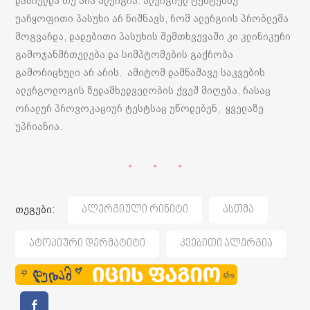
დასრულდა თუ არა ალერგია. ალერგიულ ტესტებზე
უარყოფითი პასუხი არ ნიშნავს, რომ ალერგიის პრობლემა
მოგვარდა, დადებითი პასუხის შემთხვევაში კი კლინიკური
გამოჯანმრთელება და სიმპტომების გაქრობა
გამორიცხული არ არის. ამიტომ დამნაშავე საკვების
ალერგოლოგის ზედამხედველობის ქვეშ მიღება, რასაც
ორალურ პროვოკაციურ ტესტსაც უწოდებენ, ყველაზე
უპრიანია.
თეგები:
Ალერგიული Რინიტი
Ასთმა
Ატოპიური Დერმატიტი
Კვებითი Ალერგია