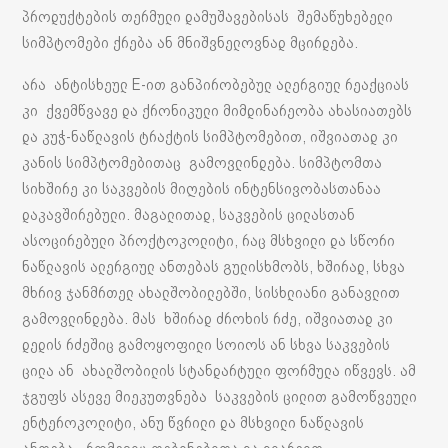
პროდუქტების თერმული დამუშავებისას შემაწუხებელი
სიმპტომები ქრება ან მნიშვნელოვნად მცირდება.
არა ანტისხეულ E-ით განპირობებულ ალერგიულ რეაქციას
კი ქვემწვავე და ქრონიკული მიმდინარეობა ახასიათებს
და კუჭ-ნაწლავის ტრაქტის სიმპტომებით, იშვიათად კი
კანის სიმპტომებითაც გამოვლინდება. სიმპტომთა
სიხშირე კი საკვების მიღების ინტენსივობასთანაა
დაკავშირებული. მაგალითად, საკვების ცილასთან
ასოცირებული პროქტოკოლიტი, რაც მსხვილი და სწორი
ნაწლავის ალერგიულ ანთებას გულისხმობს, ხშირად, სხვა
მხრივ ჯანმრთელ ახალშობილებში, სისხლიანი განავლით
გამოვლინდება. მას ხშირად ძროხის რძე, იშვიათად კი
დედის რძეშიც გამოყოფილი სოიოს ან სხვა საკვების
ცილა ან ახალშობილის სტანდარტული ფორმულა იწვევს. ამ
ჯგუფს ასევე მიეკუთვნება საკვების ცილით გამოწვეული
ენტეროკოლიტი, ანუ წვრილი და მსხვილი ნაწლავის