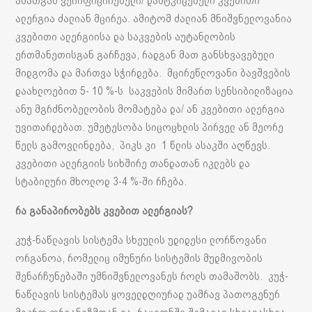
ამათგან ვერიფიცირებული/ დამტკიცებული კვებითი
ალერგია ძალიან მცირეა. ამიტომ ძალიან მნიშვნელოვანია
კვებითი ალერგიისა და საკვების აუტანლობის
ერთმანეთისგან გარჩევა, რადგან მათ განსხვავებული
მიდგომა და მართვა სჭირდება. მცირეწლოვანი ბავშვების
დაახლოებით 5- 10 %-ს საკვების მიმართ სენსიბილიზაცია
ანუ მგრძნობელობის მომატება და/ ან კვებითი ალერგია
უვითარდებათ. უმეტესობა სიცოცხლის პირველ ან მეორე
წელს გამოვლინდება, პიკს კი 1 წლის ასაკში აღწევს.
კვებითი ალერგიის სიხშირე თანდათან იკლებს და
სტაბილური მხოლოდ 3-4 %-ში რჩება.
რა განაპირობებს კვებით ალერგიას?
კუჭ-ნაწლავის სისტემა სხეულის უდიდესი ლორწოვანი
ორგანოა, რომელიც იმუნური სისტემის მუდმივობის
შენარჩუნებაში უმნიშვნელოვანეს როლს თამაშობს. კუჭ-
ნაწლავის სისტემას ყოველდღიურად უამრავ პათოგენურ