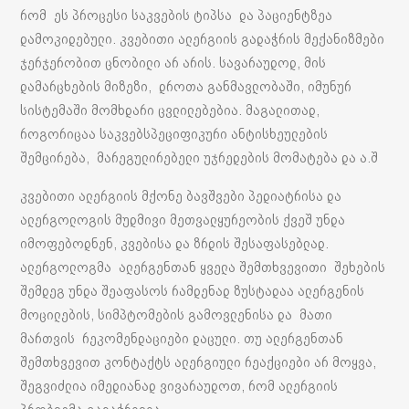
რომ ეს პროცესი საკვების ტიპსა და პაციენტზეა
დამოკიდებული. კვებითი ალერგიის გადაჭრის მექანიზმები
ჯერჯერობით ცნობილი არ არის. სავარაუდოდ, მის
დამარცხების მიზეზი, დროთა განმავლობაში, იმუნურ
სისტემაში მომხდარი ცვლილებებია. მაგალითად,
როგორიცაა საკვებსპეციფიკური ანტისხეულების
შემცირება, მარეგულირებელი უჯრედების მომატება და ა.შ
კვებითი ალერგიის მქონე ბავშვები პედიატრისა და
ალერგოლოგის მუდმივი მეთვალყურეობის ქვეშ უნდა
იმოფებოდნენ, კვებისა და ზრდის შესაფასებლად.
ალერგოლოგმა ალერგენთან ყველა შემთხვევითი შეხების
შემდეგ უნდა შეაფასოს რამდენად ზუსტადაა ალერგენის
მოცილების, სიმპტომების გამოვლენისა და მათი
მართვის რეკომენდაციები დაცული. თუ ალერგენთან
შემთხვევით კონტაქტს ალერგიული რეაქციები არ მოყვა,
შეგვიძლია იმედიანად ვივარაუდოთ, რომ ალერგიის