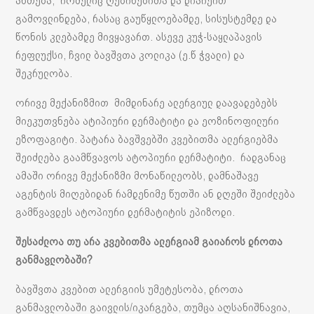
ანთება, რომელიც ღებინებითა და დიარეით
გამოვლინდება, რასაც გაუწყლოებამდე, სისუსტემდე და
წონის კლებამდე მივყავართ. ასევე კუჭ-საყლაპავის
რეფლუქსი, ჩვილ ბავშვთა კოლიკა (ე.წ ჭვალი) და
შეკრულობა.
ორივე მექანიზმით მიმდინარე ალერგიულ დაავადებებს
მიეკუთვნება ატიპიური დერმატიტი და ეოზინოფილური
ეზოფაგიტი. პატარა ბავშვებში კვებითმა ალერგიებმა
შეიძლება გაამწვავოს ატოპიური დერმატიტი. რადგანაც
ამაში ორივე მექანიზმი მონაწილეობს, დამნაშავე
აგენტის მიღებიდან რამდენიმე წუთში ან დღეში შეიძლება
გამწვავდეს ატოპიური დერმატიტის ეპიზოდი.
შესაძლოა თუ არა კვებითმა ალერგიამ გაიაროს დროთა
განმავლობაში?
ბავშვთა კვებით ალერგიის უმეტესობა, დროთა
განმავლობაში გაივლის/იკარგება, თუმცა აღსანიშნავია,