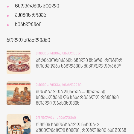
ცხოვრების სტილი
ექიმის რჩევა
სიახლეები
ბოლო სიახლეები
ᲔᲥᲘᲛᲘᲡ ᲠᲩᲔᲕᲐ,
ᲡᲘᲐᲮᲚᲔᲔᲑᲘ
ანტიბიოტიკების ბნელი მხარე: როგორ
მოქმედებს ნაწლავის მიკოფლორაზე?
ᲔᲥᲘᲛᲘᲡ ᲠᲩᲔᲕᲐ,
ᲡᲘᲐᲮᲚᲔᲔᲑᲘ
მოგზაურთა დიარეა – მიზეზები,
სიმპტომები და სასარგებლო რჩევები
მთელი ოჯახისთვის
ᲛᲨᲝᲑᲚᲝᲑᲐ,
ᲡᲘᲐᲮᲚᲔᲔᲑᲘ
დედის სამოგზაურო ჩანთა: 3
აუცილებელი ნივთი, რომლებიც ბავშთან