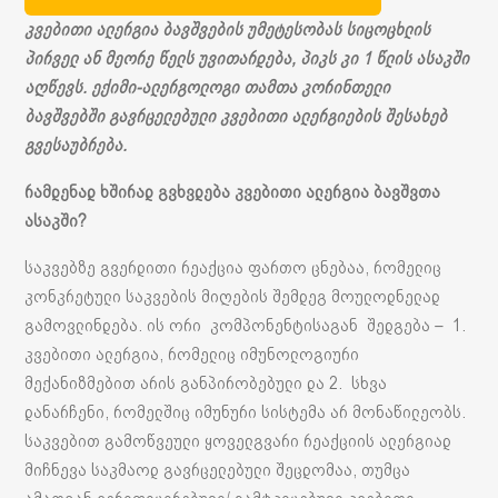
კვებითი ალერგია ბავშვების უმეტესობას სიცოცხლის
პირველ ან მეორე წელს უვითარდება, პიკს კი 1 წლის ასაკში
აღწევს. ექიმი-ალერგოლოგი თამთა კორინთელი
ბავშვებში გავრცელებული კვებითი ალერგიების შესახებ
გვესაუბრება.
რამდენად ხშირად გვხვდება კვებითი ალერგია ბავშვთა
ასაკში?
საკვებზე გვერდითი რეაქცია ფართო ცნებაა, რომელიც
კონკრეტული საკვების მიღების შემდეგ მოულოდნელად
გამოვლინდება. ის ორი კომპონენტისაგან შედგება – 1.
კვებითი ალერგია, რომელიც იმუნოლოგიური
მექანიზმებით არის განპირობებული და 2. სხვა
დანარჩენი, რომელშიც იმუნური სისტემა არ მონაწილეობს.
საკვებით გამოწვეული ყოველგვარი რეაქციის ალერგიად
მიჩნევა საკმაოდ გავრცელებული შეცდომაა, თუმცა