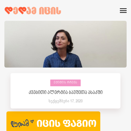
ᲔᲥᲘᲛᲘᲡ ᲠᲩᲔᲕᲐ
კვებითი ალერგია ბავშვთა ასაკში
სექტემბერი 17, 2020