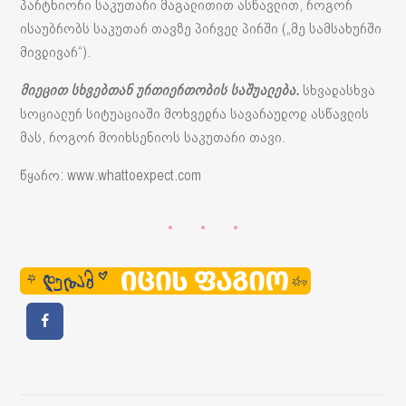
პარტნიორი საკუთარი მაგალითით ასწავლით, როგორ
ისაუბრობს საკუთარ თავზე პირველ პირში („მე სამსახურში
მივდივარ“).
მიეცით სხვებთან ურთიერთობის საშუალება.
სხვადასხვა
სოციალურ სიტუაციაში მოხვედრა სავარაუდოდ ასწავლის
მას, როგორ მოიხსენიოს საკუთარი თავი.
წყარო: www.whattoexpect.com