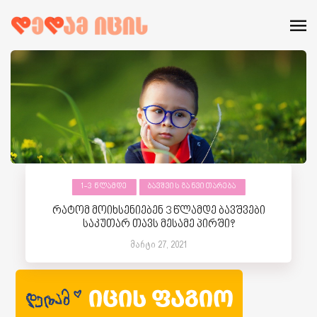
1-3 ᲬᲚᲐᲛᲓᲔ
ᲑᲐᲕᲨᲕᲘᲡ ᲒᲐᲜᲕᲘᲗᲐᲠᲔᲑᲐ
რატომ მოიხსენიებენ 3 წლამდე ბავშვები
საკუთარ თავს მესამე პირში?
მარტი 27, 2021