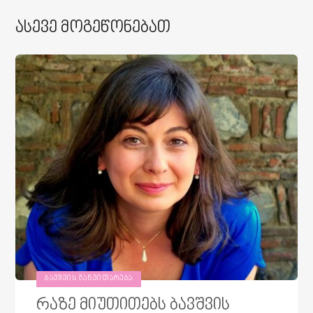
Ასევე Მოგეწონებათ
ᲑᲐᲕᲨᲕᲘᲡ ᲒᲐᲜᲕᲘᲗᲐᲠᲔᲑᲐ
რაზე მიუთითებს ბავშვის