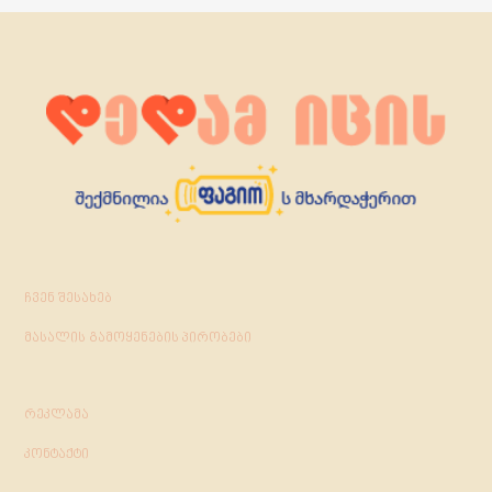
ჩვენ შესახებ
მასალის გამოყენების პირობები
რეკლამა
კონტაქტი