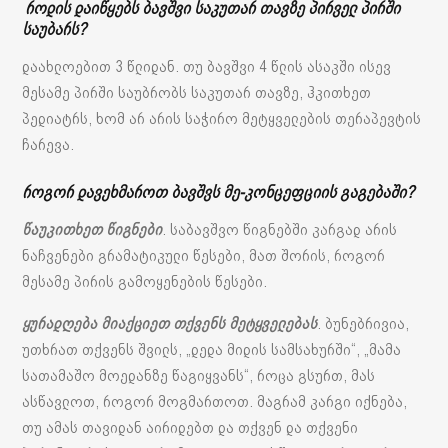
როდის დაიწყებს ბავშვი საკუთარ თავზე პირველ პირში
საუბარს?
დაახლოებით 3 წლიდან. თუ ბავშვი 4 წლის ასაკში ისევ
მესამე პირში საუბრობს საკუთარ თავზე, ჰკითხეთ
პედიატრს, ხომ არ არის საჭირო მეტყველების თერაპევტის
ჩარევა.
როგორ დავეხმაროთ ბავშვს მე-კონცეფციის გაგებაში?
წაუკითხეთ წიგნები
. საბავშვო წიგნებში კარგად არის
ნაჩვენები გრამატიკული წესები, მათ შორის, როგორ
მესამე პირის გამოყენების წესები.
ყურადღება მიაქციეთ თქვენს მეტყველებას
. ბუნებრივია,
უთხრათ თქვენს შვილს, „დედა მიდის სამსახურში“, „მამა
სათამაშო მოედანზე წაგიყვანს“, როცა გსურთ, მას
ასწავლოთ, როგორ მოგმართოთ. მაგრამ კარგი იქნება,
თუ ამას თავიდან აირიდებთ და თქვენ და თქვენი