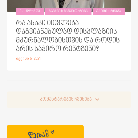
0-1 ᲬᲚᲐᲛᲓᲔ
ᲑᲐᲕᲨᲕᲘᲡ ᲒᲐᲜᲕᲘᲗᲐᲠᲔᲑᲐ
ᲔᲥᲘᲛᲘᲡ ᲠᲩᲔᲕᲐ
რა ასაკი ითვლება
დაგვიანებულად დისპლაზიის
მკურნალობისთვის და როდის
არის საჭირო რენტგენი?
ივლისი 5, 2021
კომენტარების ჩვენება
კომენტარების ჩვენება