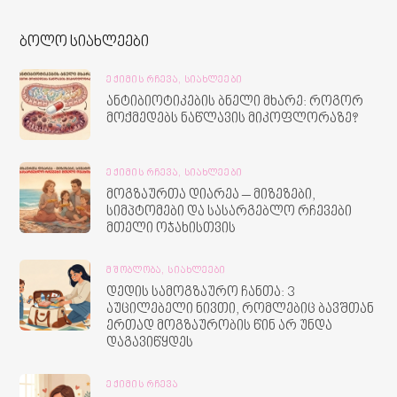
ბოლო სიახლეები
ᲔᲥᲘᲛᲘᲡ ᲠᲩᲔᲕᲐ,
ᲡᲘᲐᲮᲚᲔᲔᲑᲘ
ანტიბიოტიკების ბნელი მხარე: როგორ
მოქმედებს ნაწლავის მიკოფლორაზე?
ᲔᲥᲘᲛᲘᲡ ᲠᲩᲔᲕᲐ,
ᲡᲘᲐᲮᲚᲔᲔᲑᲘ
მოგზაურთა დიარეა – მიზეზები,
სიმპტომები და სასარგებლო რჩევები
მთელი ოჯახისთვის
ᲛᲨᲝᲑᲚᲝᲑᲐ,
ᲡᲘᲐᲮᲚᲔᲔᲑᲘ
დედის სამოგზაურო ჩანთა: 3
აუცილებელი ნივთი, რომლებიც ბავშთან
ერთად მოგზაურობის წინ არ უნდა
დაგავიწყდეს
ᲔᲥᲘᲛᲘᲡ ᲠᲩᲔᲕᲐ