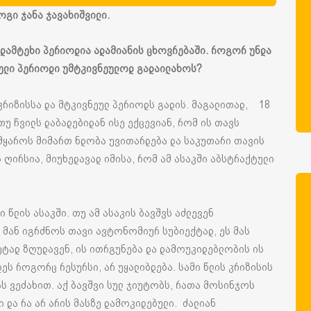
გი ჯანა ჯავახიშვილი.
დამტეხი
პერიოდია
ადამიანის
ცხოვრებაში
. რ
ოგორ
უნდა
ული
პერიოდი
უმტკივნეულოდ
გადაილახოს
?
კრიზისსა და მტკივნეულ პერიოდს გადის. მაგალითად, 18
თუ ჩვილს დაბადებიდან ისე ექცევიან, რომ ის თავს
სამყაროს მიმართ ნდობა უვითარდება და საკუთარი თავის
ს ღირსია, მიუხედავად იმისა, რომ ამ ასაკში აბსტრაქტული
ი წლის ასაკში. თუ ამ ასაკის ბავშვს აძლევენ
 მან იგრძნოს თავი ავტონომიურ სუბიექტად, ეს მას
ეტად ზღუდავენ, ის ითრგუნება და დამოუკიდებლობის ის
ეს როგორც რესურსი, არ უყალიბდება. სამი წლის კრიზისის
ას ვეძახით. აქ ბავშვი სულ ჯიუტობს, რათა მოსინჯოს
ი და რა არ არის მასზე დამოკიდებული. ძალიან