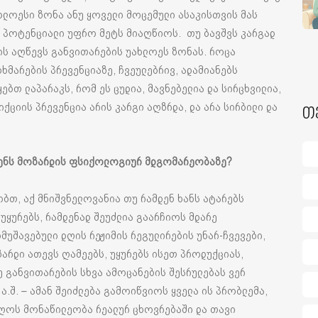
ახლოესი ზონა ანუ ყოველი მოცემული ასაკისთვის მას
ვს პოტენციალი უფრო მეტს მიაღწიოს. თუ ბავშვს კარგად
 ის აღწევს განვითარების უახლოეს ზონას. როცა
მარების პრევენციაზე, ჩვეულებრივ, ადამიანებს
ბთ ლაპარაკს, რომ ეს ცუდია, მავნებელია და სირცხვილია,
იქციის პრევენცია არის კარგი აღზრდა, და არა სირბილი და
თ
ენს
მოზარდის
ფსიქოლოგიურ
მდგომარეობაზე
?
ბთ, აქ მნიშვნელოვანია თუ რამდენ ხანს ატარებს
 უყურებს, რამდენად შეუძლია გაარჩიოს მდარე
მუშავებული დღის რეჟიმის რეგულირების უნარ-ჩვევები,
ზარდი ათევს ღამეებს, უყურებს ისეთ პროდუქციას,
უ განვითარების სხვა ამოცანების შესრულებას ვერ
ა.შ. – ამან შეიძლება გამოიწვიოს ყველა ის პრობლემა,
იღოს მონაწილეობა რეალურ ცხოვრებაში და თავი