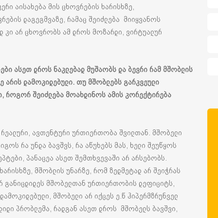
რი აისახება მის ცხოვრების ხარისხზე,
რების დაგეგმვაზე, რამაც შეიძლება მიიყვანოს
ად კი არ ცხოვრობს ამ დროს მოზარდი, ვირტუალურ
ბები
ასეთ
დროს
ნაკლებად
მუშაობს
და
ბევრი
რამ
მშობლის
ე
არის
დამოკიდებული
.
თუ
მშობლებს
გარკვეული
ი
,
როგორ
შეიძლება
მოახდინოს
ამის
კორექტირება
ს რეალური, ავთენტური ურთიერთობა შვილთან. მშობელი
გოს რა უნდა ბავშვს, რა აწუხებს მას, ხელი შეუწყოს
ეპტები, პანაცეა ასეთ შემთხვევაში არ არსებობს.
არისხზე, მშობლის უნარზე, რომ ზედმეტად არ შეიჭრას
, არ განიცდიდეს მშობელთან ურთიერთობის დეფიციტს,
დამოკიდებული, მშობელი არ იქცეს ე.წ ჰიპერმზრუნველ
დიდი პრობლემა, რადგან ასეთ დროს მშობელს ბავშვი,