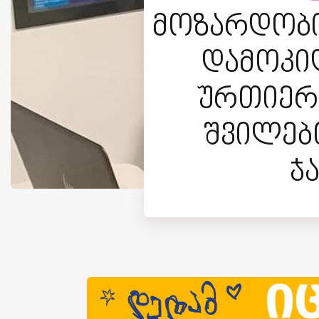
მოზარდობის
დამოკი
ურთიერ
შვილებთ
ჯ