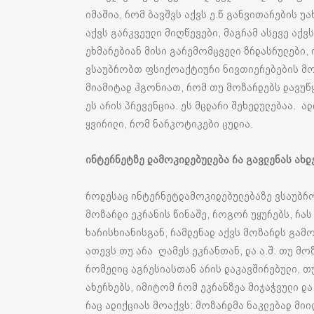
იმაშია, რომ ბავშვს აქვს ე.წ განვითარების უ
აქვს გარკვეული მიღწევები, მაგრამ ასევე აქ
ეხმარებიან მისი გარემომცველი ზრდასრულები,
ვსაუბრობთ ფსიქოაქტიური ნივთიერებების მოხ
მიამიტად ჰგონიათ, რომ თუ მოზარდებს დავუწყე
ეს არის პრევენცია. ეს მცდარი შეხედულებაა. ად
ყვირილი, რომ ნარკოტიკები ცუდია.
ინტერნეტზე
დამოკიდებულება
რა
გავლენას
ახდ
როდესაც ინტერნეტდამოკიდებულებაზე ვსაუბრო
მოზარდი ეკრანის წინაშე, როგორ უყურებს, რას
ხარისხიანისგან, რამდენად აქვს მოზარდს გამო
ათევს თუ არა ღამეს ეკრანთან, და ა.შ. თუ მო
რომელიც აგრესიასთან არის დაკავშირებული, თ
ახერხებს, იმიტომ რომ ეკრანზეა მიჯაჭვული და 
რაც ადიქციას მოაქვს: მოზარდმა ნაკლებად მი