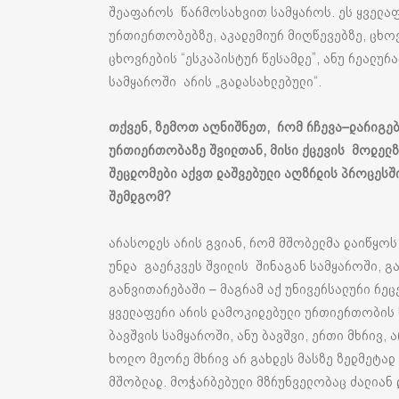
შეაფაროს წარმოსახვით სამყაროს. ეს ყველაფე
ურთიერთობებზე, აკადემიურ მიღწევებზე, ცხოვ
ცხოვრების “ესკაპისტურ წესამდე”, ანუ რეალურ
სამყაროში არის „გადასახლებული“.
თქვენ
,
ზემოთ
აღნიშნეთ
,
რომ
რჩევა
–
დარიგე
ურთიერთობაზე
შვილთან
,
მისი
ქცევის
მოდელზ
შეცდომები
აქვთ
დაშვებული
აღზრდის
პროცესშ
შემდგომ
?
არასოდეს არის გვიან, რომ მშობელმა დაიწყო
უნდა გაერკვეს შვილის შინაგან სამყაროში, გაი
განვითარებაში – მაგრამ აქ უნივერსალური რეც
ყველაფერი არის დამოკიდებული ურთიერთობის ხ
ბავშვის სამყაროში, ანუ ბავშვი, ერთი მხრივ
ხოლო მეორე მხრივ არ გახდეს მასზე ზედმეტად 
მშობლად. მოჭარბებული მზრუნველობაც ძალიან 