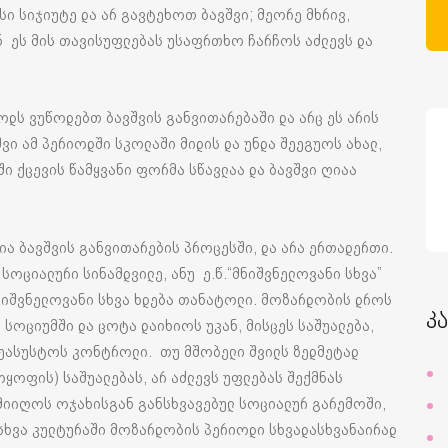
სი სიჯიუტე და არ გავტეხოთ ბავშვი; მეორე მხრივ,
ნ ეს მის თავისუფლებას უსაფრთხო ჩარჩოს აძლევს და
ოდს ვუწოდებთ ბავშვის განვითარებაში და არც ეს არის
ვი ამ პერიოდში სკოლაში მიდის და უნდა შეეგუოს ახალ,
ი ქცევის წამყვანი ფორმა სწავლაა და ბავშვი ღიაა
ა ბავშვის განვითარების პროცესში, და არა ერთადერთი.
ოციალური სინამდვილე, ანუ ე.წ.“მნიშვნელოვანი სხვა”
ნიშვნელოვანი სხვა ხდება თანატოლი. მოზარდობის დროს
კ
ი სოციუმში და ცოტა დაიხიოს უკან, მისცეს საშუალება,
შეასუსტოს კონტროლი. თუ მშობელი შვილს ზედმეტად
ოყოფის) საშუალებას, არ აძლევს უფლებას შექმნას
მიიღოს ოჯახისგან განსხვავებულ სოციალურ გარემოში,
სხვა კულტურაში მოზარდობის პერიოდი სხვადასხვანაირად