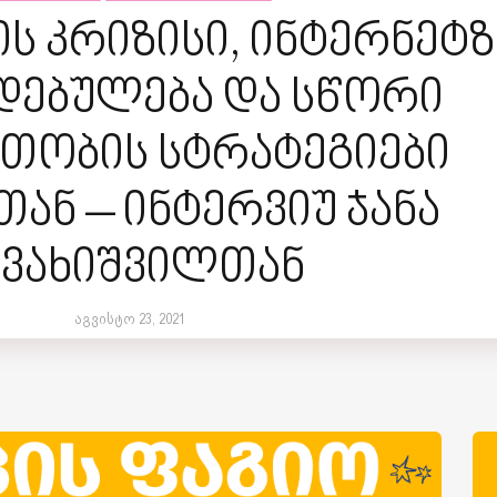
 კრიზისი, ინტერნეტზ
დებულება და სწორი
თობის სტრატეგიები
ან – ინტერვიუ ჯანა
ავახიშვილთან
აგვისტო 23, 2021