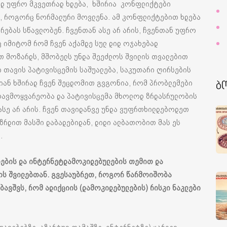
რად უფრო მკვეთრად ხდება, ხშირია კონფლიქტები
ა, როგორც ნორმალური მოვლენა. ამ კონფლიქტებით ხდება
რებას სწავლობენ. ჩვენთან ასე არ არის, ჩვენთან უფრო
ც იმიტომ რომ ჩვენ აქამდე სულ დიდ ოჯახებად
 მოზარდს, მშობელს უნდა შეეძლოს შვილის თვალებით
ი თავის პატივისცემის საშუალება, საკუთარი ღირსების
იან ხშირად ჩვენ შეცდომით გვგონია, რომ პრობლემები
ბ
თავმოყვარეობა და პატივისცემა მხოლოდ ზრდასრულობის
 ასე არ არის. ჩვენ თავიდანვე უნდა ვუფრთხილდებოდეთ
ვზრდით მასში დაბადებიდან, დიდი ალბათობით მას ეს
ა.
დების და ინტერნეტდამოკიდებულების თემით და
ოს შვილებთან. გვესაუბრეთ, როგორ წარმოიშობა
 ბავშვს, რომ ადიქციის (დამოკიდებულების) რისკი ნაკლები