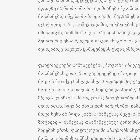
ესა თუ ის დამოკიდებულება (ფსიქოაქტიურ საშ
ადგილზე არ წარმოიშობა. ადამიანებს ჰგონიათ,
მოხმარება) იწყება მოზარდობაში, მაგრამ ეს ა
ფსიქოლოგიური, რომელიც დამოკიდებულების გან
იმისათვის, რომ მოზარდობაში ადამიანი დაცულ
პერიოდშიც უნდა შევუწყოთ ხელი ასაკობრივ გ
აცილებაზეც ბავშვის დაბადებიდან უნდა ვიზრუ
ფსიქოაქტიური საშუალებების, როგორც არალეგა
მოხმარების ერთ-ერთი გავრცელებული მოტივი, კ
როგორ მოიქცეს სხვადასხვა სოციალურ სიტუაც
როგორ მართოს თავისი ემოციები და პრობლემებ
ზრუნვა კი იწყება მშობელთან ურთიერთობიდან.
შვილებთან, ჩვენ რა მაგალითს ვაჩვენებთ, რამ
როცა წუხს ან როცა უხარია, რამდენად შეგვიძლ
ზოგადად – რამდენად თანმიმდევრული ვართ მ
მიცემის დროს. ფსიქოლოგიაში არსებობს ასეთი 
რომელიც ბავშვს უქმნის დაცულობის და უსაფრთ