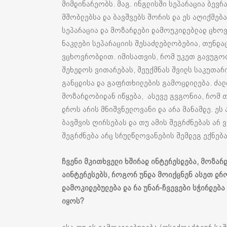
მიმდინარეობს. მაგ. ინგლისში სეპარაცია ბევ
მშობლებსა და ბავშვებს შორის და ეს აღიქმებ
სეპარაცია და მოზარდები დამოუკიდებლად ცხოვ
ნაკლები სეპარაციის შესაძლებლობებია, თუნდა
ვცხოვრობდით. იმისათვის, რომ უკეთ გავუგოთ
შეხედოს ვითარებას, შეუქმნას შვილს საკუთარ
განცდისა და გაფრთხილების გამოცდილება. ძალ
მოზარდობიდან იწყება, ასევე გვგონია, რომ 
დროს არის მნიშვნელოვანი და არა მანამდე. ეს
ბავშვის ღირსებას და თუ ამის შეგრძნებას არ 
შეგრძნება არც სრულწლოვანების შემდეგ ექნებ
ჩვენი მკითხველი ხშირად ინტერესდება, მოზარ
აინტერესებს, როგორ უნდა მოიქცნენ ასეთ დრ
დამოკიდებულება და რა უნარ-ჩვევები სჭირდება
იყოს?