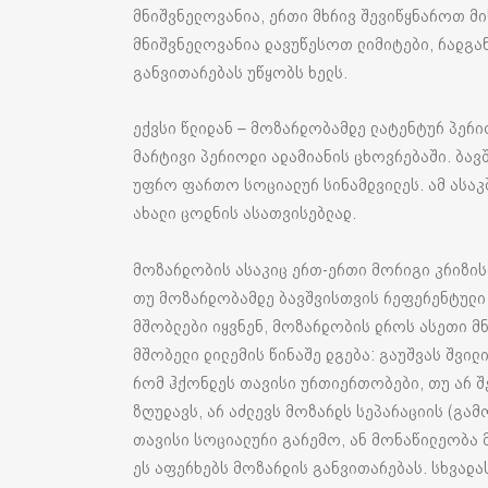
მნიშვნელოვანია, ერთი მხრივ შევიწყნაროთ მი
მნიშვნელოვანია დავუწესოთ ლიმიტები, რადგა
განვითარებას უწყობს ხელს.
ექვსი წლიდან – მოზარდობამდე ლატენტურ პერი
მარტივი პერიოდი ადამიანის ცხოვრებაში. ბავშ
უფრო ფართო სოციალურ სინამდვილეს. ამ ასაკშ
ახალი ცოდნის ასათვისებლად.
მოზარდობის ასაკიც ერთ-ერთი მორიგი კრიზისი
თუ მოზარდობამდე ბავშვისთვის რეფერენტული ს
მშობლები იყვნენ, მოზარდობის დროს ასეთი მ
მშობელი დილემის წინაშე დგება: გაუშვას შვილ
რომ ჰქონდეს თავისი ურთიერთობები, თუ არ 
ზღუდავს, არ აძლევს მოზარდს სეპარაციის (გამ
თავისი სოციალური გარემო, ან მონაწილეობა 
ეს აფერხებს მოზარდის განვითარებას. სხვადა