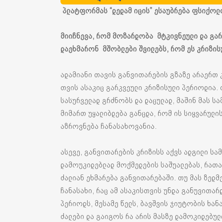
პლატფორმას “დედამ იცის” ესაუბრება ფსიქოლო
მიიჩნევა
,
რომ
მოზარდობა
მტკივნეული
და
გარ
დაეხმარონ
მშობლები
შვილებს
,
რომ
ეს
კრიზის
ადამიანი თავის განვითარების გზაზე არაერთ 
თვის ასაკიც გარკვეული კრიზისული პერიოდია. 
სასურველად გრძნობს და დაცულად, მაშინ მას 
მიმართ უყალიბდება განცდა, რომ ის სიყვარული
აზროვნება ჩანასახოვანია.
ასევე, განვითარების კრიზისს აქვს ადგილი სამ
დამოუკიდებლად მოქმედების საშუალებას, რათა
ძალიან ეხმარება განვითარებაში. თუ მას ზედმ
ჩანასახი, რაც ამ ასაკისთვის უნდა განუვითარდ
პერიოდს, მესამე წელს, ბავშვის ჯიუტობის ხან
ძალები და გაიგოს რა არის მასზე დამოკიდებულ