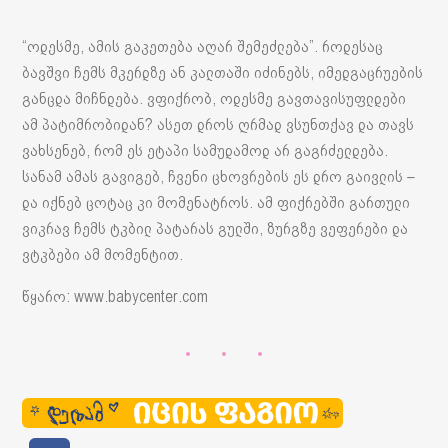
“ოდესმე, ამის გაკეთება აღარ შემეძლება”. როდესაც
ბავშვი ჩემს მკერდზე ან კალთაში იძინებს, იმედგაცრუების
განცდა მიჩნდება. ვფიქრობ, ოდესმე გავთავისუფლდები
ამ პატიმრობიდან? ასეთ დროს ღრმად ვსუნთქავ და თავს
ვახსენებ, რომ ეს ეტაპი სამუდამოდ არ გაგრძელდება.
სანამ ამას გავიგებ, ჩვენი ცხოვრების ეს დრო გაივლის –
და იქნებ ცოტაც კი მომენატროს. ამ ფიქრებში გართული
ვიკრავ ჩემს ტკბილ პატარას გულში, ზურგზე ვეფერები და
ვტკბები ამ მომენტით.
წყარო: www.babycenter.com