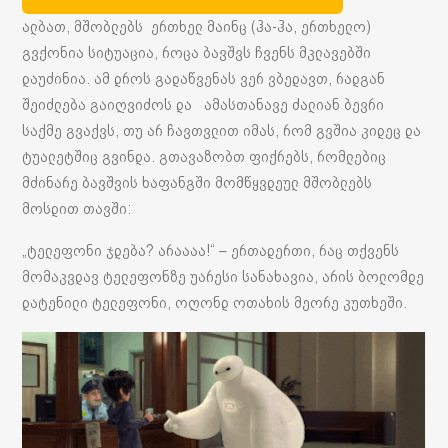
ალბათ, მშობლებს ერთხელ მაინც (ჰა-ჰა, ერთხელო)
გვქონია სიტუაცია, როცა ბავშვს ჩვენს მკლავებში
დაუძინია. ამ დროს გადაწვენას ვერ ვბედავთ, რადგან
შეიძლება გაიღვიძოს და ამასთანავე ძალიან ბევრი
საქმე გვაქვს, თუ არ ჩავთვლით იმას, რომ გვშია კიდეც და
ტუალეტშიც გვინდა. გთავაზობთ ფიქრებს, რომლებიც
მძინარე ბავშვის ხაფანგში მომწყვდეულ მშობლებს
მოსდით თავში:
„ტელეფონი ჯდება? არაააა!“ – ერთადერთი, რაც თქვენს
მომაკვდავ ტელეფონზე უარესი სანახავია, არის ბოლომდე
დატენილი ტელეფონი, ოღონდ ოთახის მეორე კუთხეში.