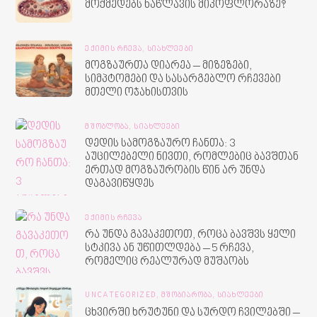
მოქმედებს ნაწლავის მიკოფლორაზე?
ᲔᲥᲘᲛᲘᲡ ᲠᲩᲔᲕᲐ,
ᲡᲘᲐᲮᲚᲔᲔᲑᲘ
მოგზაურთა დიარეა – მიზეზები,
სიმპტომები და სასარგებლო რჩევები
მთელი ოჯახისთვის
ᲛᲨᲝᲑᲚᲝᲑᲐ,
ᲡᲘᲐᲮᲚᲔᲔᲑᲘ
დედის სამოგზაურო ჩანთა: 3
აუცილებელი ნივთი, რომლებიც ბავშთან
ერთად მოგზაურობის წინ არ უნდა
დაგავიწყდეს
ᲔᲥᲘᲛᲘᲡ ᲠᲩᲔᲕᲐ
რა უნდა გავაკეთოთ, როცა ბავშვს ყელი
სტკივა ან უწითლდება – 5 რჩევა,
რომელიც რეალურად მუშაობს
UNCATEGORIZED,
ᲛᲨᲝᲑᲘᲐᲠᲝᲑᲐ,
ᲡᲘᲐᲮᲚᲔᲔᲑᲘ
ცხვირში ხრუტუნი და სურდო ჩვილებში –