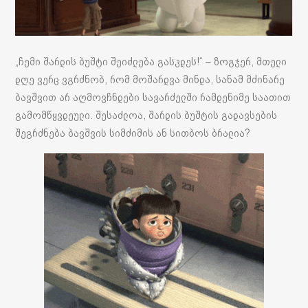
„ჩემი შარდის ბუშტი შეიძლება გასკდეს!“ – ზოგჯერ, მთელი
დღე ვერც ვგრძნობ, რომ მოშარდვა მინდა, სანამ მძინარე
ბავშვით არ აღმოვჩნდები სავარძელში რამდენიმე საათით
გამომწყვდეული. შესაძლოა, შარდის ბუშტის გადავსების
შეგრძნება ბავშვის სიმძიმის ან სითბოს ბრალია?