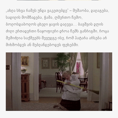
„ახლა სხვა რამეს უნდა ვაკეთებდე“ – მუშაობა, დალაგება,
სადილის მომზადება, ჭამა, ღმერთო ჩემო,
ბოლოსდაბოლოს ცხელი ყავის დალევა… ბავშვის დღის
ძილი ერთადერთი ნაყოფიერი დროა ჩემს განრიგში, როცა
შემიძლია საქმეებს შევუდგე ისე, რომ პატარა არსება არ
მიხმობდეს ან მებლანდებოდეს ფეხებში.