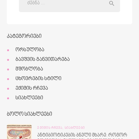
კატეგორიები
ორსულობა
ბავშვის განვითარება
მშობლობა
ცხოვრების სტილი
ექიმის რჩევა
სიახლეები
ბოლო სიახლეები
ᲔᲥᲘᲛᲘᲡ ᲠᲩᲔᲕᲐ,
ᲡᲘᲐᲮᲚᲔᲔᲑᲘ
ანტიბიოტიკების ბნელი მხარე: როგორ