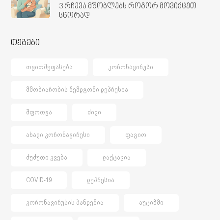
3 რჩევა მშობლებს როგორ მოვიქცეთ
სწორად
თეგები
ᲗᲕᲘᲗᲨᲔᲤᲐᲡᲔᲑᲐ
ᲙᲝᲠᲝᲜᲐᲕᲘᲠᲣᲡᲘ
ᲛᲨᲝᲑᲘᲐᲠᲝᲑᲘᲡ ᲨᲔᲛᲓᲒᲝᲛᲘ ᲓᲔᲞᲠᲔᲡᲘᲐ
ᲨᲤᲝᲗᲕᲐ
ᲫᲘᲚᲘ
ᲐᲮᲐᲚᲘ ᲙᲝᲠᲝᲜᲐᲕᲘᲠᲣᲡᲘ
ᲤᲐᲒᲘᲝ
ᲫᲣᲫᲣᲗᲘ ᲙᲕᲔᲑᲐ
ᲚᲐᲥᲢᲐᲪᲘᲐ
COVID-19
ᲓᲔᲞᲠᲔᲡᲘᲐ
ᲙᲝᲠᲝᲜᲐᲕᲘᲠᲣᲡᲘᲡ ᲞᲐᲜᲓᲔᲛᲘᲐ
ᲐᲣᲢᲘᲖᲛᲘ