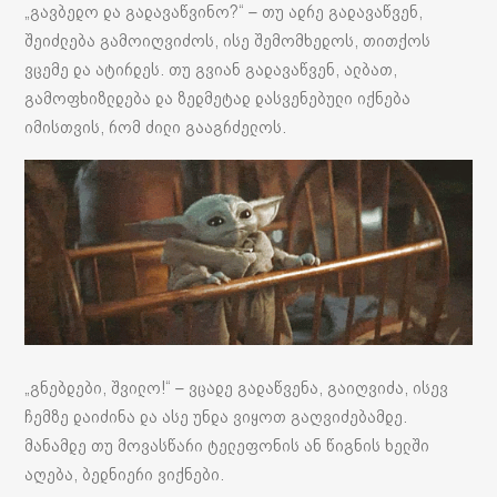
„გავბედო და გადავაწვინო?“ – თუ ადრე გადავაწვენ,
შეიძლება გამოიღვიძოს, ისე შემომხედოს, თითქოს
ვცემე და ატირდეს. თუ გვიან გადავაწვენ, ალბათ,
გამოფხიზლდება და ზედმეტად დასვენებული იქნება
იმისთვის, რომ ძილი გააგრძელოს.
„გნებდები, შვილო!“ – ვცადე გადაწვენა, გაიღვიძა, ისევ
ჩემზე დაიძინა და ასე უნდა ვიყოთ გაღვიძებამდე.
მანამდე თუ მოვასწარი ტელეფონის ან წიგნის ხელში
აღება, ბედნიერი ვიქნები.