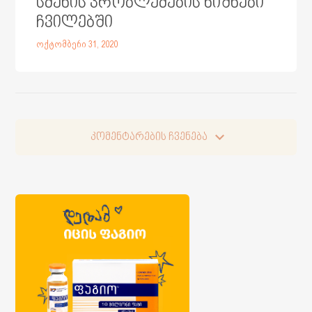
სმენის პრობლემების ნიშნები
ჩვილებში
ოქტომბერი 31, 2020
კომენტარების ჩვენება
კომენტარების ჩვენება