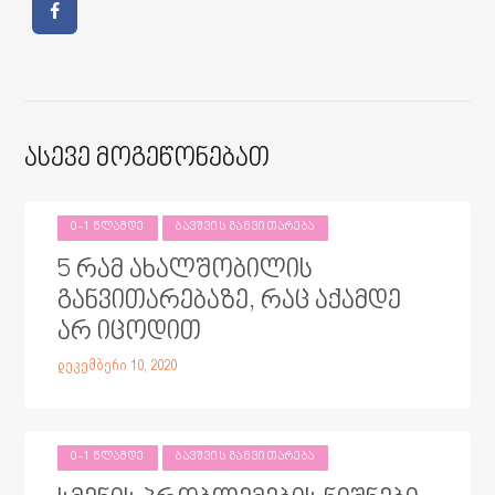
Ასევე Მოგეწონებათ
0-1 ᲬᲚᲐᲛᲓᲔ
ᲑᲐᲕᲨᲕᲘᲡ ᲒᲐᲜᲕᲘᲗᲐᲠᲔᲑᲐ
5 რამ ახალშობილის
განვითარებაზე, რაც აქამდე
არ იცოდით
დეკემბერი 10, 2020
0-1 ᲬᲚᲐᲛᲓᲔ
ᲑᲐᲕᲨᲕᲘᲡ ᲒᲐᲜᲕᲘᲗᲐᲠᲔᲑᲐ