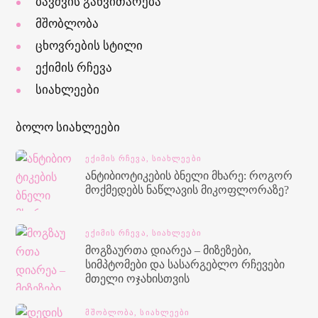
ბავშვის განვითარება
მშობლობა
ცხოვრების სტილი
ექიმის რჩევა
სიახლეები
ბოლო სიახლეები
ᲔᲥᲘᲛᲘᲡ ᲠᲩᲔᲕᲐ,
ᲡᲘᲐᲮᲚᲔᲔᲑᲘ
ანტიბიოტიკების ბნელი მხარე: როგორ
მოქმედებს ნაწლავის მიკოფლორაზე?
ᲔᲥᲘᲛᲘᲡ ᲠᲩᲔᲕᲐ,
ᲡᲘᲐᲮᲚᲔᲔᲑᲘ
მოგზაურთა დიარეა – მიზეზები,
სიმპტომები და სასარგებლო რჩევები
მთელი ოჯახისთვის
ᲛᲨᲝᲑᲚᲝᲑᲐ,
ᲡᲘᲐᲮᲚᲔᲔᲑᲘ