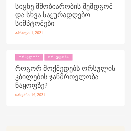
სიცხე მშობიარობის შემდგომ
და სხვა საყურადღებო
სიმპტომები
აპრილი 1, 2021
ᲝᲠᲡᲣᲚᲝᲑᲐ
ᲝᲠᲡᲣᲚᲝᲑᲐ
როგორ მოქმედებს ორსულის
კბილების ჯანმრთელობა
ნაყოფზე?
იანვარი 16, 2021