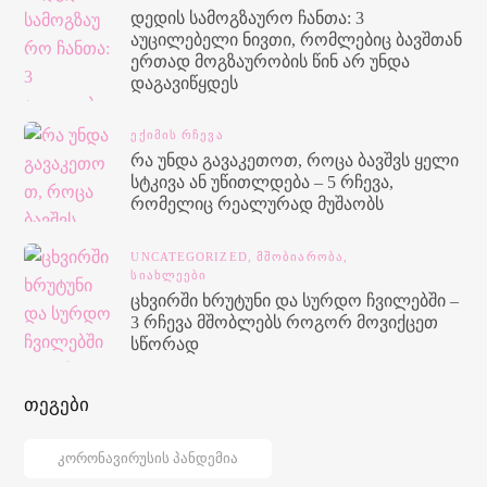
დედის სამოგზაურო ჩანთა: 3
აუცილებელი ნივთი, რომლებიც ბავშთან
ერთად მოგზაურობის წინ არ უნდა
დაგავიწყდეს
ᲔᲥᲘᲛᲘᲡ ᲠᲩᲔᲕᲐ
რა უნდა გავაკეთოთ, როცა ბავშვს ყელი
სტკივა ან უწითლდება – 5 რჩევა,
რომელიც რეალურად მუშაობს
UNCATEGORIZED,
ᲛᲨᲝᲑᲘᲐᲠᲝᲑᲐ,
ᲡᲘᲐᲮᲚᲔᲔᲑᲘ
ცხვირში ხრუტუნი და სურდო ჩვილებში –
3 რჩევა მშობლებს როგორ მოვიქცეთ
სწორად
თეგები
ᲙᲝᲠᲝᲜᲐᲕᲘᲠᲣᲡᲘᲡ ᲞᲐᲜᲓᲔᲛᲘᲐ