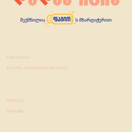
ჩვენ შესახებ
მასალის გამოყენების პირობები
რეკლამა
კონტაქტი