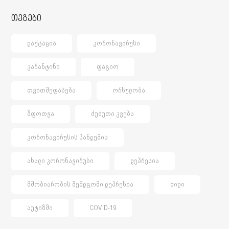
თეგები
ᲚᲐᲥᲢᲐᲪᲘᲐ
ᲙᲝᲠᲝᲜᲐᲕᲘᲠᲣᲡᲘ
ᲙᲐᲠᲐᲜᲢᲘᲜᲘ
ᲤᲐᲒᲘᲝ
ᲗᲕᲘᲗᲨᲔᲤᲐᲡᲔᲑᲐ
ᲝᲠᲡᲣᲚᲝᲑᲐ
ᲨᲤᲝᲗᲕᲐ
ᲫᲣᲫᲣᲗᲘ ᲙᲕᲔᲑᲐ
ᲙᲝᲠᲝᲜᲐᲕᲘᲠᲣᲡᲘᲡ ᲞᲐᲜᲓᲔᲛᲘᲐ
ᲐᲮᲐᲚᲘ ᲙᲝᲠᲝᲜᲐᲕᲘᲠᲣᲡᲘ
ᲓᲔᲞᲠᲔᲡᲘᲐ
ᲛᲨᲝᲑᲘᲐᲠᲝᲑᲘᲡ ᲨᲔᲛᲓᲒᲝᲛᲘ ᲓᲔᲞᲠᲔᲡᲘᲐ
ᲫᲘᲚᲘ
ᲐᲣᲢᲘᲖᲛᲘ
COVID-19