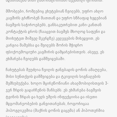
ადამიანებს მისი ლაბორატორიაში შექმნილი ფორმით.
მშობლები, რომლებიც ეხუტებიან ჩვილებს, უფრო ახლო
კავშირს გრძნობენ მათთან და უფრო სწრაფად ხვდებიან
ბავშვის საჭიროებებს, განსაკუთრებით კანი-კანთან
კონტაქტის დროს (ჩააცვით ბავშვს მხოლოდ საფენი და
მიიხუტეთ შიშველ მკერდზე) კვლევების მიხედვით, ეს
კარგია მამებსა და შვილებს შორის მჭიდრო
ფსიქოემოციური კავშირის დამყარებისთვის. ასევე, ეს
ეხმარება ჩვილებს დამშვიდებაში.
ჩახუტებას შეუძლია ჩვილის ჟანგბადის დონის ამაღლება,
მისი სუნთქვის დამშვიდება და ტკივილის სიგნალების
შემსუბუქება. ხოლო მცირეწონიანი ახალშობილისთვის 3-
ჯერ ზრდის გადარჩენის შანსებს. ეს ეხმარება ბავშვის
ტვინის ზრდას და ხელს უშლის ინფექციისა და ისეთი
მდგომარეობების განვითარებას, როგორიცაა
ჰიპოგლიკემია (შაქრის დონის დაცემა) ან ჰიპოთერმია