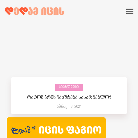
ᲡᲘᲐᲮᲚᲔᲔᲑᲘ
რატომ არის ჩახუტება სასარგებლო?
აპრილი 8, 2021