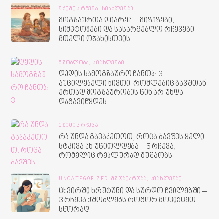
ᲔᲥᲘᲛᲘᲡ ᲠᲩᲔᲕᲐ,
ᲡᲘᲐᲮᲚᲔᲔᲑᲘ
მოგზაურთა დიარეა – მიზეზები,
სიმპტომები და სასარგებლო რჩევები
მთელი ოჯახისთვის
ᲛᲨᲝᲑᲚᲝᲑᲐ,
ᲡᲘᲐᲮᲚᲔᲔᲑᲘ
დედის სამოგზაურო ჩანთა: 3
აუცილებელი ნივთი, რომლებიც ბავშთან
ერთად მოგზაურობის წინ არ უნდა
დაგავიწყდეს
ᲔᲥᲘᲛᲘᲡ ᲠᲩᲔᲕᲐ
რა უნდა გავაკეთოთ, როცა ბავშვს ყელი
სტკივა ან უწითლდება – 5 რჩევა,
რომელიც რეალურად მუშაობს
UNCATEGORIZED,
ᲛᲨᲝᲑᲘᲐᲠᲝᲑᲐ,
ᲡᲘᲐᲮᲚᲔᲔᲑᲘ
ცხვირში ხრუტუნი და სურდო ჩვილებში –
3 რჩევა მშობლებს როგორ მოვიქცეთ
სწორად