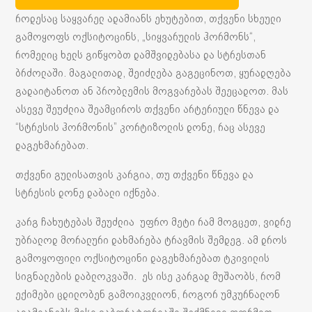
როდესაც საყვარელ ადამიანს ეხუტებით, თქვენი სხეული
გამოყოფს ოქსიტოცინს, „სიყვარულის ჰორმონს“,
რომელიც ხელს გიწყობთ დამშვიდებასა და სტრესთან
ბრძოლაში. მაგალითად, შეიძლება გაგეცინოთ, ყურადღება
გადაიტანოთ ან პრობლემის მოგვარებას შეეცადოთ. მას
ასევე შეუძლია შეამციროს თქვენი არტერიული წნევა და
“სტრესის ჰორმონის” კორტიზოლის დონე, რაც ასევე
დაგეხმარებათ.
თქვენი გულისათვის კარგია, თუ თქვენი წნევა და
სტრესის დონე დაბალი იქნება.
კარგ ჩახუტებას შეუძლია უფრო მეტი რამ მოგცეთ, ვიდრე
უბრალოდ მორალური დახმარება ტრავმის შემდეგ. ამ დროს
გამოყოფილი ოქსიტოცინი დაგეხმარებათ ტკივილის
სიგნალების დაბლოკვაში. ეს ისე კარგად მუშაობს, რომ
ექიმები ცდილობენ გამოიკვლიონ, როგორ უმკურნალონ