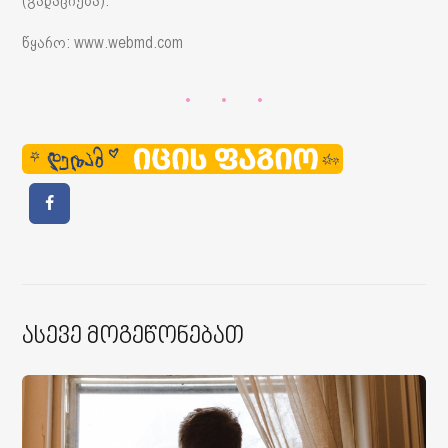
(გადაციება).
წყარო: www.webmd.com
Ასევე Მოგეწონებათ