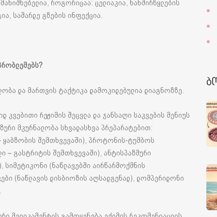
მანიშნებელია, როგორიცაა: ცელიაკია, ნახშირწყლების
ია, საშარდე გზების ინფექცია.
პრობლემებს?
ბ
ობა და მართვის ტაქტიკა დამოკიდებულია დიაგნოზზე.
დ კვებითი რეჟიმის შეცვლა და ჯანსაღი საკვების მენიუს
ზური მკურნალობა სხვადასხვა პრეპარატებით:
 – ყაბზობის შემთხვევაში), პროტონის-ტუმბოს
ლი – გასტრიტის შემთხვევაში), ანტისპაზმური
), სიმეტიკონი (ნაწლავებში აირწარმოქმნის
ები (ნაწლავის დისბიოზის აღსადგენად), დომპერიდონი
.
ერი მედიკამენტის გამოყენება ექიმის რეკომენდაციის