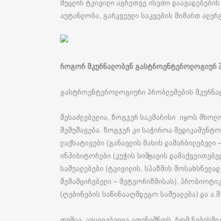
მუცლის ტკივილი აგრეთვე ისეთი დაავადებების 
აუტანლობა, გარკვეული საკვების მიმართ ალერგ
როგორ მკურნალობენ გასტროენტეროლოგიურ 
გასტროენტეროლოგიური პრობლემების მკურნალ
შესაძლებელია, ზოგჯერ საკმარისი იყოს მხოლო
შემუშავება. ზოგჯერ კი საჭიროა მედიკამენტო
ლაქსატივები (განავლის მასის დამარბილებელი
ინჰიბიტორები (კუჭის სიმჟავის დამაქვეითებე
საშუალებები (ტკივილის, სპაზმის მოსახსნელად
შემამცირებელი – მეტეორიზმისას), პრობიოტიკ
(ღებინების საწინააღმდეგო საშუალება) და ა.შ
თუმცა, აუცილებელია აღინიშნოს, რომ ნებისმი