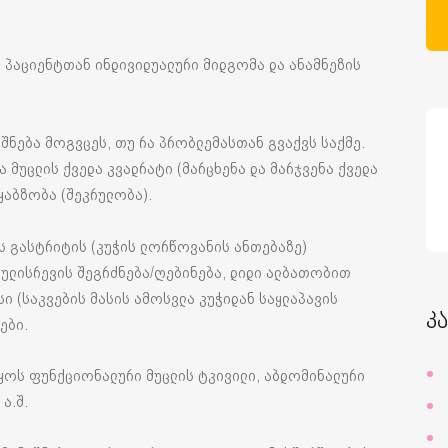
ა პაციენტთან ინდივიდუალური მიდგომა და ანამნეზის
იშნება მოგვცეს, თუ რა პრობლემასთან გვაქვს საქმე.
 მუცლის ქვედა კვადრატი (მარცხენა და მარჯვენა ქვედა
ყაბზობა (შეკრულობა).
ბს გასტრიტის (კუჭის ლორწოვანის ანთებაზე)
 გულისრევის შეგრძნება/ღებინება, დიდი ალბათობით
 (საკვების მასის ამოსვლა კუჭიდან საყლაპავის
კ
ები.
 იყოს ფუნქციონალური მუცლის ტკივილი, აბდომინალური
ა.შ.