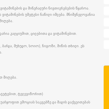
ი ვიტამინების და მინერალური ნივთიერებების წყაროა.
ას ვიტამინების უმეტესი ნაწილი იშლება. მნიშვნელოვანია
 მიღება.
დიდარია კალციუმით, ცილებითა და ვიტამინებით.
 ბარდა, მუხუდო, სოიო), ნიგოზი, მიწის თხილი. ეს
ა.
ით მიღება.
გაჯეტებით, ტელევიზორით)
ს უარყოფით ემოციას საკვებზე და მადის დაქვეითებას