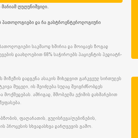
ი მარიამ ღუღუნიშვილი.
ვის პათოლოგიები და რა გასტროენტეროლოგიური
ა პათოლოგიები საკმაოდ ხშირია და მოიცავს ზოგად
ევების დაახლოებით 68% საჭიროებს პაციენტის პედიატრ-
ის მიზეზის დადგენა ასაკის მიხედვით გარკვეულ სირთულეს
კივა მუცელი, ის შეიძლება სულაც შეიგრძნობდეს
 მოქმედებას. ამრიგად, მშობელმა ექიმის დახმარებით
შეფასება.
აბზობის, ფაღარათის, გულისრევა/ღებინების,
ბის პროცესის სხვადასხვა დარღვევის გამო.