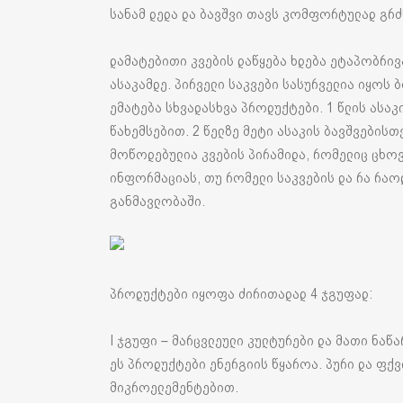
სანამ დედა და ბავშვი თავს კომფორტულად გრ
დამატებითი კვების დაწყება ხდება ეტაპობრივა
ასაკამდე. პირველი საკვები სასურველია იყოს 
ემატება სხვადასხვა პროდუქტები. 1 წლის ასაკი
წახემსებით. 2 წელზე მეტი ასაკის ბავშვები
მოწოდებულია კვების პირამიდა, რომელიც ცხოვ
ინფორმაციას, თუ რომელი საკვების და რა რა
განმავლობაში.
პროდუქტები იყოფა ძირითადად 4 ჯგუფად:
I ჯგუფი – მარცვლეული კულტურები და მათი ნაწა
ეს პროდუქტები ენერგიის წყაროა. პური და ფქვ
მიკროელემენტებით.