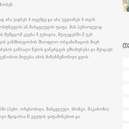
ძნობენ.
დ არა უადრეს 4 თვემდე და არა უგვიანეს 6 თვის
ბოსტნეულის ან მარცვლეულის ფაფა. მას პერიოდულად
ს შემდგომ კვება 4 ჯერადია, შუალედებში 2-ჯერ
სთვის ჯანმრთელობის მსოფლიო ორგანიზაციის მიერ
თ
რების ჯანსაღი წესის დანერგვას ემსახურება და შეიცავს
ოდენობით მიღება არის მიზანშეწონილი დღის
რმი (პური, ორცხობილა, მარცვლეული, ბრინჯი, მაკარონი).
ილი მდიდარია B ჯგუფის ვიტამინებით და