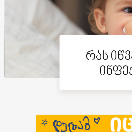
რას იწ
ინფექ