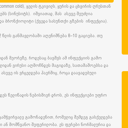
ommon cold), ყელის ტკივილს, ყურის და ცხვირის ღრუსთან
ებს (სინუსიტს). იშვიათად, მას ასევე შეუძლია
და ბრონქიოლიტი (ქვედა სასუნთქი გზების ინფექცია).
2 წლის განმავლობაში აღენიშნება 8–10 გაციება. თუ
იდან მეორეზე. როდესაც ბავშვს ამ ინფექციის გამო
ელიდან ვირუსი აღმოჩნდეს მაგიდაზე, სათამაშოებსა და
 ასევე ის ვრცელდება ჰაერშიც, როცა დაავადებული
ვდეს წელიწადის ნებისმიერ დროს, ეს ინფექციები უფრო
 გამჭვირვალე გამონადენით, რომელიც შემდეგ გასქელდება
ი ან მომწვანო შეფერილობა. ეს ფერები ნორმალურია და