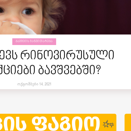
ᲑᲐᲕᲨᲕᲘᲡ ᲒᲐᲜᲕᲘᲗᲐᲠᲔᲑᲐ
ვევს რინოვირუსული
ციები ბავშვებში?
ოქტომბერი 14, 2021