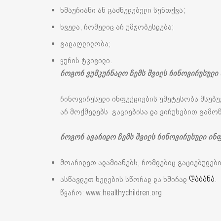
ხმაურიანი ან გაძნელებული სუნთქვა;
ხველა, რომელიც არ უმჯობესდება;
გადაღლილობა;
ყურის ტკივილი.
როგორ ვუმკურნალო ჩემს შვილს რინოვირუსული
რინოვირუსული ინფექციების უმეტესობა მსუბუქ
არ მოქმედებს გაციებისა და ვირუსებით გამოწ
როგორ ავარიდო ჩემს შვილს რინოვირუსული ინ
მოარიდეთ ადამიანებს, რომლებიც გაციებულები
ასწავლეთ ხელების სწორად და ხშირად
.
დაბანა
წყარო: www.healthychildren.org