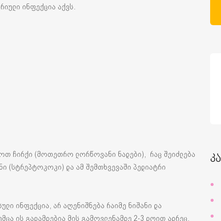
რიული ინფექცია აქვს.
იოთ ჩირქი (მოთეთრო ლორწოვანი ნადები), რაც შეიძლება
კ
ნი (სტრეპტოკოკი) და ამ შემთხვევაში პედიატრი
სული ინფექცია, არ აღენიშნება რაიმე ნიშანი და
მცა ის გადამდებია მის გამოვლენამდე 2-3 დღით ადრეც.