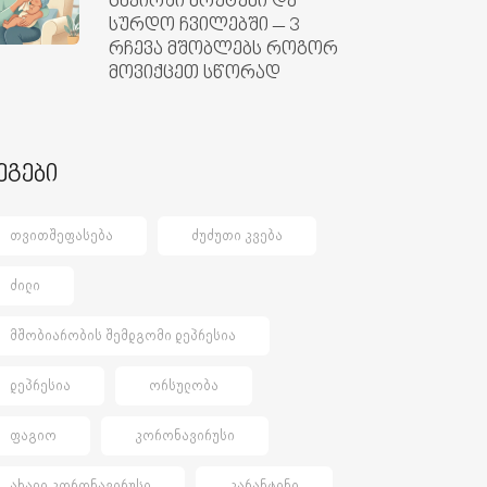
ცხვირში ხრუტუნი და
სურდო ჩვილებში – 3
რჩევა მშობლებს როგორ
მოვიქცეთ სწორად
ეგები
ᲗᲕᲘᲗᲨᲔᲤᲐᲡᲔᲑᲐ
ᲫᲣᲫᲣᲗᲘ ᲙᲕᲔᲑᲐ
ᲫᲘᲚᲘ
ᲛᲨᲝᲑᲘᲐᲠᲝᲑᲘᲡ ᲨᲔᲛᲓᲒᲝᲛᲘ ᲓᲔᲞᲠᲔᲡᲘᲐ
ᲓᲔᲞᲠᲔᲡᲘᲐ
ᲝᲠᲡᲣᲚᲝᲑᲐ
ᲤᲐᲒᲘᲝ
ᲙᲝᲠᲝᲜᲐᲕᲘᲠᲣᲡᲘ
ᲐᲮᲐᲚᲘ ᲙᲝᲠᲝᲜᲐᲕᲘᲠᲣᲡᲘ
ᲙᲐᲠᲐᲜᲢᲘᲜᲘ