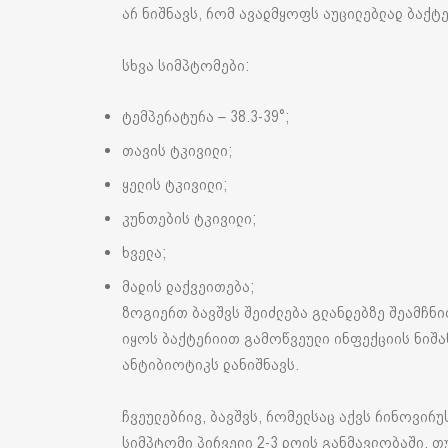
არ ნიშნავს, რომ ავადმყოფს აუცილებლად ბაქტე
სხვა სიმპტომები:
ტემპერატურა – 38.3-39°;
თავის ტკივილი;
ყელის ტკივილი;
კუნთების ტკივილი;
ხველა;
მადის დაქვეითება;
ზოგიერთ ბავშვს შეიძლება გლანდებზე შეამჩნ
იყოს ბაქტერიით გამოწვეული ინფექციის ნიშა
ანტიბიოტიკს დანიშნავს.
ჩვეულებრივ, ბავშვს, რომელსაც აქვს რინოვირუ
სიმპტომი პირველი 2-3 დღის განმავლობაში, თუ