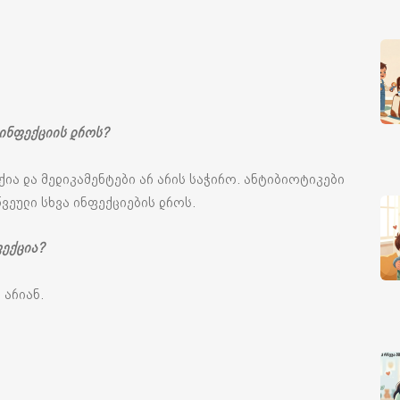
 ინფექციის დროს?
ია და მედიკამენტები არ არის საჭირო. ანტიბიოტიკები
ვეული სხვა ინფექციების დროს.
ფექცია?
 არიან.