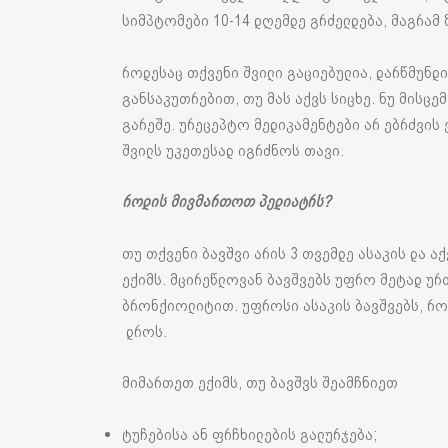
სიმპტომები 10-14 დღემდე გრძელდება, მაგრამ
როდესაც თქვენი შვილი გაციებულია, დარწმუნდ
განსაკუთრებით, თუ მას აქვს სიცხე. ნუ მისცე
გარეშე. ურეცეპტო მედიკამენტები არ ებრძვის 
შვილს უკეთესად იგრძნოს თავი.
როდის მივმართოთ პედიატრს?
თუ თქვენი ბავშვი არის 3 თვემდე ასაკის და ა
ექიმს. მცირეწლოვან ბავშვებს უფრო მეტად ურ
ბრონქიოლიტით. უფროსი ასაკის ბავშვებს, როგ
დროს.
მიმართეთ ექიმს, თუ ბავშვს შეამჩნიეთ
ტუჩებისა ან ფრჩხილების გალურჯება;