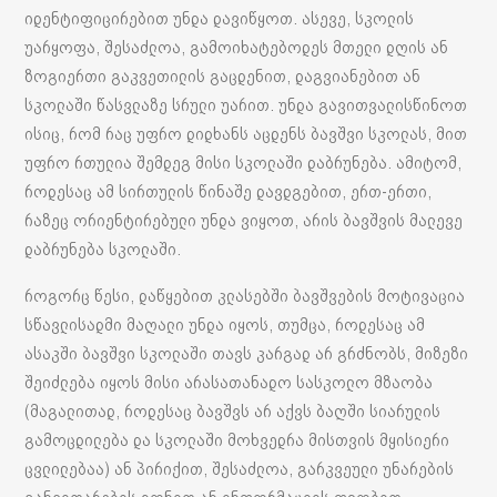
იდენტიფიცირებით უნდა დავიწყოთ. ასევე, სკოლის
უარყოფა, შესაძლოა, გამოიხატებოდეს მთელი დღის ან
ზოგიერთი გაკვეთილის გაცდენით, დაგვიანებით ან
სკოლაში წასვლაზე სრული უარით. უნდა გავითვალისწინოთ
ისიც, რომ რაც უფრო დიდხანს აცდენს ბავშვი სკოლას, მით
უფრო რთულია შემდეგ მისი სკოლაში დაბრუნება. ამიტომ,
როდესაც ამ სირთულის წინაშე დავდგებით, ერთ-ერთი,
რაზეც ორიენტირებული უნდა ვიყოთ, არის ბავშვის მალევე
დაბრუნება სკოლაში.
როგორც წესი, დაწყებით კლასებში ბავშვების მოტივაცია
სწავლისადმი მაღალი უნდა იყოს, თუმცა, როდესაც ამ
ასაკში ბავშვი სკოლაში თავს კარგად არ გრძნობს, მიზეზი
შეიძლება იყოს მისი არასათანადო სასკოლო მზაობა
(მაგალითად, როდესაც ბავშვს არ აქვს ბაღში სიარულის
გამოცდილება და სკოლაში მოხვედრა მისთვის მყისიერი
ცვლილებაა) ან პირიქით, შესაძლოა, გარკვეული უნარების