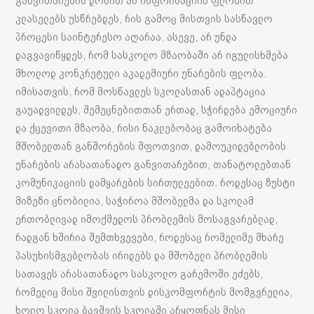
განვითარების დონით ან ინფორმაციის ფლობით
კლასელებს უსწრებდეს, რის გამოც მისთვის სასწავლო
პროცესი საინტერესო აღარაა. ასევე, არ უნდა
დაგვავიწყდეს, რომ სასკოლო მზაობაში არ იგულისხმება
მხოლოდ კონკრეტული აკადემიური უნარების ფლობა.
იმისათვის, რომ მოსწავლეს სკოლასთან ადაპტაცია
გაუადვილდეს, შემეცნებითთან ერთად, სჭირდება ემოციური
და ქცევითი მზაობა, რისი ნაკლებობაც გამოიხატება
მშობელთან განშორების შფოთვით, დამოუკიდებლობის
უნარების არასათანადო განვითარებით, თანატოლებთან
კომუნიკაციის დამყარების სირთულეებით. როდესაც ზუსტი
მიზეზი ცნობილია, საჭიროა მშობელმა და სკოლამ
ერთობლივად იმოქმედოს პრობლემის მოსაგვარებლად,
რადგან ხშირია შემთხვევები, როდესაც რომელიმე მხარე
პასუხისმგებლობას ირიდებს და მშობელი პრობლემის
სათავეს არასათანადო სასკოლო გარემოში ეძებს,
რომელიც მისი შვილისთვის დისკომფორტის მომგვრელია,
ხოლო სკოლა ბავშვის სკოლაში არყოფნას მისი