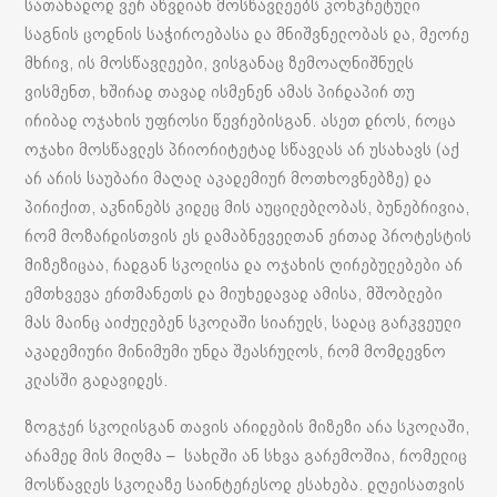
სათანადოდ ვერ აწვდიან მოსწავლეებს კონკრეტული
საგნის ცოდნის საჭიროებასა და მნიშვნელობას და, მეორე
მხრივ, ის მოსწავლეები, ვისგანაც ზემოაღნიშნულს
ვისმენთ, ხშირად თავად ისმენენ ამას პირდაპირ თუ
ირიბად ოჯახის უფროსი წევრებისგან. ასეთ დროს, როცა
ოჯახი მოსწავლეს პრიორიტეტად სწავლას არ უსახავს (აქ
არ არის საუბარი მაღალ აკადემიურ მოთხოვნებზე) და
პირიქით, აკნინებს კიდეც მის აუცილებლობას, ბუნებრივია,
რომ მოზარდისთვის ეს დამაბნეველთან ერთად პროტესტის
მიზეზიცაა, რადგან სკოლისა და ოჯახის ღირებულებები არ
ემთხვევა ერთმანეთს და მიუხედავად ამისა, მშობლები
მას მაინც აიძულებენ სკოლაში სიარულს, სადაც გარკვეული
აკადემიური მინიმუმი უნდა შეასრულოს, რომ მომდევნო
კლასში გადავიდეს.
ზოგჯერ სკოლისგან თავის არიდების მიზეზი არა სკოლაში,
არამედ მის მიღმა – სახლში ან სხვა გარემოშია, რომელიც
მოსწავლეს სკოლაზე საინტერესოდ ესახება. დღეისათვის