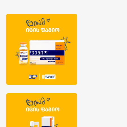
კომენტარების ჩვენება