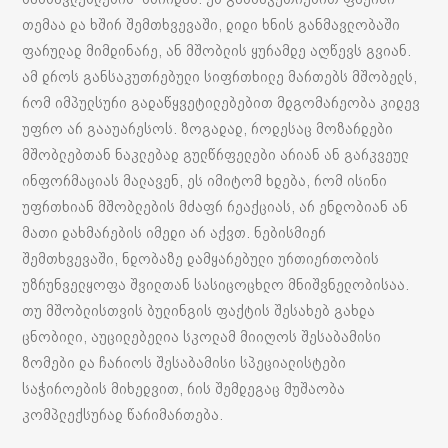
თემაა და ხშირ შემთხვევაში, დიდი ხნის განმავლობაში
ფარულად მიმდინარე, ან მშობლის ყურამდე აღწევს გვიან.
ამ დროს განსაკუთრებული სიფრთხილე მართებს მშობელს,
რომ იმპულსური გადაწყვეტილებებით მდგომარეობა კიდევ
უფრო არ გააუარესოს. ზოგადად, როდესაც მოზარდები
მშობლებთან ნაკლებად გულწრფელები არიან ან გარკვეულ
ინფორმაციას მალავენ, ეს იმიტომ ხდება, რომ ისინი
უფრთხიან მშობლების მძაფრ რეაქციას, არ ენდობიან ან
მათი დახმარების იმედი არ აქვთ. ნებისმიერ
შემთხვევაში, ნდობაზე დამყარებული ურთიერთობის
უზრუნველყოფა შვილთან სასიცოცხლო მნიშვნელობისაა.
თუ მშობლისთვის ბულინგის ფაქტის შესახებ გახდა
ცნობილი, აუცილებელია სკოლამ მიიღოს შესაბამისი
ზომები და ჩარიოს შესაბამისი სპეციალისტები
საჭიროების მიხედვით, რის შემდეგაც მუშაობა
კომპლექსურად წარიმართება.