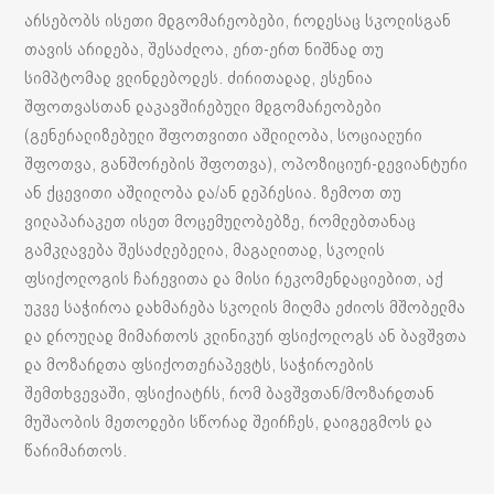
არსებობს ისეთი მდგომარეობები, როდესაც სკოლისგან
თავის არიდება, შესაძლოა, ერთ-ერთ ნიშნად თუ
სიმპტომად ვლინდებოდეს. ძირითადად, ესენია
შფოთვასთან დაკავშირებული მდგომარეობები
(გენერალიზებული შფოთვითი აშლილობა, სოციალური
შფოთვა, განშორების შფოთვა), ოპოზიციურ-დევიანტური
ან ქცევითი აშლილობა და/ან დეპრესია. ზემოთ თუ
ვილაპარაკეთ ისეთ მოცემულობებზე, რომლებთანაც
გამკლავება შესაძლებელია, მაგალითად, სკოლის
ფსიქოლოგის ჩარევითა და მისი რეკომენდაციებით, აქ
უკვე საჭიროა დახმარება სკოლის მიღმა ეძიოს მშობელმა
და დროულად მიმართოს კლინიკურ ფსიქოლოგს ან ბავშვთა
და მოზარდთა ფსიქოთერაპევტს, საჭიროების
შემთხვევაში, ფსიქიატრს, რომ ბავშვთან/მოზარდთან
მუშაობის მეთოდები სწორად შეირჩეს, დაიგეგმოს და
წარიმართოს.