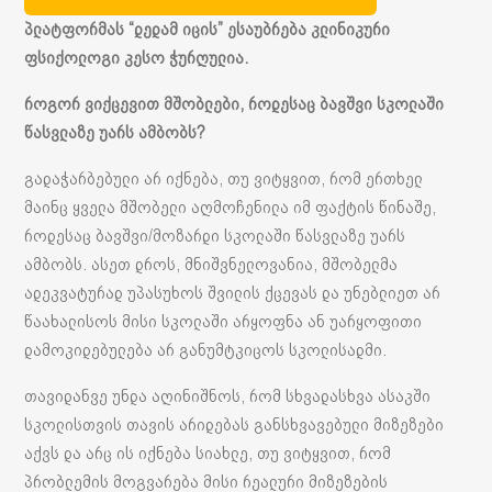
პლატფორმას
“
დედამ იცის
”
ესაუბრება
კლინიკური
ფსიქოლოგი
კესო
ჭურღულია
.
როგორ
ვიქცევით
მშობლები
,
როდესაც
ბავშვი
სკოლაში
წასვლაზე
უარს
ამბობს
?
გადაჭარბებული არ იქნება, თუ ვიტყვით, რომ ერთხელ
მაინც ყველა მშობელი აღმოჩენილა იმ ფაქტის წინაშე,
როდესაც ბავშვი/მოზარდი სკოლაში წასვლაზე უარს
ამბობს. ასეთ დროს, მნიშვნელოვანია, მშობელმა
ადეკვატურად უპასუხოს შვილის ქცევას და უნებლიეთ არ
წაახალისოს მისი სკოლაში არყოფნა ან უარყოფითი
დამოკიდებულება არ განუმტკიცოს სკოლისადმი.
თავიდანვე უნდა აღინიშნოს, რომ სხვადასხვა ასაკში
სკოლისთვის თავის არიდებას განსხვავებული მიზეზები
აქვს და არც ის იქნება სიახლე, თუ ვიტყვით, რომ
პრობლემის მოგვარება მისი რეალური მიზეზების