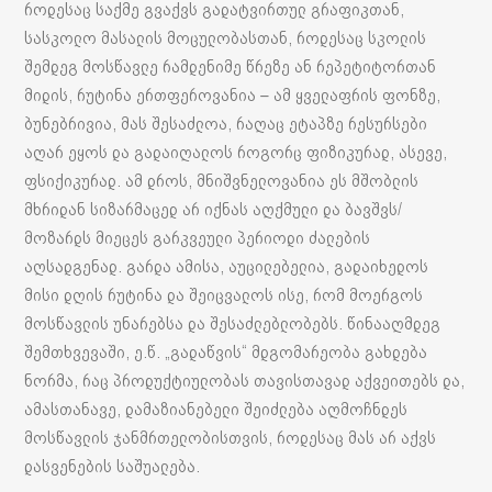
როდესაც საქმე გვაქვს გადატვირთულ გრაფიკთან,
სასკოლო მასალის მოცულობასთან, როდესაც სკოლის
შემდეგ მოსწავლე რამდენიმე წრეზე ან რეპეტიტორთან
მიდის, რუტინა ერთფეროვანია – ამ ყველაფრის ფონზე,
ბუნებრივია, მას შესაძლოა, რაღაც ეტაპზე რესურსები
აღარ ეყოს და გადაიღალოს როგორც ფიზიკურად, ასევე,
ფსიქიკურად. ამ დროს, მნიშვნელოვანია ეს მშობლის
მხრიდან სიზარმაცედ არ იქნას აღქმული და ბავშვს/
მოზარდს მიეცეს გარკვეული პერიოდი ძალების
აღსადგენად. გარდა ამისა, აუცილებელია, გადაიხედოს
მისი დღის რუტინა და შეიცვალოს ისე, რომ მოერგოს
მოსწავლის უნარებსა და შესაძლებლობებს. წინააღმდეგ
შემთხვევაში, ე.წ. „გადაწვის“ მდგომარეობა გახდება
ნორმა, რაც პროდუქტიულობას თავისთავად აქვეითებს და,
ამასთანავე, დამაზიანებელი შეიძლება აღმოჩნდეს
მოსწავლის ჯანმრთელობისთვის, როდესაც მას არ აქვს
დასვენების საშუალება.