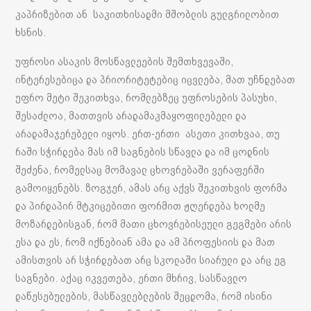
კაპრიზებით ან საკითხისადმი მშობლის გულგრილობით
ხსნის.
უფროსი ასაკის მოსწავლეების შემთხვევაში,
ინტერესებიცა და პრიორიტეტებიც იცვლება, მათ უჩნდებათ
უფრო მეტი შეკითხვა, რომლებზეც უფროსების პასუხი,
შესაძლოა, მათთვის არადამაკმაყოფილებელი და
არადამაჯერებელი იყოს. ერთ-ერთი ასეთი კითხვაა, თუ
რაში სჭირდება მას იმ საგნების სწავლა და იმ ცოდნის
შეძენა, რომელსაც მომავალ ცხოვრებაში ვერაფერში
გამოიყენებს. ზოგჯერ, ამას არც აქვს შეკითხვის ფორმა
და პირდაპირ მტკიცებითი ფორმით ჟღერდება ხოლმე
მოზარდებისგან, რომ მათი ცხოვრებისეული გეგმები არის
ესა და ეს, რომ იქნებიან ამა და ამ პროფესიის და მათ
ამისთვის არ სჭირდებათ არც სკოლაში სიარული და არც ეგ
საგნები. აქაც იკვეთება, ერთი მხრივ, სასწავლო
დაწესებულების, მასწავლებლების შეცდომა, რომ ისინი