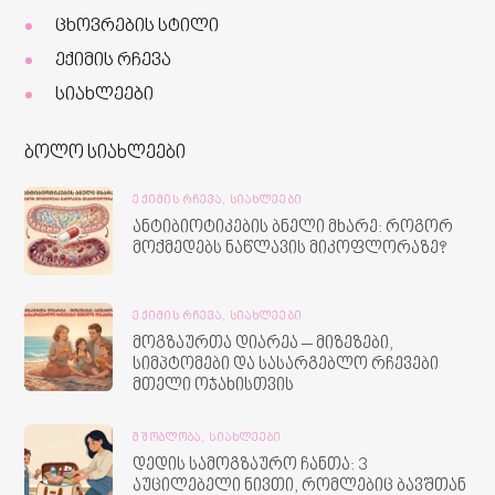
ცხოვრების სტილი
ექიმის რჩევა
სიახლეები
ბოლო სიახლეები
ᲔᲥᲘᲛᲘᲡ ᲠᲩᲔᲕᲐ,
ᲡᲘᲐᲮᲚᲔᲔᲑᲘ
ანტიბიოტიკების ბნელი მხარე: როგორ
მოქმედებს ნაწლავის მიკოფლორაზე?
ᲔᲥᲘᲛᲘᲡ ᲠᲩᲔᲕᲐ,
ᲡᲘᲐᲮᲚᲔᲔᲑᲘ
მოგზაურთა დიარეა – მიზეზები,
სიმპტომები და სასარგებლო რჩევები
მთელი ოჯახისთვის
ᲛᲨᲝᲑᲚᲝᲑᲐ,
ᲡᲘᲐᲮᲚᲔᲔᲑᲘ
დედის სამოგზაურო ჩანთა: 3
აუცილებელი ნივთი, რომლებიც ბავშთან