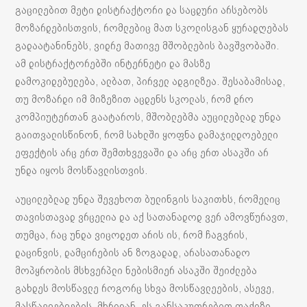
გაცილებით მეტი დისტრაქტორი და საცდური არსებობს
მოზარდებისთვის, რომლებიც მათ სკოლისგან ყურადღებას
გადაატანინებს, ვიდრე მათივე მშობლების ბავშვობაში.
ამ დისტრაქტორებში ინტერნეტი და მასზე
დამოკიდებულება, ალბათ, პირველ ადგილზეა. შესაბამისად,
თუ მოზარდი იმ მიზეზით აცდენს სკოლას, რომ დრო
კომპიუტერთან გაატაროს, მშობლებმა აუცილებლად უნდა
გაითვალისწინონ, რომ სახლში ყოფნა დამაჯილდოებელი
ეფექტის არც ერთ შემთხვევაში და არც ერთ ასაკში არ
უნდა იყოს მოსწავლისთვის.
აუცილებლად უნდა შევეხოთ ბულინგის საკითხს, რომელიც
თავისთავად ვრცელია და აქ სათანადოდ ვერ ამოვწურავთ,
თუმცა, რაც უნდა ვიცოდეთ არის ის, რომ ჩაგვრის,
დაცინვის, დამცირების ან ზოგადად, არასათანადო
მოპყრობის მსხვერპლი ნებისმიერ ასაკში შეიძლება
გახდეს მოსწავლე როგორც სხვა მოსწავლეების, ასევე,
მასწავლებლების მხრიდან. ეს განსაკუთრებით ფაქიზი