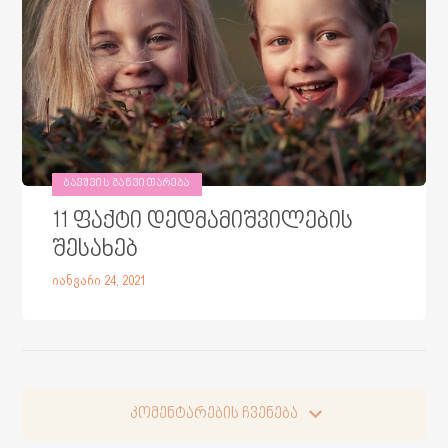
ᲑᲐᲕᲨᲕᲘᲡ ᲒᲐᲜᲕᲘᲗᲐᲠᲔᲑᲐ
11 ფაქტი დედმამიშვილების
შესახებ
იანვარი 24, 2021
კომენტარების ჩვენება