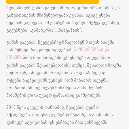
ჩვილისთვის ტაშის დაკვრა მხოლოდ გართობა არ არის, ეს
განვითარების მნიშვნელოვანი ეტაპია. იგივე ეხება
ხელების დაქნევას, ამ ჟესტებით ბავშვი ამეტყველებამდე
გვეუბნება: „გამარჯობა“, „ნახვამდის“.
ტაშის დაკვრას ჩვეულებრივ სწავლობენ 9 თვის ასაკში,
მას შემდეგ, რაც დახელოვნდებიან
და
წამოჯდომასა
წინა მოძრაობებში (ეს უნარები აძლევს მათ
ხოხვის
ტაშის დაკვრის შესაძლებლობას). თუმცა, შესაძლოა ზოგმა
უფრო ადრე ან გვიან მოახერხოს. თავდაპირველად,
თქვენი ბავშვი ტაშს უკრავს, რომ მიბაძოს თქვენს
მოძრაობებს. თუ თქვენ სიხარულის ან სიმღერის
მოსმენის დროს უკავთ ტაშს, ისიც გაიმეორებს.
2013 წლის კვლევის თანახმად, ჩვილების ტვინი
აქტიურდება, როდესაც უყურებენ ზრდასრული ადამიანის
ფიზიკურ აქტივობას. ეს ეხმარება მათ დასწავლაში.