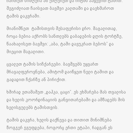
ჩართეთ სიმღერა ან უმღერეთ და რიტმს აჰყევით ტაშით.
შეგიძლიათ ჩაისვათ ბავშვი კალთაში და დაეხმაროთ
ტაშის დაკვრაში.
მიანიშნეთ ტაშისთვის შესაფერისი დრო. მაგალითად,
როცა ბებია აქრობს სანთლებს დაბადების დღის ტორტზე,
წაახალისეთ ბავშვი: „აბა, ტაში დავუკრათ ბებოს“ და
მიეცით მაგალითი.
ცვალეთ ტაშის სიჩქარეები. ბავშვებს უყვართ
მრავალფეროვნება, ამიტომ დაიწყეთ ნელი ტაშით და
გადადით ჩქარზე ან პირიქით.
ხშირად ეთამაშეთ „დაჰკა, ცაცი“. ეს ეხმარება მას თვალისა
და ხელის კოორდინაციის განვითარებაში და ამზადებს მის
ხელისგულებს ტაშისთვის.
ტაშის დაკვრა, ხელის დაქნევა და თითით მინიშნება
ზოგჯერ ჯგუფდება, როგორც ერთი ეტაპი, რადგან ეს