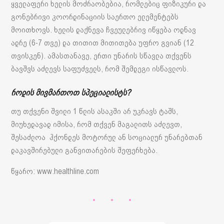
ყველაფერი ხელის მოძრაობებია, რომლებიც ფიზიკური და
გონებრივი კოორდინაციის საერთო ელემენტებს
მოითხოვს. ხელის დაქნევა ჩვეულებრივ იწყება ოდნავ
ადრე (6-7 თვე) და თითით მითითება უფრო გვიან (12
თვისკენ). ამასთანავე, ერთი უნარის სწავლა თქვენს
ბავშვს აძლევს საფუძველს, რომ შემდეგი ისწავლოს.
როდის მივმართოთ სპეციალისტს?
თუ თქვენი შვილი 1 წლის ასაკში არ უკრავს ტაშს,
მიუხედავად იმისა, რომ თქვენ მაგალითს აძლევთ,
შესაძლოა ჰქონდეს მოტორულ ან სოციალურ უნარებთან
დაკავშირებული განვითარების შეფერხება.
წყარო: www.healthline.com