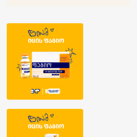
კომენტარების ჩვენება