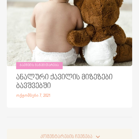
ᲑᲐᲕᲨᲕᲘᲡ ᲒᲐᲜᲕᲘᲗᲐᲠᲔᲑᲐ
ანალური ქავილის მიზეზები
ბავშვებში
ოქტომბერი 7, 2021
კომენტარების ჩვენება