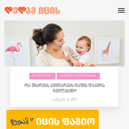
0-1 ᲬᲚᲐᲛᲓᲔ
ᲑᲐᲕᲨᲕᲘᲡ ᲒᲐᲜᲕᲘᲗᲐᲠᲔᲑᲐ
რა უნარებს ავითარებს ტაშის დაკვრა
ჩვილებში?
იანვარი 9, 2021