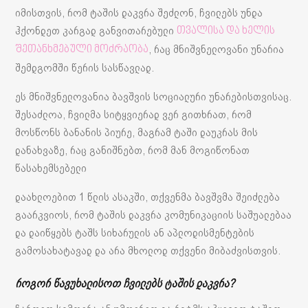
იმისთვის, რომ ტაშის დაკვრა შეძლონ, ჩვილებს უნდა
ჰქონდეთ კარგად განვითარებული
თვალისა და ხელის
, რაც მნიშვნელოვანი უნარია
შეთანხმებული მოძრაობა
შემდგომში წერის სასწავლად.
ეს მნიშვნელოვანია ბავშვის სოციალური უნარებისთვისაც.
შესაძლოა, ჩვილმა სიტყვიერად ვერ გითხრათ, რომ
მოსწონს ბანანის პიურე, მაგრამ ტაში დაუკრას მის
დანახვაზე, რაც განიშნებთ, რომ მან მოგიწონათ
წასახემსებელი
დაახლოებით 1 წლის ასაკში, თქვენმა ბავშვმა შეიძლება
გაარკვიოს, რომ ტაშის დაკვრა კომუნიკაციის საშუალებაა
და დაიწყებს ტაშს სიხარულის ან აპლოდისმენტების
გამოსახატავად და არა მხოლოდ თქვენი მიბაძვისთვის.
როგორ წავუხალისოთ ჩვილებს ტაშის დაკვრა?