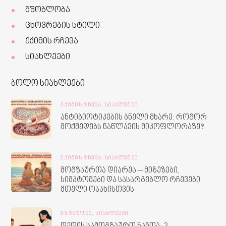
მშობლობა
ცხოვრების სტილი
ექიმის რჩევა
სიახლეები
ბოლო სიახლეები
ᲔᲥᲘᲛᲘᲡ ᲠᲩᲔᲕᲐ,
ᲡᲘᲐᲮᲚᲔᲔᲑᲘ
ანტიბიოტიკების ბნელი მხარე: როგორ
მოქმედებს ნაწლავის მიკოფლორაზე?
ᲔᲥᲘᲛᲘᲡ ᲠᲩᲔᲕᲐ,
ᲡᲘᲐᲮᲚᲔᲔᲑᲘ
მოგზაურთა დიარეა – მიზეზები,
სიმპტომები და სასარგებლო რჩევები
მთელი ოჯახისთვის
ᲛᲨᲝᲑᲚᲝᲑᲐ,
ᲡᲘᲐᲮᲚᲔᲔᲑᲘ