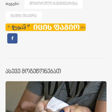
თეგები:
Მოტორული Განვითარება
Ტაშის Დაკვრა
Ასევე Მოგეწონებათ