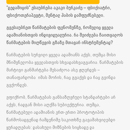
“დედამიცის” ესაუბრება აკაკი ბურკაძე – ფსიქიატრი,
ფსიქოთერაპევტი, მენტალ ჰაბის დამფუძნებელი.
გვესაუბრეთ წარმატების ფენომენზე, რომელიც ყველა
ადამიანისთვის ინდივიდუალურია. რა შეიძლება ჩაითვალოს
წარმატების მიღწევის გზაზე მთავარ ინსტრუმენტად?
წარმატების სურვილი ყველა ადამიანს აქვს, თუმცა მისი
მნიშვნელობა ყველასთვის სხვადასხვაგვარია. წარმატების
მარტივი განმარტება შესაძლოა ასე ჟღერდეს –
თანაფარდობა იმას შორის, რაც გვაქვს და რაც გვინდა
გვქონდეს.
ვფიქრობ, წარმატებას განსაზღვრული სტანდარტები არ
აქვს, რადგან მისი აღქმა სუბიექტურია. თუმცა,
წარმატებული ადამიანის ერთ-ერთი პროტოტიპის
წარმოსადგენად რამდენიმე საკითხზე გავამახვილებდი
ყურადღებას: დასახული მიზნების სიცხადე და