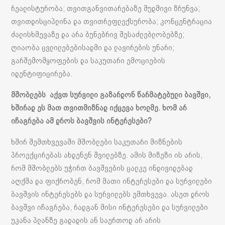
რეალისტურობა; თვითგანვითარებაზე მუდმივი ზრუნვა;
თვითდისციპლინა და თვითრეფლექსურობა; კონცენტრაცია
ძალისხმევაზე და არა ბუნებრივ შესაძლებლობებზე;
ღიაობა ცვლილებებისადმი და ლავირების უნარი;
გარშემომყოფების და საკუთარი ემოციების
იდენტიფიცირება.
მშობლებს აქვთ სურვილი გაზარდონ წარმატებული ბავშვი,
ხშირად ეს მათ თვითმიზნად იქცევა ხოლმე. ხომ არ
იჩაგრება ამ დროს ბავშვის ინტერესები?
ხშირ შემთხვევაში მშობლები საკუთარი მიზნების
პროექცირებას ახდენენ შვილებზე. ამის მიზეზი ის არის,
რომ მშობლებს უჭირთ ბავშვების ცალკე ინდივიდებად
აღქმა და ფიქრობენ, რომ მათი ინტერესები და სურვილები
ბავშვის ინტერესებს და სურვილებს ემთხვევა. ასეთ დროს
ბავშვი იჩაგრება, რადგან მისი ინტერესები და სურვილები
უკანა პლანზე გადადის ან საერთოდ არ არის