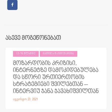
Ასევე Მოგეწონებათ
12-16 ᲬᲚᲐᲛᲓᲔ
ᲑᲐᲕᲨᲕᲘᲡ ᲒᲐᲜᲕᲘᲗᲐᲠᲔᲑᲐ
მოზარდობის კრიზისი,
ინტერნეტზე დამოკიდებულება
და სწორი ურთიერთობის
სტრატეგიები შვილებთან –
ინტერვიუ ჯანა ჯავახიშვილთან
აგვისტო 23, 2021