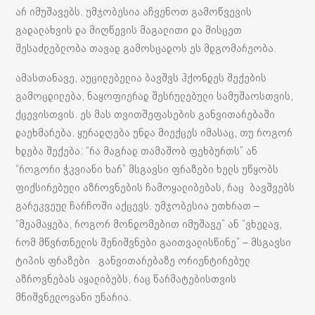
არ იმუშავებს. უმჯობესია აჩვენოთ გამოწვევის
გადალახვის და მიღწევის მაგალითი და მისცეთ
შესაძლებლობა თავად გამოსცადოს ეს მდგომარეობა.
ამასთანავე, აუცილებელია ბავშვს ჰქონდეს შექების
გამოცდილება, ნაყოფიერად შესრულებული სამუშაოსთვის,
ქცევისთვის. ეს მას თვითშეფასების განვითარებაში
დაეხმარება. ყურადღება უნდა მიექცეს იმასაც, თუ როგორ
ხდება შექება: “რა მაგრად თამაშობ ფეხბურთს” ან
“როგორი ჭკვიანი ხარ” მსგავსი ფრაზები ხელს უწყობს
ფიქსირებული აზროვნების ჩამოყალიბებას, რაც ბავშვებს
გარეკვეულ ჩარჩოში აქცევს. უმჯობესია უთხრათ –
“მეამაყება, როგორ მონდომებით იმუშავე” ან “ვხედავ,
რომ მწვრთნელის შენიშვნები გაითვალისწინე” – მსგავსი
ტიპის ფრაზები განვითარებაზე ორიენტირებულ
აზროვნებას აყალიბებს, რაც წარმატებისთვის
მნიშვნელოვანი უნარია.