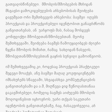
გათვალისწინებული. მშობლის/მშობლების მხრიდან
მსგავსი დამოკიდებულების არსებობისას შეიძლება
დავუშვათ ორი შემთხვევის არსებობა: ბავშვი იღებს
პროექციას და პროექცირებული იდენტობით განაგრძნობს
განვითარებას, ან უარყოფს მას, რასაც მოსდევს
კონფლიქტი მშობელთან/მშობლებთან. მეორე
შემთხვევაში, შეიძლება ბავშვს ჩამოუყალიბდეს ძლიერი
წყენა მშობლის მიმართ, რამაც სახლიდან წასვლის,
მშობელთან/მშობლებთან გაყრის სურვილი გამოიწვიოს.
იმ შემთხვევაშიც კი, როდესაც პროექციას პრაქტიკული
შედეგი მოაქვს, ანუ ბავშვი მაღალ კოეფიციენტებს
იმსახურებს სწავლაში, სხვადასხვა კომპეტენციების
განვითარებაში და ა.შ, მიღწევა დიდ ზეწოლასთანაა
დაკავშირებული, რომელიც ბავშვს აიძულებს მშობლის
მოლოდინებით იცხოვროს, უარი თქვას საკუთარი
იდენტობის განვითარებაზე, რაც, რასაკვირველია, არ