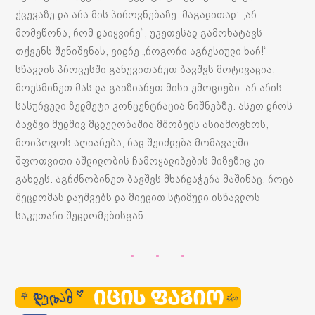
ქცევაზე და არა მის პიროვნებაზე. მაგალითად: „არ
მომეწონა, რომ დაიყვირე“, უკეთესად გამოხატავს
თქვენს შენიშვნას, ვიდრე „როგორი აგრესიული ხარ!“
სწავლის პროცესში განუვითარეთ ბავშვს მოტივაცია,
მოუსმინეთ მას და გაიზიარეთ მისი ემოციები. არ არის
სასურველი ზედმეტი კონცენტრაცია ნიშნებზე. ასეთ დროს
ბავშვი მუდმივ მცდელობაშია მშობელს ასიამოვნოს,
მოიპოვოს აღიარება, რაც შეიძლება მომავალში
შფოთვითი აშლილობის ჩამოყალიბების მიზეზიც კი
გახდეს. აგრძნობინეთ ბავშვს მხარდაჭერა მაშინაც, როცა
შეცდომას დაუშვებს და მიეცით სტიმული ისწავლოს
საკუთარი შეცდომებისგან.