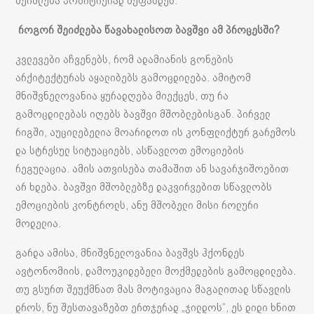
შეიძლება პოზიტიურად შეფასდეს.
როგორ შეიძლება წავახალისოთ ბავშვი ამ პროცესში?
კვლევები აჩვენებს, რომ ადამიანის გონების
არქიტექტურას აყალიბებს გამოცდილება. ამიტომ
მნიშვნელოვანია ყურადღება მიექცეს, თუ რა
გამოცდილებას იღებს ბავშვი მშობლებისგან. პირველ
რიგში, აუცილებელია მოარიდოთ ის კონფლიქტურ გარემოს
და სტრესულ სიტუაციებს, ასწავლოთ ემოციების
რეგულაცია. ამის ათვისება თამაშით ან სავარჯიშოებით
არ ხდება. ბავშვი მშობლებზე დაკვირვებით სწავლობს
ემოციების კონტროლს, ანუ მშობელი მისი როლური
მოდელია.
გარდა ამისა, მნიშვნელოვანია ბავშვს ჰქონდეს
ავტონომიის, დამოუკიდებელი მოქმედების გამოცდილება.
თუ გსურთ შეუქმნათ მას მოტივაცია მაგალითად სწავლის
დროს, ნუ შესთავაზებთ ერთჯერად „ჯილდოს“, ეს დიდი ხნით