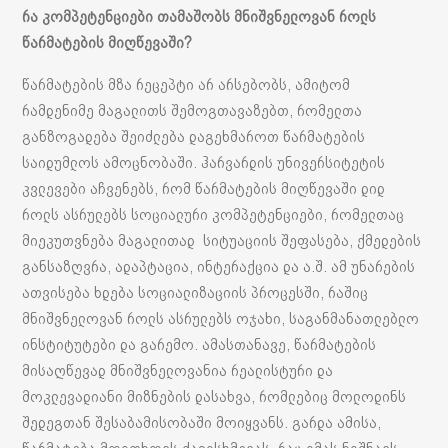
რა კომპეტენციები თამაშობს მნიშვნელოვან როლს
წარმატების მიღწევაში?
წარმატების მზა რეცეპტი არ არსებობს, ამიტომ
რამდენიმე მაგალითს შემოგთავაზებთ, რომელთა
განზოგადება შეიძლება დაგეხმაროთ წარმატების
საიდუმლოს ამოცნობაში. ჰარვარდის უნივერსიტეტის
კვლევები აჩვენებს, რომ წარმატების მიღწევაში დიდ
როლს ასრულებს სოციალური კომპეტენციები, რომელთაც
მიეკუთვნება მაგალითად სიტუაციის შეფასება, ქმედების
განსაზღვრა, ადაპტაცია, ინტერაქცია და ა.შ. ამ უნარების
ათვისება ხდება სოციალიზაციის პროცესში, რაშიც
მნიშვნელოვან როლს ასრულებს ოჯახი, საგანმანათლებლო
ინსტიტუტები და გარემო. ამასთანავე, წარმატების
მისაღწევად მნიშვნელოვანია რეალისტური და
მოკლევადიანი მიზნების დასახვა, რომლებიც მოლოდინს
შედეგთან შესაბამისობაში მოიყვანს. გარდა ამისა,