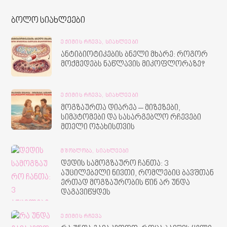
ბოლო სიახლეები
ᲔᲥᲘᲛᲘᲡ ᲠᲩᲔᲕᲐ,
ᲡᲘᲐᲮᲚᲔᲔᲑᲘ
ანტიბიოტიკების ბნელი მხარე: როგორ
მოქმედებს ნაწლავის მიკოფლორაზე?
ᲔᲥᲘᲛᲘᲡ ᲠᲩᲔᲕᲐ,
ᲡᲘᲐᲮᲚᲔᲔᲑᲘ
მოგზაურთა დიარეა – მიზეზები,
სიმპტომები და სასარგებლო რჩევები
მთელი ოჯახისთვის
ᲛᲨᲝᲑᲚᲝᲑᲐ,
ᲡᲘᲐᲮᲚᲔᲔᲑᲘ
დედის სამოგზაურო ჩანთა: 3
აუცილებელი ნივთი, რომლებიც ბავშთან
ერთად მოგზაურობის წინ არ უნდა
დაგავიწყდეს
ᲔᲥᲘᲛᲘᲡ ᲠᲩᲔᲕᲐ