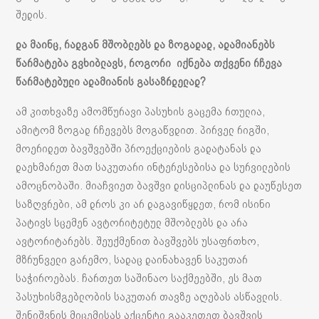
შედის.
და მაინც, რადგან მშობლებს და ზოგადად, ადამიანებს
წარმატება გვხიბლავს, როგორი იქნება თქვენი რჩევა
წარმატებული ადამიანის გასაზრდელად?
ამ კითხვაზე ამომწურავი პასუხის გაცემა რთულია,
ამიტომ ზოგად რჩევებს მოგაწვდით. პირველ რიგში,
მოერიდეთ ბავშვებში პროექციების გადატანას და
დაეხმარეთ მათ საკუთარი ინტერესებისა და სურვილების
ამოცნობაში. მიაჩვიეთ ბავშვი დისციპლინას და დაუწესეთ
საზღვრები, ამ დროს კი არ დაგავიწყდეთ, რომ ისინი
პატივს სცემენ ავტორიტეტულ მშობლებს და არა
ავტორიტარებს. შეუქმენით ბავშვებს უსაფრთხო,
მზრუნველი გარემო, სადაც დაინახავენ საკუთარ
საჭიროებას. ჩართეთ საშინაო საქმეებში, ეს მათ
პასუხისმგებლობის საკუთარ თავზე აღებას ასწავლის.
შენიშვნის მიცემისას აქცენტი გააკეთეთ ბავშვის