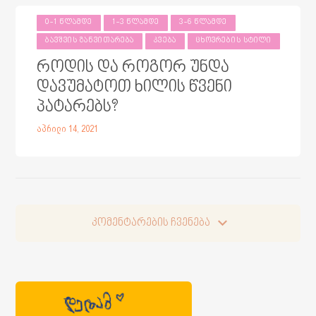
0-1 ᲬᲚᲐᲛᲓᲔ
1-3 ᲬᲚᲐᲛᲓᲔ
3-6 ᲬᲚᲐᲛᲓᲔ
ᲑᲐᲕᲨᲕᲘᲡ ᲒᲐᲜᲕᲘᲗᲐᲠᲔᲑᲐ
ᲙᲕᲔᲑᲐ
ᲪᲮᲝᲕᲠᲔᲑᲘᲡ ᲡᲢᲘᲚᲘ
როდის და როგორ უნდა
დავუმატოთ ხილის წვენი
პატარებს?
აპრილი 14, 2021
კომენტარების ჩვენება
კომენტარების ჩვენება