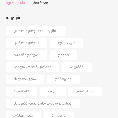
სწორად
თეგები
ᲙᲝᲠᲝᲜᲐᲕᲘᲠᲣᲡᲘᲡ ᲞᲐᲜᲓᲔᲛᲘᲐ
ᲙᲝᲠᲝᲜᲐᲕᲘᲠᲣᲡᲘ
ᲚᲐᲥᲢᲐᲪᲘᲐ
ᲗᲕᲘᲗᲨᲔᲤᲐᲡᲔᲑᲐ
ᲤᲐᲒᲘᲝ
ᲐᲮᲐᲚᲘ ᲙᲝᲠᲝᲜᲐᲕᲘᲠᲣᲡᲘ
ᲐᲣᲢᲘᲖᲛᲘ
ᲫᲣᲫᲣᲗᲘ ᲙᲕᲔᲑᲐ
ᲓᲔᲞᲠᲔᲡᲘᲐ
COVID-19
ᲫᲘᲚᲘ
ᲙᲐᲠᲐᲜᲢᲘᲜᲘ
ᲛᲨᲝᲑᲘᲐᲠᲝᲑᲘᲡ ᲨᲔᲛᲓᲒᲝᲛᲘ ᲓᲔᲞᲠᲔᲡᲘᲐ
ᲝᲠᲡᲣᲚᲝᲑᲐ
ᲨᲤᲝᲗᲕᲐ