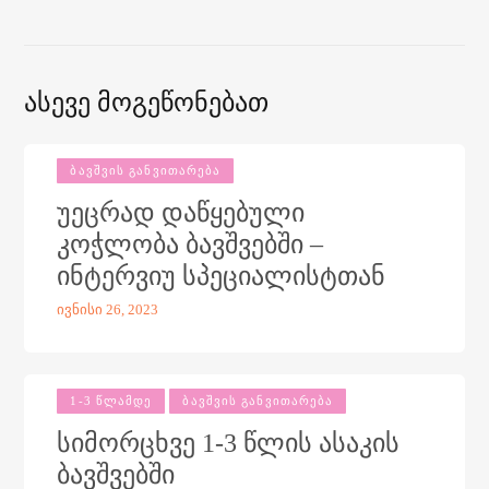
Ასევე Მოგეწონებათ
ᲑᲐᲕᲨᲕᲘᲡ ᲒᲐᲜᲕᲘᲗᲐᲠᲔᲑᲐ
უეცრად დაწყებული
კოჭლობა ბავშვებში –
ინტერვიუ სპეციალისტთან
ივნისი 26, 2023
1-3 ᲬᲚᲐᲛᲓᲔ
ᲑᲐᲕᲨᲕᲘᲡ ᲒᲐᲜᲕᲘᲗᲐᲠᲔᲑᲐ
სიმორცხვე 1-3 წლის ასაკის
ბავშვებში