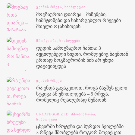
ᲔᲥᲘᲛᲘᲡ ᲠᲩᲔᲕᲐ,
ᲡᲘᲐᲮᲚᲔᲔᲑᲘ
მოგზაურთა დიარეა – მიზეზები,
სიმპტომები და სასარგებლო რჩევები
მთელი ოჯახისთვის
ᲛᲨᲝᲑᲚᲝᲑᲐ,
ᲡᲘᲐᲮᲚᲔᲔᲑᲘ
დედის სამოგზაურო ჩანთა: 3
აუცილებელი ნივთი, რომლებიც ბავშთან
ერთად მოგზაურობის წინ არ უნდა
დაგავიწყდეს
ᲔᲥᲘᲛᲘᲡ ᲠᲩᲔᲕᲐ
რა უნდა გავაკეთოთ, როცა ბავშვს ყელი
სტკივა ან უწითლდება – 5 რჩევა,
რომელიც რეალურად მუშაობს
UNCATEGORIZED,
ᲛᲨᲝᲑᲘᲐᲠᲝᲑᲐ,
ᲡᲘᲐᲮᲚᲔᲔᲑᲘ
ცხვირში ხრუტუნი და სურდო ჩვილებში –
3 რჩევა მშობლებს როგორ მოვიქცეთ