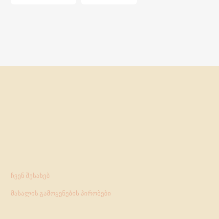
ჩვენ შესახებ
მასალის გამოყენების პირობები