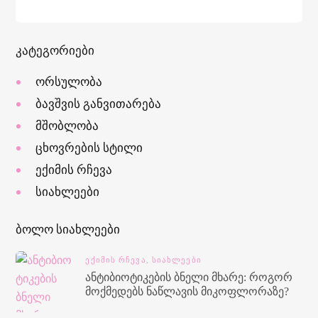
კატეგორიები
ორსულობა
ბავშვის განვითარება
მშობლობა
ცხოვრების სტილი
ექიმის რჩევა
სიახლეები
ბოლო სიახლეები
ᲔᲥᲘᲛᲘᲡ ᲠᲩᲔᲕᲐ,
ᲡᲘᲐᲮᲚᲔᲔᲑᲘ
ანტიბიოტიკების ბნელი მხარე: როგორ
მოქმედებს ნაწლავის მიკოფლორაზე?