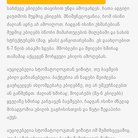
სარძევე კბილები თავისით უნდა ამოვარდეს, რათა ადგილი
დაუთმოს მუდმივ კბილებს. მნიშვნელოვანია, რომ ისინი
ძალიან ადრე არ ამოიღოთ. რადგან ისინი ეხმარებიან
მუდმივ კბილებს სწორი მიმართულების მიღებაში და სახის
სტრუქტურებს (მაგ. ყბას) განვითარებაში. ეს დაახლოებით
6-7 წლის ასაკში ხდება. მშობლები და შვილები ხშირად
თამაშად აქცევენ მორყეული კბილის ამოღებას.
აუცილებელია სტომატოლოგთან ვიზიტი, თუ ბავშვის
კბილი დაზიანებულია. ბაქტერია ან ნადები შეიძლება
გავრცელდეს ახლომდებარე კბილებზე, თუ არ უმკურნალებთ
ან გაწმენდთ. ძალიან ხშირად, მოლარებს (მე-6 კბილებს)
ყველაზე ხშირად კარგავენ ბავშვები, რადგან ისინი ძნელად
მისადგომია კბილის ჯაგრისისთვის და მეტი ზედაპირი
აქვს.
აუცილებელია სტომატოლოგთან ვიზიტი იმ შემთხვევაშიც,