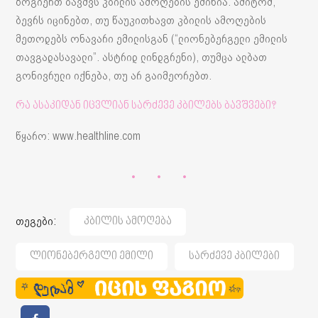
ზოგიერთ ბავშვს კბილის ამოღების ეშინია. ამიტომ,
ბევრს იცინებთ, თუ წაუკითხავთ კბილის ამოღების
მეთოდებს ონავარი ემილისგან (“ლიონებერგელი ემილის
თავგადასავალი”. ასტრიდ ლინდგრენი), თუმცა ალბათ
გონივრული იქნება, თუ არ გაიმეორებთ.
რა ასაკიდან იცვლიან სარძევე კბილებს ბავშვები?
წყარო: www.healthline.com
თეგები:
Კბილის Ამოღება
Ლიონებერგელი Ემილი
Სარძევე Კბილები