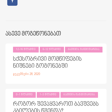
Ასევე Მოგეწონებათ
12-16 ᲬᲚᲐᲛᲓᲔ
6-12 ᲬᲚᲐᲛᲓᲔ
ᲑᲐᲕᲨᲕᲘᲡ ᲒᲐᲜᲕᲘᲗᲐᲠᲔᲑᲐ
სქესობრივი მომწიფების
ნიშნები გოგონებში
დეკემბერი 28, 2020
0-1 ᲬᲚᲐᲛᲓᲔ
1-3 ᲬᲚᲐᲛᲓᲔ
ᲑᲐᲕᲨᲕᲘᲡ ᲒᲐᲜᲕᲘᲗᲐᲠᲔᲑᲐ
როგორ შევაყვაროთ ბავშვებს
კბილების წმენდა?