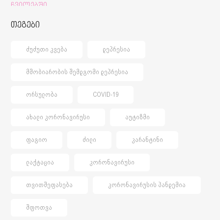
თეგები
ᲫᲣᲫᲣᲗᲘ ᲙᲕᲔᲑᲐ
ᲓᲔᲞᲠᲔᲡᲘᲐ
ᲛᲨᲝᲑᲘᲐᲠᲝᲑᲘᲡ ᲨᲔᲛᲓᲒᲝᲛᲘ ᲓᲔᲞᲠᲔᲡᲘᲐ
ᲝᲠᲡᲣᲚᲝᲑᲐ
COVID-19
ᲐᲮᲐᲚᲘ ᲙᲝᲠᲝᲜᲐᲕᲘᲠᲣᲡᲘ
ᲐᲣᲢᲘᲖᲛᲘ
ᲤᲐᲒᲘᲝ
ᲫᲘᲚᲘ
ᲙᲐᲠᲐᲜᲢᲘᲜᲘ
ᲚᲐᲥᲢᲐᲪᲘᲐ
ᲙᲝᲠᲝᲜᲐᲕᲘᲠᲣᲡᲘ
ᲗᲕᲘᲗᲨᲔᲤᲐᲡᲔᲑᲐ
ᲙᲝᲠᲝᲜᲐᲕᲘᲠᲣᲡᲘᲡ ᲞᲐᲜᲓᲔᲛᲘᲐ
ᲨᲤᲝᲗᲕᲐ