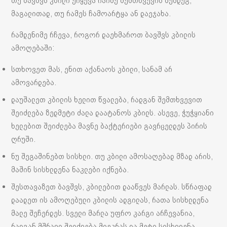
თუ ბავშვს კბილი ერყევა რაიმე შემთხვევის შემდეგ,
მაგალითად, თუ რამეს ჩამოარტყა ან დაეჯახა.
რამდენიმე რჩევა, როგორ დაეხმაროთ ბავშვს კბილის
ამოღებაში:
სთხოვეთ მას, ენით აქანაოს კბილი, სანამ არ
ამოვარდება.
დაუშალეთ კბილის ხელით წვალება, რადგან შემთხვევით
შეიძლება ზედმეტი ძალა დაატანოს კბილს. ასევე, ჭუჭყიანი
ხელებით შეიძლება მავნე ბაქტერიები გავრცელდეს პირის
ღრუში.
ნუ შეგაშინებთ სისხლი. თუ კბილი ამოსაღებად მზად არის,
მაშინ სისხლდენა ნაკლები იქნება.
შესთავაზეთ ბავშვს, კბილებით დააწვეს მარლას. სწრაფად
დაადეთ ის ამოღებული კბილის ადგილას, რათა სისხლდენა
მალე შეჩერდეს. სველი მარლა უფრო კარგი არჩევანია,
რადგან მშრალი შეიძლება მიეკრას და მეტი სისხლდენა