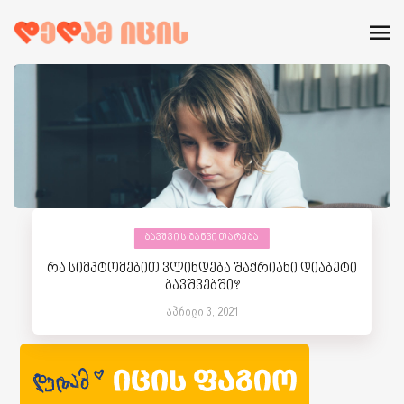
ᲑᲐᲕᲨᲕᲘᲡ ᲒᲐᲜᲕᲘᲗᲐᲠᲔᲑᲐ
რა სიმპტომებით ვლინდება შაქრიანი დიაბეტი
ბავშვებში?
აპრილი 3, 2021