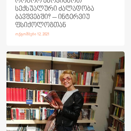
როგორ ამოვიცნოთ
სექსუალური ძალადობა
ბავშვებში? – ინტერვიუ
ფსიქოლოგთან
ოქტომბერი 12, 2021