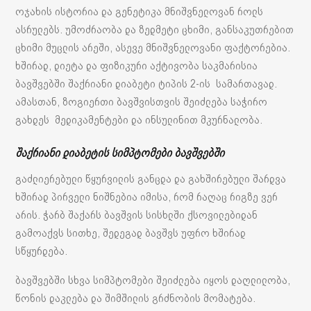
ოჯახის ისტორია და გენეტიკა მნიშვნელოვან როლს
ასრულებს. უმოძრაობა და ზედმეტი ცხიმი, განსაკუთრებით
ცხიმი მუცლის არეში, ასევე მნიშვნელოვანი ფაქტორებია.
ხშირად, დიეტა და ფიზიკური აქტივობა საკმარისია
ბავშვებში შაქრიანი დიაბეტი ტიპის 2-ის სამართავად.
ამასთან, ზოგიერთი ბავშვისთვის შეიძლება საჭირო
გახდეს მედიკამენტები და ინსულინით მკურნალობა.
შაქრიანი დიაბეტის სიმპტომები ბავშვებში
გაძლიერებული წყურვილის განცდა და გახშირებული შარდვა
ხშირად პირველი ნიშნებია იმისა, რომ რაღაც რიგზე ვერ
არის. ჭარბ შაქარს ბავშვის სისხლში ქსოვილებიდან
გამოაქვს სითხე, შედეგად ბავშვს უფრო ხშირად
სწყურდება.
ბავშვებში სხვა სიმპტომები შეიძლება იყოს დაღლილობა,
წონის დაკლება და შიმშილის გრძნობის მომატება.