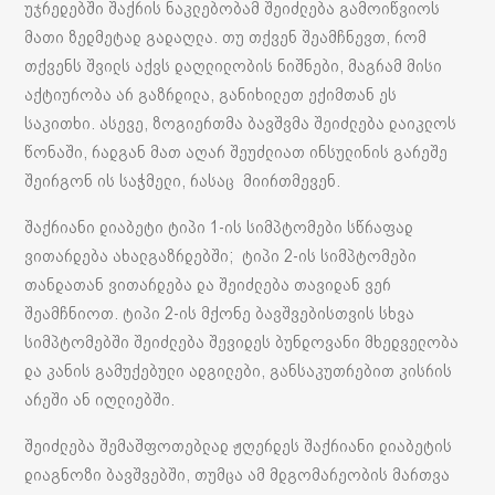
უჯრედებში შაქრის ნაკლებობამ შეიძლება გამოიწვიოს
მათი ზედმეტად გადაღლა. თუ თქვენ შეამჩნევთ, რომ
თქვენს შვილს აქვს დაღლილობის ნიშნები, მაგრამ მისი
აქტიურობა არ გაზრდილა, განიხილეთ ექიმთან ეს
საკითხი. ასევე, ზოგიერთმა ბავშვმა შეიძლება დაიკლოს
წონაში, რადგან მათ აღარ შეუძლიათ ინსულინის გარეშე
შეირგონ ის საჭმელი, რასაც მიირთმევენ.
შაქრიანი დიაბეტი ტიპი 1-ის სიმპტომები სწრაფად
ვითარდება ახალგაზრდებში; ტიპი 2-ის სიმპტომები
თანდათან ვითარდება და შეიძლება თავიდან ვერ
შეამჩნიოთ. ტიპი 2-ის მქონე ბავშვებისთვის სხვა
სიმპტომებში შეიძლება შევიდეს ბუნდოვანი მხედველობა
და კანის გამუქებული ადგილები, განსაკუთრებით კისრის
არეში ან იღლიებში.
შეიძლება შემაშფოთებლად ჟღერდეს შაქრიანი დიაბეტის
დიაგნოზი ბავშვებში, თუმცა ამ მდგომარეობის მართვა