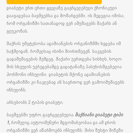
დიაბეტი ერთ-ერთი ყველაზე გავრცელებული ქრონიკული
დაავადებაა ბავშვებსა და მოზარდებში. ის შედეგია იმისა,
რომ ორგანიზმი სათანადოდ ვერ ამუშავებს შაქარს ან
გლუკოზას.
შაქრის უმეტესობა ადამიანების ორგანიზმში ხვდება იმ
საჭმლიდან, რომელსაც ისინი მიირთმევენ. საკვების
გადამუშავების შემდეგ, შაქარი უერთდება სისხლს, ხოლო
მის სხეულის უჯრედებამდე გადატანაზე პასუხისმგებელია
ჰორმონი ინსულინი. დიაბეტის მქონე ადამიანების
ორგანიზმი კი ნაკლებად ან საერთოდ ვერ გამოიმუშავებს
ინსულინს.
არსებობს 2 ტიპის დიაბეტი.
ბავშვებში უფრო გავრცელებულია
შაქრიანი დიაბეტი ტიპი
1,
რომელიც აუტოიმუნური მდგომარეობაა და ამ დროს
ორგანიზმი ვერ აწარმოებს ინსულინს. მისი ზუსტი მიზეზი