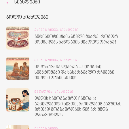
სიახლეები
ბოლო სიახლეები
ᲔᲥᲘᲛᲘᲡ ᲠᲩᲔᲕᲐ,
ᲡᲘᲐᲮᲚᲔᲔᲑᲘ
ანტიბიოტიკების ბნელი მხარე: როგორ
მოქმედებს ნაწლავის მიკოფლორაზე?
ᲔᲥᲘᲛᲘᲡ ᲠᲩᲔᲕᲐ,
ᲡᲘᲐᲮᲚᲔᲔᲑᲘ
მოგზაურთა დიარეა – მიზეზები,
სიმპტომები და სასარგებლო რჩევები
მთელი ოჯახისთვის
ᲛᲨᲝᲑᲚᲝᲑᲐ,
ᲡᲘᲐᲮᲚᲔᲔᲑᲘ
დედის სამოგზაურო ჩანთა: 3
აუცილებელი ნივთი, რომლებიც ბავშთან
ერთად მოგზაურობის წინ არ უნდა
დაგავიწყდეს