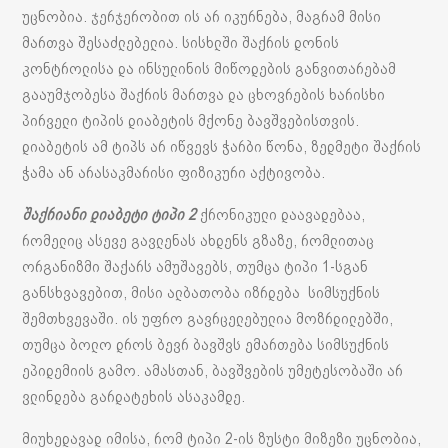
უცნობია. ჯერჯერობით ის არ იკურნება, მაგრამ მისი
მართვა შესაძლებელია. სისხლში შაქრის დონის
კონტროლისა და ინსულინის მიწოდების განვითარებამ
გააუმჯობესა შაქრის მართვა და ცხოვრების ხარისხი
პირველი ტიპის დიაბეტის მქონე ბავშვებისთვის.
დიაბეტის ამ ტიპს არ იწვევს ჭარბი წონა, ზედმეტი შაქრის
ჭამა ან არასაკმარისი ფიზიკური აქტივობა.
შაქრიანი დიაბეტი ტიპი 2
ქრონიკული დაავადებაა,
რომელიც ასევე გავლენას ახდენს გზაზე, რომლითაც
ორგანიზმი შაქარს ამუშავებს, თუმცა ტიპი 1-სგან
განსხვავებით, მისი ალბათობა იზრდება სიმსუქნის
შემთხვევაში. ის უფრო გავრცელებულია მოზრდილებში,
თუმცა ბოლო დროს ბევრ ბავშვს ემართება სიმსუქნის
ეპიდემიის გამო. ამასთან, ბავშვების უმეტესობაში არ
ვლინდება გარდატეხის ასაკამდე.
მიუხედავად იმისა, რომ ტიპი 2-ის ზუსტი მიზეზი უცნობია,