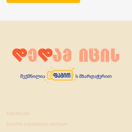
ჩვენ შესახებ
მასალის გამოყენების პირობები