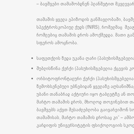
– ბავშვები თამაშობდნენ პლანშეტით მკვლევა
თამაშის ყველა ეპიზოდის განმავლობაში, ბავშ
სპექტროსკოპიულ ქუდს (fNIRS), რომელმაც შეა
რომლებიც თამაშის დროს ამოქმედდა. მათი გამ
სფეროს ამოცნობა.
საფეთქლის ზედა უკანა ღარი (პასუხისმგებელია
შუბლისწინა ქერქი (პასუხისმგებელია ქცევის 
ორბიტოფრონტალური ქერქი (პასუხისმგებელია 
ზემოხსენებული უბნებიდან ყველაზე აღსანიშნავ
უბანი თანაბრად აქტიური იყო ტაბლეტზე ან თ
მარტო თამაშის დროს, მხოლოდ თოჯინებით თამ
ბავშვებს აქვთ შესაძლებლობა გაივარჯიშონ 
თამაშისას, მარტო თამაშის დროსაც კი“ – ამ
კარდიფის უნივერსიტეტის ფსიქოლოგიის სკოლ