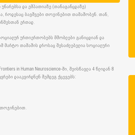
უნარებსა და ემპათიაზე (თანაგანცდაზე)
ბა, როდესაც ბავშვები თოჯინებით თამაშობენ. თან,
ინმესთან ერთად.
 სოციალურ ურთიერთობებს მშობლები განიცდიან და
ომ მარტო თამაშის დროსაც შესაძლებელია სოციალური
tiers in Human Neuroscience-ში, შეისწავლა 4 წლიდან 8
ევრები დააკვირდნენ შემდეგ ქცევებს:
 თოჯინებით.