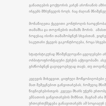
განათლების დოქტორის კარენ არონიანის აზრი
ირგებს მზრუნველის როლს. რაც ძალიან მნიშვნ
მონაწილეთა ქცევითი კონტროლის რაოდენობა 
თამაშსა და თოჯინების თამაშს შორის. ამასთ
როდესაც ისინი თამაშობდნენ სხვასთან, ვიდრე
საკუთარი ქცევის გაკონტროლება, როცა სხვებ
სტატისტიკურად მნიშვნელოვანი ცვლილებები ა
ორბიტოფრონტალური ქერქის აქტივობაში. ასევ
გრძნობდნენ დაჯილდოებულად თავს, თუ თოჯინ
კვლევის მიხედვით, ციფრული მოწყობილობები ვ
მათ შემეცნებით განვითარებას, რომელიც მნი
წიგნიერებისთვის. კვლევა მხარს უჭერს ერთობ
ემპათიის განვითარების მიზნით, მაგრამ არა
ურთიერთქმედება განავითარებს ამ სოციალურ 