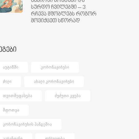
ცხვირში ხრუტუნი და
სურდო ჩვილებში – 3
რჩევა მშობლებს როგორ
მოვიქცეთ სწორად
ეგები
ᲐᲣᲢᲘᲖᲛᲘ
ᲙᲝᲠᲝᲜᲐᲕᲘᲠᲣᲡᲘ
ᲫᲘᲚᲘ
ᲐᲮᲐᲚᲘ ᲙᲝᲠᲝᲜᲐᲕᲘᲠᲣᲡᲘ
ᲗᲕᲘᲗᲨᲔᲤᲐᲡᲔᲑᲐ
ᲫᲣᲫᲣᲗᲘ ᲙᲕᲔᲑᲐ
ᲨᲤᲝᲗᲕᲐ
ᲙᲝᲠᲝᲜᲐᲕᲘᲠᲣᲡᲘᲡ ᲞᲐᲜᲓᲔᲛᲘᲐ
ᲙᲐᲠᲐᲜᲢᲘᲜᲘ
ᲝᲠᲡᲣᲚᲝᲑᲐ