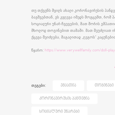
თუ თქვენს შვილს ახალი კორონავირუსის პანდ
ბავშვებთან, ეს კვლევა იმედს მოგცემთ, რომ
სოციალური უნარ-ჩვევების, მათ შორის ემპათიი
მხოლოდ თოჯინებით თამაში. მათ შეუძლიათ ი
ქცევა შეიძლება, მაგალითად „ლეგოს“ კაცუნები
წყარო:
https://www.verywellfamily.com/doll-play
თეგები:
Ემპათია
Თოჯინები
Კორონავირუსის Პანდემია
Სოციალური Უნარები