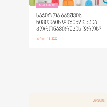
ᲡᲘᲐᲮᲚᲔᲔᲑᲘ
საჭიროა ბავშვის
ნივთების დეზინფექცია
კორონავირუსის დროს?
აპრილი 12, 2020
კომენტ