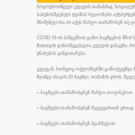
ბოლოდროინდელი კვლევის თანახმად, სოციალურ 
პასუხისმგებელი ტვინის რეგიონები აქტიურდე
მნიშვნელობა არ აქვს მარტო თამაშობენ თუ ვ
COVID-19-ის პანდემიის გამო ბავშვების მწირ
მათთვის დამაიმედებელია კვლევის დასკვნა, რ
უნარების განვითარება.
კვლევამ, რომელიც ოქტომბერში გამოქვეყნდა Fron
წლამდე ასაკის 33 ბავშვი, თამაშის დროს. მკვლ
– ბავშვები თამაშობდნენ მარტო თოჯინებით.
– ბავშვები თამაშობდნენ მკვლევართან ერთად
– ბავშვები თამაშობდნენ პლანშეტით.