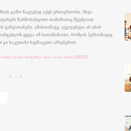
ემიის გამო ნაკლებად აქვს ურთიერთობა სხვა
 პატარებს წარმოსახვითი თამაშითაც შეუძლიათ
ს განვითარება. ამასთანავე, აუცილებელი არ არის
სარგებლონ ყველა იმ სათამაშოთი, რომლის პერსონაჟად
თ და საკუთარი ხელნაკეთი არსებებით.
-helps-build-empathy-and-social-skills-5082105