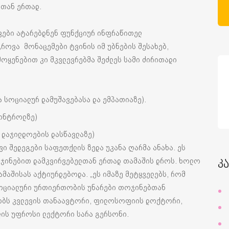
რთან ერთად.
ვები ატარებდნენ ფუნქციურ ინფრაწითელ
გროვა მონაცემები ტვინის იმ უბნების შესახებ,
ოყენებით კი მკვლევრებმა შეძლეს სამი ძირითადი
 სოციალურ დამუშავებასა და ემპათიაზე).
კონტროლზე)
დაჯილდოების დასწავლაზე)
ი შედეგები საფეთქლის ზედა უკანა ღარმა ანახა. ეს
ოჯინებით დამკვირვებელთან ერთად თამაშის დროს. ხოლო
კ
აშისას აქტიურდებოდა. „ეს იმაზე მეტყველებს, რომ
სოციალური ურთიერთობის უნარები თოჯინებთან
ბობს კვლევის თანაავტორი, ფილოსოფიის დოქტორი,
ის უფროსი ლექტორი სარა გერსონი.