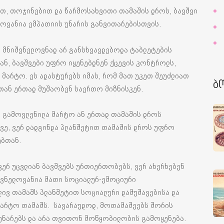
თ, თოჯინებით და წარმოსახვითი თამაშის დროს, ბავშვი
ელოვანია ემპათიის უნარის განვითარებისთვის.
მნიშვნელოვნად არ განსხვავდებოდა ტაბლეტების
ან, ბავშვები უფრო იყენებდნენ ქცევის კონტროლს,
 მარტო. ეს ადასტურებს იმას, რომ მათ უკეთ შეუძლიათ
ბ
თან ერთად მუშაობენ საერთო მიზნისკენ.
რ გამოვლენილა მარტო ან ერთად თამაშის დროს
ე, ვერ დადგინდა პლანშეტით თამაშის დროს უფრო
ებთან.
ერ უცვლიან ბავშვებს ურთიერთობებს, ვერ ახერხებენ
შვნელოვანია მათი სოციალურ-ემოციური
ლივ თამაშს პლანშეტით სოციალური დამუშავებისა და
 მარტო თამაშს. სავარაუდოდ, მოთამაშეებს შორის
უნარებს და არა თვითონ მოწყობილობის გამოყენება.