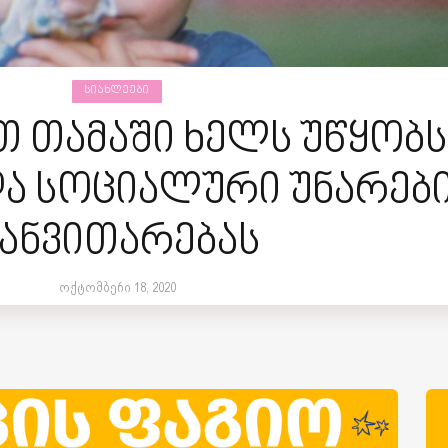
ᲡᲘᲐᲮᲚᲔᲔᲑᲘ
 თამაში ხელს უწყობს
და სოციალური უნარებ
ანვითარებას
ოქტომბერი 18, 2020