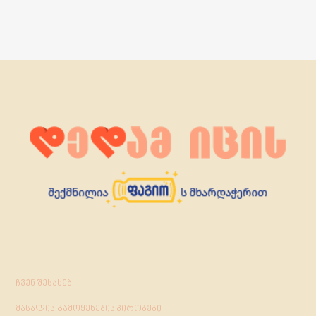
ჩვენ შესახებ
მასალის გამოყენების პირობები