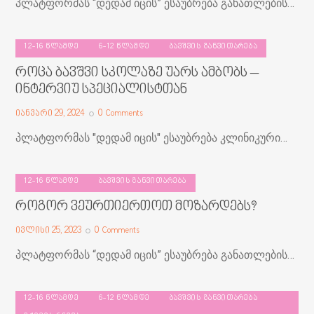
პლატფორმას “დედამ იცის” ესაუბრება განათლების…
12-16 ᲬᲚᲐᲛᲓᲔ
6-12 ᲬᲚᲐᲛᲓᲔ
ᲑᲐᲕᲨᲕᲘᲡ ᲒᲐᲜᲕᲘᲗᲐᲠᲔᲑᲐ
როცა ბავშვი სკოლაზე უარს ამბობს –
ინტერვიუ სპეციალისტთან
იანვარი 29, 2024
0
Comments
პლატფორმას "დედამ იცის" ესაუბრება კლინიკური…
12-16 ᲬᲚᲐᲛᲓᲔ
ᲑᲐᲕᲨᲕᲘᲡ ᲒᲐᲜᲕᲘᲗᲐᲠᲔᲑᲐ
როგორ ვეურთიერთოთ მოზარდებს?
ივლისი 25, 2023
0
Comments
პლატფორმას “დედამ იცის” ესაუბრება განათლების…
12-16 ᲬᲚᲐᲛᲓᲔ
6-12 ᲬᲚᲐᲛᲓᲔ
ᲑᲐᲕᲨᲕᲘᲡ ᲒᲐᲜᲕᲘᲗᲐᲠᲔᲑᲐ