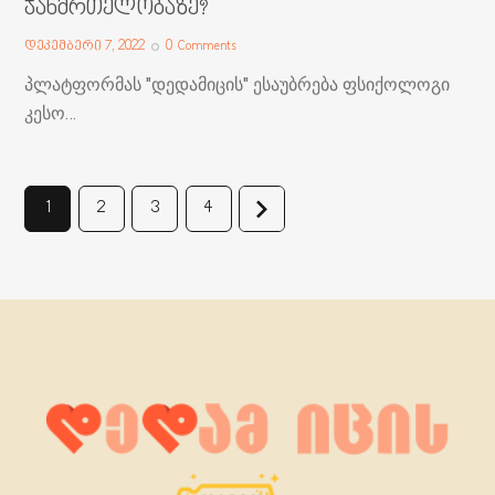
ჯანმრთელობაზე?
დეკემბერი 7, 2022
0
Comments
პლატფორმას "დედამიცის" ესაუბრება ფსიქოლოგი
კესო…
1
2
>
3
4