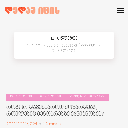
12-16 წლამდე
Მთავარი
Ბავშვის...
Ყველა Ჩანაწერი
12-16 Წლამდე
12-16 ᲬᲚᲐᲛᲓᲔ
6-12 ᲬᲚᲐᲛᲓᲔ
ᲑᲐᲕᲨᲕᲘᲡ ᲒᲐᲜᲕᲘᲗᲐᲠᲔᲑᲐ
როგორ დავეხმაროთ მოზარდებს,
რომლებიც მეგობრებზე ეჭვიანობენ?
ნოემბერი 18, 2024
0
Comments