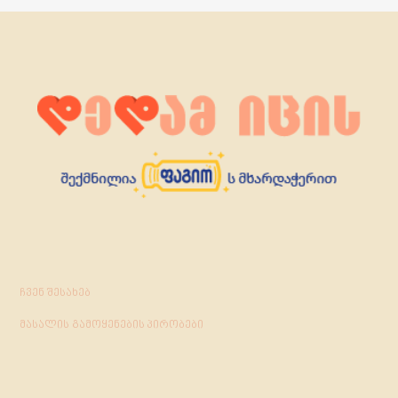
ჩვენ შესახებ
მასალის გამოყენების პირობები