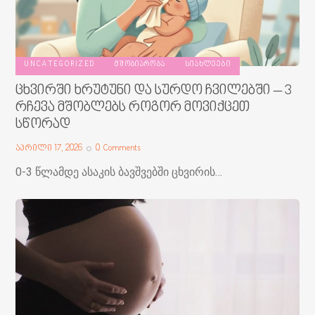
UNCATEGORIZED
ᲛᲨᲝᲑᲘᲐᲠᲝᲑᲐ
ᲡᲘᲐᲮᲚᲔᲔᲑᲘ
ცხვირში ხრუტუნი და სურდო ჩვილებში – 3
რჩევა მშობლებს როგორ მოვიქცეთ
სწორად
აპრილი 17, 2026
0
Comments
0-3 წლამდე ასაკის ბავშვებში ცხვირის…