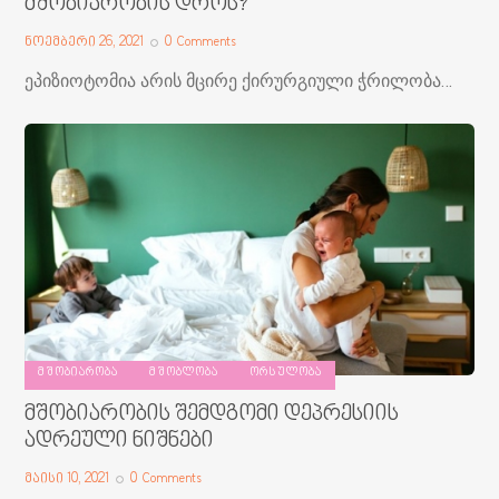
მშობიარობის დროს?
ნოემბერი 26, 2021
0
Comments
ეპიზიოტომია არის მცირე ქირურგიული ჭრილობა…
ᲛᲨᲝᲑᲘᲐᲠᲝᲑᲐ
ᲛᲨᲝᲑᲚᲝᲑᲐ
ᲝᲠᲡᲣᲚᲝᲑᲐ
მშობიარობის შემდგომი დეპრესიის
ადრეული ნიშნები
მაისი 10, 2021
0
Comments