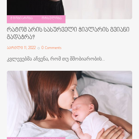
ᲛᲨᲝᲑᲘᲐᲠᲝᲑᲐ
ᲝᲠᲡᲣᲚᲝᲑᲐ
რატომ არის სასურველი ჭიპლარის გვიანი
გადაჭრა?
აპრილი 11, 2022
0
Comments
კვლევებმა აჩვენა, რომ თუ მშობიარობის…