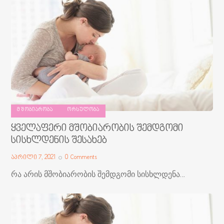
ᲛᲨᲝᲑᲘᲐᲠᲝᲑᲐ
ᲝᲠᲡᲣᲚᲝᲑᲐ
ყველაფერი მშობიარობის შემდგომი
სისხლდენის შესახებ
აპრილი 7, 2021
0
Comments
რა არის მშობიარობის შემდგომი სისხლდენა…