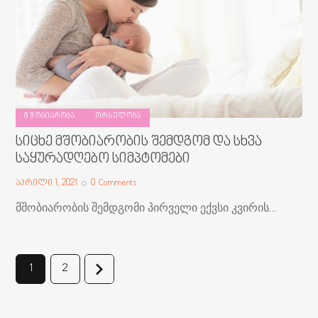
ᲛᲨᲝᲑᲘᲐᲠᲝᲑᲐ
ᲝᲠᲡᲣᲚᲝᲑᲐ
სიცხე მშობიარობის შემდგომ და სხვა
საყურადღებო სიმპტომები
აპრილი 1, 2021
0
Comments
მშობიარობის შემდგომი პირველი ექვსი კვირის…
>
1
2