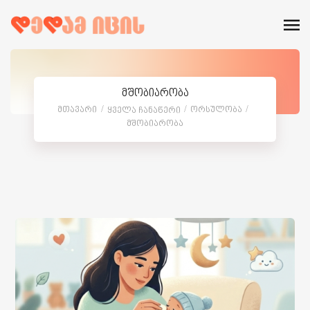
მშობიარობა
Მთავარი
Ორსულობა
Ყველა Ჩანაწერი
Მშობიარობა