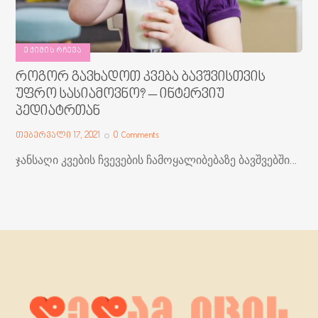
ᲔᲥᲘᲛᲘᲡ ᲠᲩᲔᲕᲐ
როგორ გავხადოთ კვება ბავშვისთვის
უფრო სასიამოვნო? – ინტერვიუ
პედიატრთან
თებერვალი 17, 2021
0
Comments
ჯანსაღი კვების ჩვევების ჩამოყალიბებაზე ბავშვებში…