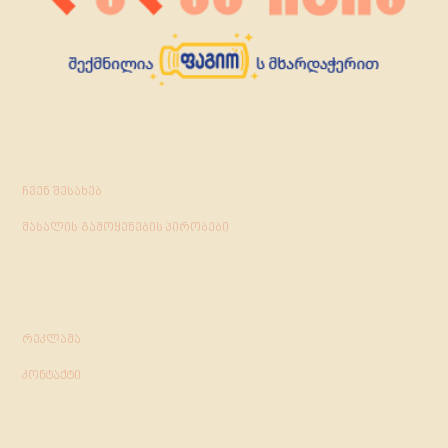
ჩვენ შესახებ
მასალის გამოყენების პირობები
რეკლამა
კონტაქტი