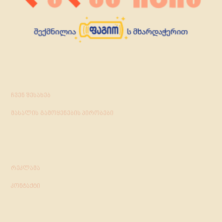
ჩვენ შესახებ
მასალის გამოყენების პირობები
რეკლამა
კონტაქტი