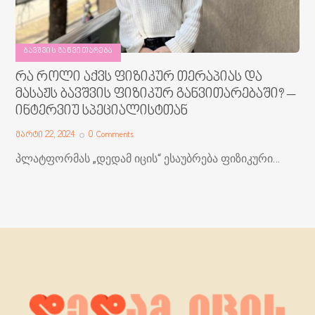
ᲑᲐᲕᲨᲕᲘᲡ ᲒᲐᲜᲕᲘᲗᲐᲠᲔᲑᲐ
რა როლი აქვს ფიზიკურ თერაპიას და
მასაჟს ბავშვის ფიზიკურ განვითარებაში? –
ინტერვიუ სპეციალისტთან
მარტი 22, 2024
0
Comments
პლატფორმას „დედამ იცის“ ესაუბრება ფიზიკური…