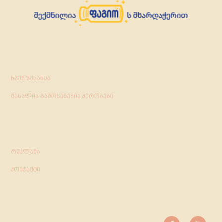
ჩვენ შესახებ
მასალის გამოყენების პირობები
რეკლამა
კონტაქტი