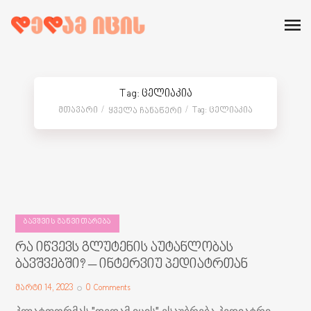
Tag: ცელიაკია
Მთავარი
Tag: Ცელიაკია
Ყველა Ჩანაწერი
ᲑᲐᲕᲨᲕᲘᲡ ᲒᲐᲜᲕᲘᲗᲐᲠᲔᲑᲐ
რა იწვევს გლუტენის აუტანლობას
ბავშვებში? – ინტერვიუ პედიატრთან
მარტი 14, 2023
0
Comments