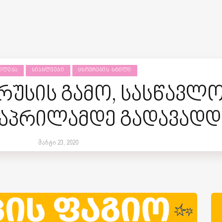
ᲗᲚᲔᲑᲐ
ᲡᲘᲐᲮᲚᲔᲔᲑᲘ
ᲪᲮᲝᲕᲠᲔᲑᲘᲡ ᲡᲢᲘᲚᲘ
უსის გამო, სასწავლ
1 აპრილამდე გადავადდ
მარტი 23, 2020