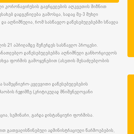
ლი კორონავირუსის გავრცელების აღკვეთის მიზნით
სახებ დადგენილება გამოსცა, სადაც მე-3 მუხლი
და აღნიშნულია, რომ სასწავლო დაწესებულებებში სწავლა
ლის 21 აპრილამდე შეჩერდეს სასწავლო პროცესი.
ანათლებლო დაწესებულებებმა აღნიშნული განხორციელოს
ასხვა ფორმის გამოყენებით (ასეთის შესაძლებლობის
და სამეცნიერო-კვლევითი დაწესებულებების
შაობის რეჟიმზე (კრიტიკულად მნიშვნელოვანი
ნცია, სემინარი, გარდა დისტანციური ფორმისა.
ბით გათვალისწინებული ადმინისტრაციული წარმოებების,