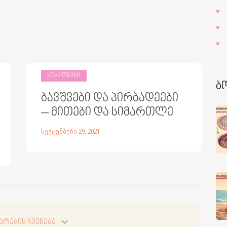
ᲡᲘᲐᲮᲚᲔᲔᲑᲘ
ბ
ბავშვები და პირბადეები
– მითები და სიმართლე
სექტემბერი 29, 2021
არების ჩვენება