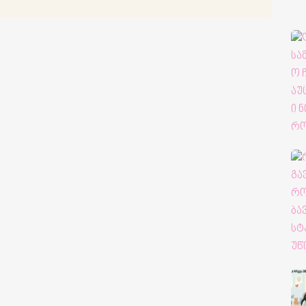
არების ჩვენება