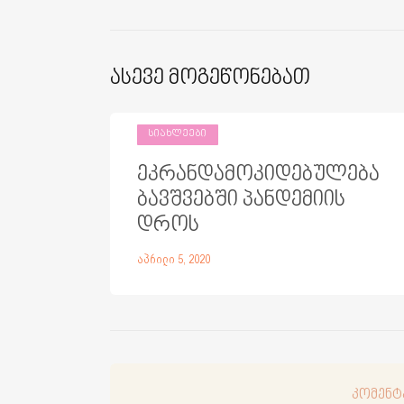
Ასევე Მოგეწონებათ
ᲡᲘᲐᲮᲚᲔᲔᲑᲘ
ეკრანდამოკიდებულება
ბავშვებში პანდემიის
დროს
აპრილი 5, 2020
კომენტ