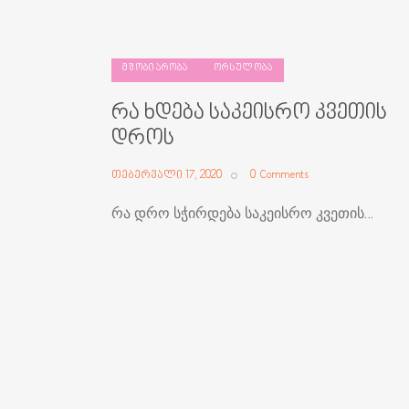
ᲛᲨᲝᲑᲘᲐᲠᲝᲑᲐ
ᲝᲠᲡᲣᲚᲝᲑᲐ
რა ხდება საკეისრო კვეთის
დროს
თებერვალი 17, 2020
0
Comments
რა დრო სჭირდება საკეისრო კვეთის…