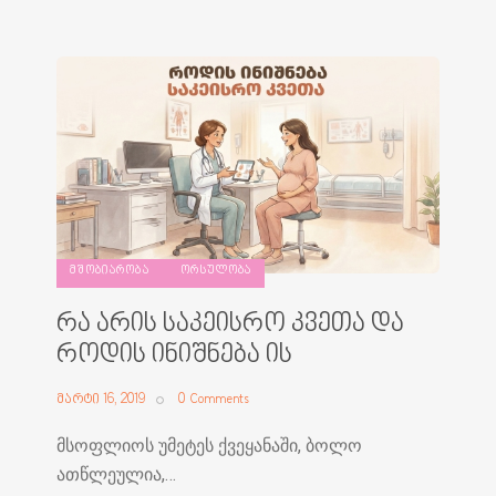
ᲛᲨᲝᲑᲘᲐᲠᲝᲑᲐ
ᲝᲠᲡᲣᲚᲝᲑᲐ
რა არის საკეისრო კვეთა და
როდის ინიშნება ის
მარტი 16, 2019
0
Comments
მსოფლიოს უმეტეს ქვეყანაში, ბოლო
ათწლეულია,…