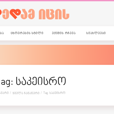
ᲑᲐ
ᲪᲮᲝᲕᲠᲔᲑᲘᲡ ᲡᲢᲘᲚᲘ
ᲔᲥᲘᲛᲘᲡ ᲠᲩᲔᲕᲐ
ᲡᲘᲐᲮᲚᲔᲔᲑᲘ
ag: საკეისრო
ავარი
Tag: Საკეისრო
Ყველა Ჩანაწერი