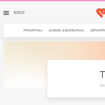
ᲛᲔᲜᲘᲣ
ᲝᲠᲡᲣᲚᲝᲑᲐ
ᲑᲐᲕᲨᲕᲘᲡ ᲒᲐᲜᲕᲘᲗᲐᲠᲔᲑᲐ
ᲛᲨᲝᲑᲚᲝ
T
Მთ