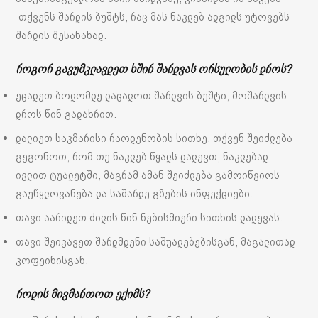
თქვენს შარდის ბუშტს, რაც მას ნაკლებ ადგილს უტოვებს
შარდის შესანახად.
როგორ გავუმკლავდეთ ხშირ შარდვას ორსულობის დროს?
ეცადეთ ბოლომდე დაცალოთ შარდვის ბუშტი, მოშარდვის
დროს წინ გადახრით.
დალიეთ საკმარისი რაოდენობის სითხე. თქვენ შეიძლება
გეგონოთ, რომ თუ ნაკლებ წყალს დალევთ, ნაკლებად
ივლით ტუალეტში, მაგრამ ამან შეიძლება გამოიწვიოს
გაუწყლოვანება და საშარდე გზების ინფექციები.
თავი აარიდეთ ძილის წინ ნებისმიერი სითხის დალევას.
თავი შეიკავეთ შარდმდენი საშუალებებისგან, მაგალითად
კოფეინისგან.
როდის მივმართოთ ექიმს?