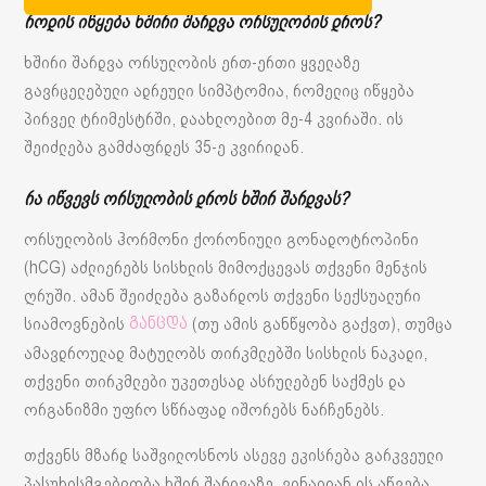
როდის იწყება ხშირი შარდვა ორსულობის დროს?
ხშირი შარდვა ორსულობის ერთ-ერთი ყველაზე
გავრცელებული ადრეული სიმპტომია, რომელიც იწყება
პირველ ტრიმესტრში, დაახლოებით მე-4 კვირაში. ის
შეიძლება გამძაფრდეს 35-ე კვირიდან.
რა იწვევს ორსულობის დროს ხშირ შარდვას?
ორსულობის ჰორმონი ქორონიული გონადოტროპინი
(hCG) აძლიერებს სისხლის მიმოქცევას თქვენი მენჯის
ღრუში. ამან შეიძლება გაზარდოს თქვენი სექსუალური
სიამოვნების
(თუ ამის განწყობა გაქვთ), თუმცა
განცდა
ამავდროულად მატულობს თირკმლებში სისხლის ნაკადი,
თქვენი თირკმლები უკეთესად ასრულებენ საქმეს და
ორგანიზმი უფრო სწრაფად იშორებს ნარჩენებს.
თქვენს მზარდ საშვილოსნოს ასევე ეკისრება გარკვეული
პასუხისმგებლობა ხშირ შარდვაზე, ვინაიდან ის აწვება