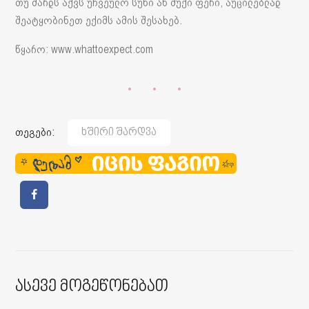
თუ შარდს აქვს უჩვეულო სუნი ან მუქი ფერი, აუცილებლად
შეატყობინეთ ექიმს ამის შესახებ.
წყარო: www.whattoexpect.com
თეგები:
Ხშირი Შარდვა
Ასევე Მოგეწონებათ