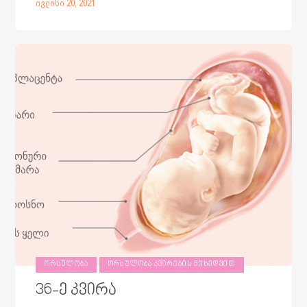
ივლისი 20, 2021
ᲝᲠᲡᲣᲚᲝᲑᲐ
ᲝᲠᲡᲣᲚᲝᲑᲐ ᲙᲕᲘᲠᲔᲑᲘᲡ ᲛᲘᲮᲔᲓᲕᲘᲗ
36-ე კვირა