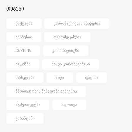
თეგები
ᲚᲐᲥᲢᲐᲪᲘᲐ
ᲙᲝᲠᲝᲜᲐᲕᲘᲠᲣᲡᲘᲡ ᲞᲐᲜᲓᲔᲛᲘᲐ
ᲓᲔᲞᲠᲔᲡᲘᲐ
ᲗᲕᲘᲗᲨᲔᲤᲐᲡᲔᲑᲐ
COVID-19
ᲙᲝᲠᲝᲜᲐᲕᲘᲠᲣᲡᲘ
ᲐᲣᲢᲘᲖᲛᲘ
ᲐᲮᲐᲚᲘ ᲙᲝᲠᲝᲜᲐᲕᲘᲠᲣᲡᲘ
ᲝᲠᲡᲣᲚᲝᲑᲐ
ᲫᲘᲚᲘ
ᲤᲐᲒᲘᲝ
ᲛᲨᲝᲑᲘᲐᲠᲝᲑᲘᲡ ᲨᲔᲛᲓᲒᲝᲛᲘ ᲓᲔᲞᲠᲔᲡᲘᲐ
ᲫᲣᲫᲣᲗᲘ ᲙᲕᲔᲑᲐ
ᲨᲤᲝᲗᲕᲐ
ᲙᲐᲠᲐᲜᲢᲘᲜᲘ