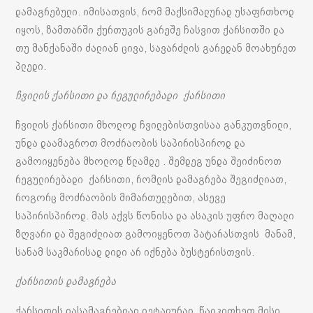
დამაგრებული. იმისათვის, რომ მაქსიმალურად უსაფრთხოდ
იყოს, ზამთარში ქურთუკის გარეშე ჩასვით ქარსითში და
თუ მანქანაში ძალიან ცივა, სავარძლის გარედან მოახურეთ
პლედი.
ჩვილის ქარსითი და რეგულირებადი ქარსითი
ჩვილის ქარსითი მხოლოდ ჩვილებისთვისაა განკუთვნილი,
უნდა დაამაგროთ მოძრაობის საპირისპიროდ და
გამოიყენება მხოლოდ წლამდე . შემდეგ უნდა შეიძინოთ
რეგულირებადი ქარსითი, რომლის დამაგრება შეგიძლიათ,
როგორც მოძრაობის მიმართულებით, ასევე
საპირისპიროდ. მას აქვს წონისა და ასაკის უფრო მაღალი
ზღვარი და შეგიძლიათ გამოიყენოთ პატარასთვის მანამ,
სანამ საკმარისად დიდი არ იქნება ბუსტერისთვის.
ქარსითის დამაგრება
ქარსითის დასამაგრებლად დეტალურად წაიკითხეთ მისი