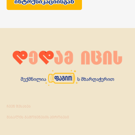
ჩვენ შესახებ
მასალის გამოყენების პირობები