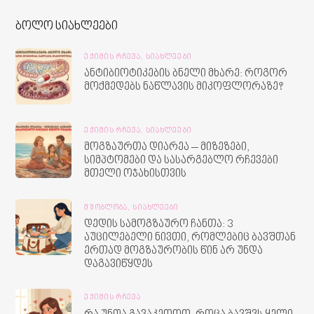
ბოლო სიახლეები
ᲔᲥᲘᲛᲘᲡ ᲠᲩᲔᲕᲐ,
ᲡᲘᲐᲮᲚᲔᲔᲑᲘ
ანტიბიოტიკების ბნელი მხარე: როგორ
მოქმედებს ნაწლავის მიკოფლორაზე?
ᲔᲥᲘᲛᲘᲡ ᲠᲩᲔᲕᲐ,
ᲡᲘᲐᲮᲚᲔᲔᲑᲘ
მოგზაურთა დიარეა – მიზეზები,
სიმპტომები და სასარგებლო რჩევები
მთელი ოჯახისთვის
ᲛᲨᲝᲑᲚᲝᲑᲐ,
ᲡᲘᲐᲮᲚᲔᲔᲑᲘ
დედის სამოგზაურო ჩანთა: 3
აუცილებელი ნივთი, რომლებიც ბავშთან
ერთად მოგზაურობის წინ არ უნდა
დაგავიწყდეს
ᲔᲥᲘᲛᲘᲡ ᲠᲩᲔᲕᲐ