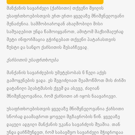
მანქანის სავარძელი (ქარსითი) თქვენი შვილის
უსაფრთხოებისთვის ერთ-ერთი ყველაზე მნიშვნელოვანი
შენაძენია. სამშობიაროდან ახალშობილი მისი
საშუალებით უნდა წამოიყვანოთ, ამიტომ მაქსიმალურად
მეტი ინფორმაცია გჭირდებათ თქვენი პატარასთვის
ზუსტი და სანდო ქარსითის შესარჩევად.
ქარსითის უსაფრთხოება
მანქანის სავარძლების უმეტესობას 6 წელი აქვს
გამოყენების ვადა. ეს შეგიძლიათ შეამოწმოთ მის ძირში
დატანილი პლასტმასის ქვეშ და ასევე, ძალიან
მნიშვნელოვანია, რომ ქარსითი არ იყოს ნაავარიევი.
უსაფრთხოებისთვის ყველაზე მნიშვნელოვანია ქარსითი
სწორად დაამაგროთ ყოველი მგზავრობის წინ. ყველაზე
დაცული ადგილი მანქანის უკანა სავარძლის შუაშია. თან
უნდა დარწმუნდეთ, რომ საბავშვო სავარძელი მჭიდროდაა