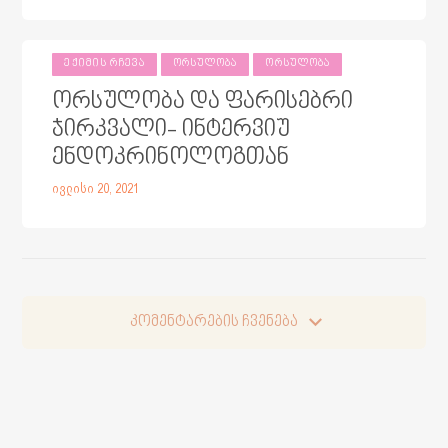
ᲔᲥᲘᲛᲘᲡ ᲠᲩᲔᲕᲐ
ᲝᲠᲡᲣᲚᲝᲑᲐ
ᲝᲠᲡᲣᲚᲝᲑᲐ
ორსულობა და ფარისებრი
ჯირკვალი- ინტერვიუ
ენდოკრინოლოგთან
ივლისი 20, 2021
კომენტარების ჩვენება
კომენტარების ჩვენება