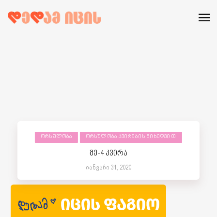
ᲝᲠᲡᲣᲚᲝᲑᲐ
ᲝᲠᲡᲣᲚᲝᲑᲐ ᲙᲕᲘᲠᲔᲑᲘᲡ ᲛᲘᲮᲔᲓᲕᲘᲗ
მე-4 კვირა
იანვარი 31, 2020