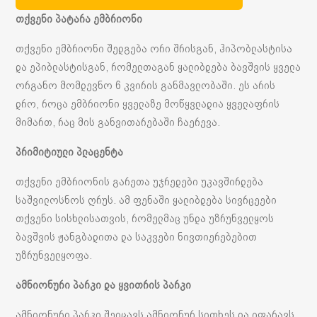
თქვენი პატარა ემბრიონი
თქვენი ემბრიონი შედგება ორი შრისგან, ჰიპობლასტისა
და ეპიბლასტისგან, რომელთაგან ყალიბდება ბავშვის ყველა
ორგანო მომდევნო 6 კვირის განმავლობაში. ეს არის
დრო, როცა ემბრიონი ყველაზე მოწყვლადია ყველაფრის
მიმართ, რაც მის განვითარებაში ჩაერევა.
პრიმიტიული პლაცენტა
თქვენი ემბრიონის გარეთა უჯრედები უკავშირდება
საშვილოსნოს ღრუს. ამ ფენაში ყალიბდება სივრცეები
თქვენი სისხლისათვის, რომელმაც უნდა უზრუნველყოს
ბავშვის ჟანგბადითა და საკვები ნივთიერებებით
უზრუნველყოფა.
ამნიონური პარკი და ყვითრის პარკი
ამნიონური პარკი შეიცავს ამნიონურ სითხეს და იფარავს