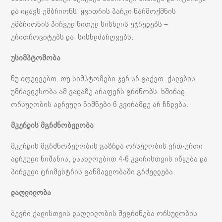
და იცავს ემბრიონს. ყვითრის პარკი წარმოქმნის
ემბრიონის პირველ წითელ სისხლის უჯრედებს –
ერითროციტებს და სისხლძარღვებს.
უსიმპტომობა
ნუ იღელვებთ, თუ სიმპტომები ჯერ არ გაქვთ. ქალების
უმრავლესობა ამ ვადაზე არაფერს გრძნობს. ხშირად,
ორსულობის ადრეული ნიშნები 6 კვირამდე არ ჩნდება.
მკერდის მგრძნობელობა
მკერდის მგრძნობელობის გაზრდა ორსულობის ერთ-ერთი
ადრეული ნიშანია, დაახლოებით 4-6 კვირისთვის იწყება და
პირველი ტრიმესტრის განმავლობაში გრძელდება.
დაღლილობა
ბევრი ქალისთვის დაღლილობის შეგრძნება ორსულობის