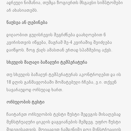
ადრეული ნიშანია, თუმცა ზოგიერთს მსგავსი სიმპტომები
არ ახასიათებს.
ნაუსეა ან ღებინება
დილაობით გულისრევის შეგრძნება დაახლოებით 6
კვირისთვის იწყება, მაგრამ მე-4 კვირაშიც შეიძლება
დაიწყოს. ზოგ ქალს ამასთან ერთად სპაზმებიც აქვს.
სხეულის მაღალი ბაზალური ტემპერატურა
თუ სხეულის ბაზალურ ტემპერატურას აკონტროლებთ და ის
18 დღის განმავლობაში მომატებული რჩება, ე.ი. თქვენ
სავარაუდოდ ორსულად ხართ.
ორსულობის ტესტი
ჩაიტარეთ ორსულობის ტესტი ზუსტი შედეგის მისაღებად
მენსტრუალური ციკლის დაგვიანების შემდეგ. უფრო ზუსტი
შედეგისათვის, მოიცადეთ რამდენიმე დღე მენსტრუაციის