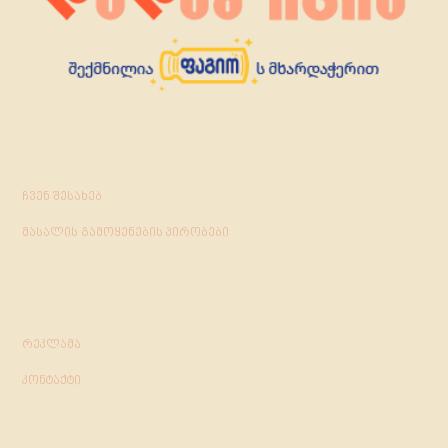
ჩვენ შესახებ
მასალის გამოყენების პირობები
რეკლამა
კონტაქტი