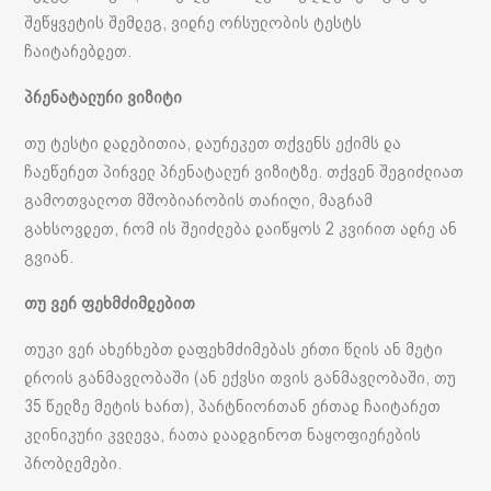
შეწყვეტის შემდეგ, ვიდრე ორსულობის ტესტს
ჩაიტარებდეთ.
პრენატალური ვიზიტი
თუ ტესტი დადებითია, დაურეკეთ თქვენს ექიმს და
ჩაეწერეთ პირველ პრენატალურ ვიზიტზე. თქვენ შეგიძლიათ
გამოთვალოთ მშობიარობის თარიღი, მაგრამ
გახსოვდეთ, რომ ის შეიძლება დაიწყოს 2 კვირით ადრე ან
გვიან.
თუ ვერ ფეხმძიმდებით
თუკი ვერ ახერხებთ დაფეხმძიმებას ერთი წლის ან მეტი
დროის განმავლობაში (ან ექვსი თვის განმავლობაში, თუ
35 წელზე მეტის ხართ), პარტნიორთან ერთად ჩაიტარეთ
კლინიკური კვლევა, რათა დაადგინოთ ნაყოფიერების
პრობლემები.