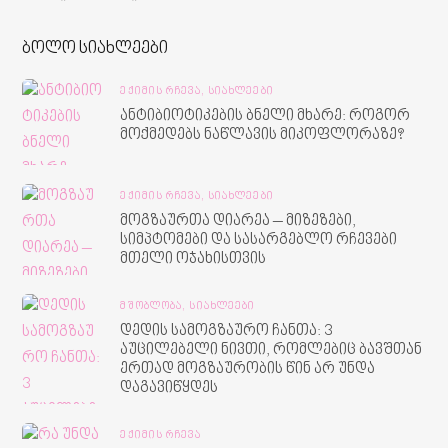
ბოლო სიახლეები
ᲔᲥᲘᲛᲘᲡ ᲠᲩᲔᲕᲐ,
ᲡᲘᲐᲮᲚᲔᲔᲑᲘ
ანტიბიოტიკების ბნელი მხარე: როგორ
მოქმედებს ნაწლავის მიკოფლორაზე?
ᲔᲥᲘᲛᲘᲡ ᲠᲩᲔᲕᲐ,
ᲡᲘᲐᲮᲚᲔᲔᲑᲘ
მოგზაურთა დიარეა – მიზეზები,
სიმპტომები და სასარგებლო რჩევები
მთელი ოჯახისთვის
ᲛᲨᲝᲑᲚᲝᲑᲐ,
ᲡᲘᲐᲮᲚᲔᲔᲑᲘ
დედის სამოგზაურო ჩანთა: 3
აუცილებელი ნივთი, რომლებიც ბავშთან
ერთად მოგზაურობის წინ არ უნდა
დაგავიწყდეს
ᲔᲥᲘᲛᲘᲡ ᲠᲩᲔᲕᲐ