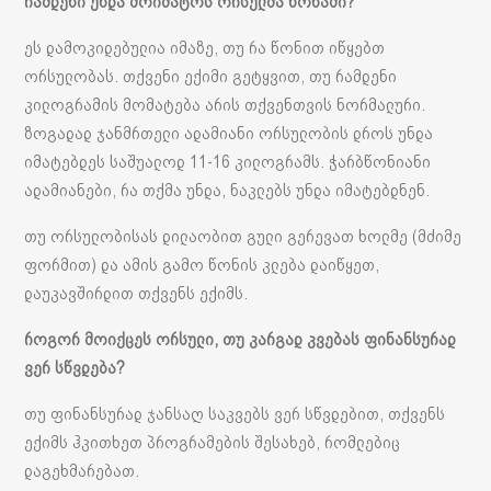
რამდენი
უნდა
მოიმატოს
ორსულმა
წონაში
?
ეს დამოკიდებულია იმაზე, თუ რა წონით იწყებთ
ორსულობას. თქვენი ექიმი გეტყვით, თუ რამდენი
კილოგრამის მომატება არის თქვენთვის ნორმალური.
ზოგადად ჯანმრთელი ადამიანი ორსულობის დროს უნდა
იმატებდეს საშუალოდ 11-16 კილოგრამს. ჭარბწონიანი
ადამიანები, რა თქმა უნდა, ნაკლებს უნდა იმატებდნენ.
თუ ორსულობისას დილაობით გული გერევათ ხოლმე (მძიმე
ფორმით) და ამის გამო წონის კლება დაიწყეთ,
დაუკავშირდით თქვენს ექიმს.
როგორ მოიქცეს ორსული, თუ კარგად კვებას ფინანსურად
ვერ სწვდება?
თუ ფინანსურად ჯანსაღ საკვებს ვერ სწვდებით, თქვენს
ექიმს ჰკითხეთ პროგრამების შესახებ, რომლებიც
დაგეხმარებათ.