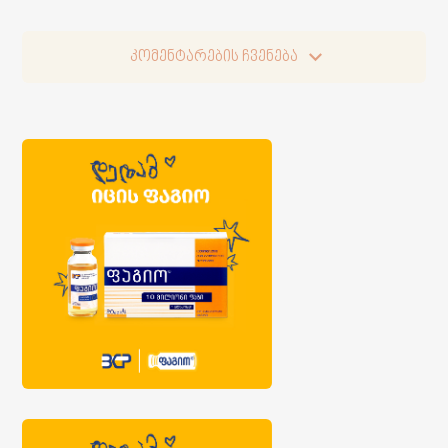
კომენტარების ჩვენება
კომენტარების ჩვენება