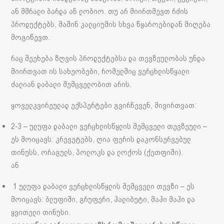
ან მშრალი ბარდა ან ლობიო. თუ არ მიირთმევთ რძის
პროდუქტებს, მაშინ კალციუმის სხვა წყაროებიდან მიღება
მოგიწევთ.
რაც შეეხება ზღვის პროდუქტებსა და თევზეულობას უნდა
მიირთვათ ის სახეობები, რომელშიც ვერცხლისწყალი
ძალიან დაბალი შემცველობით არის.
ყოველკვირეულად ექსპერტები გვირჩევენ, მივირთვათ:
2-3 – ულუფა დაბალი ვერცხლისწყლის შემცველი თევზეული –
ეს მოიცავს: კრევეტებს, ღია ფერის დაკონსერვებულ
თინუსს, ორაგულს, პოლოკს და ლოქოს (ქეთფიში).
ან
1 ულუფა დაბალი ვერცხლისწყლის შემცველი თევზი – ეს
მოიცავს: ბლუფიში, გრუფერი, ჰალიბუტი, მაჰი მაჰი და
ყვითელი თინუსი.