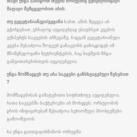
თავი უნდა აარიდოთ თევზს რომელშიც ვერცხლისწყალი
მაღალი შემცველობით არის.
თუ
ვეგეტარიანელი
/
ვეგანი
ხართ, ამის შეცვლა არ
გჭირდებათ, უბრალოდ აუცილებლად ესაუბრეთ კვების
ექსპერტს საკვების არჩევაზე, რადგან ვეგეტარიანული
კვება შესაძლოა ზოგჯერ დანაკლისს განიცდიდეს იმ
მნიშვნელოვანი ნუტრიენტების, რაც ბავშვის ზრდა-
განვითარებისთვის აუცილებელია.
უნდა
მომზადდეს
თუ
არა
საკვები
განსხვავებული
წესებით
?
მომზადებისას დამატებითი სიფრთხილე აუცილებელია,
რათა საკვებში ბაქტერიები არ მოხვდეს. ორსულობის
დროს ინფიცირებამ შესაძლოა სერიოზული პრობლემები
გამოიწვიოს.
რა უნდა გაითვალისწინოს ორსულმა: