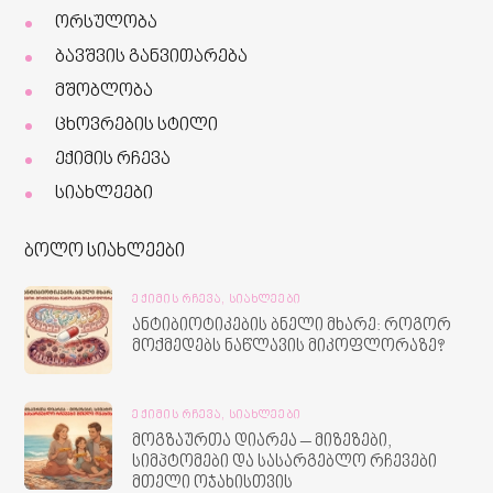
ორსულობა
ბავშვის განვითარება
მშობლობა
ცხოვრების სტილი
ექიმის რჩევა
სიახლეები
ბოლო სიახლეები
ᲔᲥᲘᲛᲘᲡ ᲠᲩᲔᲕᲐ,
ᲡᲘᲐᲮᲚᲔᲔᲑᲘ
ანტიბიოტიკების ბნელი მხარე: როგორ
მოქმედებს ნაწლავის მიკოფლორაზე?
ᲔᲥᲘᲛᲘᲡ ᲠᲩᲔᲕᲐ,
ᲡᲘᲐᲮᲚᲔᲔᲑᲘ
მოგზაურთა დიარეა – მიზეზები,
სიმპტომები და სასარგებლო რჩევები
მთელი ოჯახისთვის