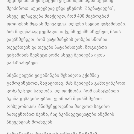
შეგიძლიათ პრენატალური ვიტამინები აფთიაქებშიც
შეიძინოთ, აუცილებლად უნდა ეწეროს “პრენატალური”,
ასევე ყურადღება მიაქციეთ, რომ 400 მიკროგრამ
ფოლიუმის მჟავას შეიცავდეს. თქვენი ნაყიდი ვიტამინები,
რის მიღებასაც გეგმავთ, თქვენს ექიმს აჩვენეთ, რათა
დავრწმუნდეთ, რომ ვიტამინების დოზები სწორია
თქვენთვის და თქვენი პატარისთვის. ზოგიერთი
ვიტამინის ზედმეტი დოზა ასევე შეიძლება იყოს
დამაზიანებელი.
პრენატალური ვიტამინები შესაძლოა ექიმმაც
გამოგიწეროთ, მაგალითად, მან შეიძლება გამოგიწეროთ
კონკრეტული სახეობა, თუ ფიქრობს, რომ დამატებითი
რკინა გესაჭიროებათ. ექიმთან შეთანხმებით
ორსულობისას მნიშვნელოვანია მიიღოთ საჭირო
რაოდენობით რკინა, რაც რკინადეფიციტური ანემიის
პრევენციას მოახდენს.