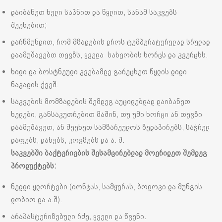
დაიბანეთ ხელი საპნით და წყლით, სანამ საკვებს
შეეხებით;
დარწმუნდით, რომ მზადების დროს ტემპერატურულად სრულად
დაამუშავებთ თევზს, ყველა სახეობის ხორცს და კვერცხს.
ხილი და ბოსტნეული კვებამდე გარეცხეთ წყლის დიდი
ნაკადის ქვეშ.
საკვების მომზადების შემდეგ აუცილებლად დაიბანეთ
ხელები, განსაკუთრებით მაშინ, თუ უმი ხორცი ან თევზი
დაამუშავეთ, ან შეეხეთ სამზარეულოს ზედაპირებს, საჭრელ
დაფებს, დანებს, კოვზებს და ა. შ.
საკვებში
ბაქტერიების
შესამცირებლად
მოერიდეთ შემდეგ
პროდუქტებს:
ნედლი ყლორტები (იონჯას, სამყურას, ბოლოკი და მუნგის
ლობიო და ა.შ).
არაპასტერიზებული რძე, ყველი და წვენი.