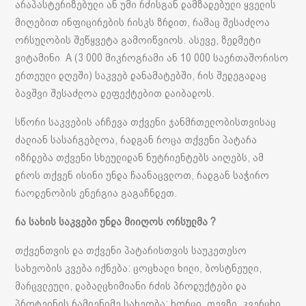
არაპასტერიზებული ან უმი რძისგან დამზადებული ყველის
მიღებით ინფიცირების რისკს ზრდით, რამაც შესაძლოა
ორსულობის შეწყვეტა გამოიწვიოს. ასევე, ზედმეტი
ვიტამინი A (3 000 მიკროგრამი ან 10 000 საერთაშორისო
ერთეული დღეში) საკვებ დანამატებში, რის შედეგადაც
ბავშვი შესაძლოა დეფექტებით დაიბადოს.
სწორი საკვების არჩევა თქვენი ჯანმრთელობისთვისაც
ძალიან სასარგებლოა, რადგან როცა თქვენი პატარა
იზრდება თქვენი სხეულიდან ნუტრიენტებს აიღებს, ამ
დროს თქვენ ისინი უნდა ჩაანაცვლოთ, რადგან საჭირო
რაოდენობის ენერგია გაგაჩნდეთ.
რა
სახის
საკვები
უნდა
მიიღოს
ორსულმა
?
თქვენთვის და თქვენი პატარისთვის საუკეთესო
სახეობის კვება იქნება: ცოცხალი ხილი, ბოსტნეული,
მარცვლეული, დაბალცხიმიანი რძის პროდუქტები და
პროტეინის რამდენიმე სახეობა: ხორცი, თევზი, კვერცხი,