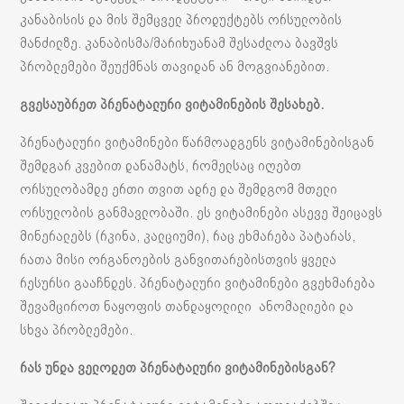
კანაბისის და მის შემცველ პროდუქტებს ორსულობის
მანძილზე. კანაბისმა/მარიხუანამ შესაძლოა ბავშვს
პრობლემები შეუქმნას თავიდან ან მოგვიანებით.
გვესაუბრეთ პრენატალური ვიტამინების შესახებ.
პრენატალური ვიტამინები წარმოადგენს ვიტამინებისგან
შემდგარ კვებით დანამატს, რომელსაც იღებთ
ორსულობამდე ერთი თვით ადრე და შემდგომ მთელი
ორსულობის განმავლობაში. ეს ვიტამინები ასევე შეიცავს
მინერალებს (რკინა, კალციუმი), რაც ეხმარება პატარას,
რათა მისი ორგანოების განვითარებისთვის ყველა
რესურსი გააჩნდეს. პრენატალური ვიტამინები გვეხმარება
შევამციროთ ნაყოფის თანდაყოლილი ანომალიები და
სხვა პრობლემები.
რას
უნდა
ველოდეთ
პრენატალური
ვიტამინებისგან
?