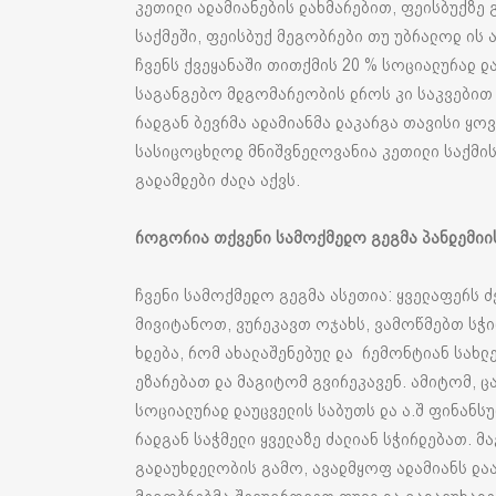
კეთილი ადამიანების დახმარებით, ფეისბუქზე 
საქმეში, ფეისბუქ მეგობრები თუ უბრალოდ ის 
ჩვენს ქვეყანაში თითქმის 20 % სოციალურად დაუ
საგანგებო მდგომარეობის დროს კი საკვებით 
რადგან ბევრმა ადამიანმა დაკარგა თავისი ყოვ
სასიცოცხლოდ მნიშვნელოვანია კეთილი საქმის 
გადამდები ძალა აქვს.
როგორია თქვენი სამოქმედო გეგმა პანდემიი
ჩვენი სამოქმედო გეგმა ასეთია: ყველაფერს ძვ
მივიტანოთ, ვურეკავთ ოჯახს, ვამოწმებთ სჭი
ხდება, რომ ახალაშენებულ და რემონტიან სახლ
ეზარებათ და მაგიტომ გვირეკავენ. ამიტომ, ცა
სოციალურად დაუცველის საბუთს და ა.შ ფინანსუ
რადგან საჭმელი ყველაზე ძალიან სჭირდებათ. მ
გადაუხდელობის გამო, ავადმყოფ ადამიანს დაა