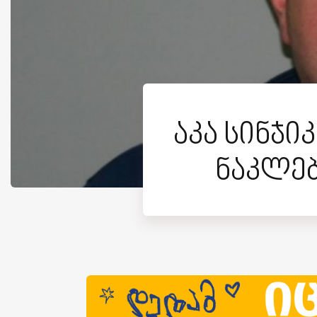
აკა სინჯი
ნაკლებ