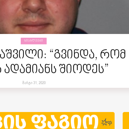
ᲡᲘᲐᲮᲚᲔᲔᲑᲘ
კაშვილი: “გვინდა, რომ
 ადამიანს შიოდეს”
მარტი 31, 2020