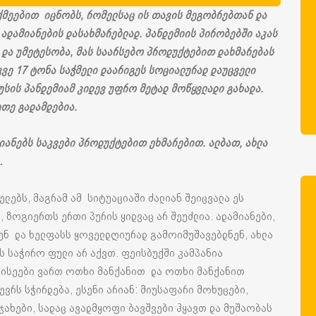
ქმეებით იცნობს, რომელსაც ის თავის მეგობრებთან და
ადამიანების დასახმარებლად. პანდემიის პირობებში აკას
 და უმეტესობა, მას საარსებო პროდუქტებით დახმარებას
კვე 17 ტონა საჭმელი დაარიგეს სოციალურად დაუცველი
ის პანდემიამ კიდევ უფრო მეტად მოწყვლადი გახადა.
ეთე გადამდებია.
იანებს საკვები პროდუქტებით ეხმარებით. ალბათ, ახლა
…
ელებს, მაგრამ ამ სიტუაციაში ძალიან შეიცვალა ეს
 ზოგიერთს ერთი პურის ყიდვაც არ შეუძლია. ადამიანები,
ენ და ხელფასს ყოველდღიურად გამოიმუშავებდნენ, ახლა
ს საჭირო ფული არ აქვთ. ფეისბუქში კამპანია
ლისეები ვართ ოთხი მანქანით და ოთხი მანქანით
ევრს სჭირდება, ესენი არიან: მიუსაფარი მოხუცები,
ჯახები, სადაც ავადმყოფი ბავშვები ჰყავთ და მუშაობას