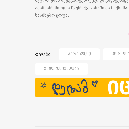
მეგობრებმა შევუგროვეთ ფული და გადავუხადეთ
ადამიანს შიოდეს ჩვენს ქვეყანაში და მაქსიმ
საარსებო ყოფა.
თეგები:
Კარანტინი
Კორონა
Ქველმოქმედება