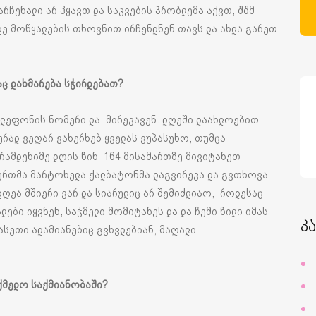
არჩენალი არ ჰყავთ და საკვების პრობლემა აქვთ, შშმ
მდე მოწყალების თხოვნით ირჩენდნენ თავს და ახლა გარეთ
ც დახმარება სჭირდებათ?
ტელეფონის ნომერი და მირეკავენ. დღეში დაახლოებით
ურად ვეღარ ვახერხებ ყველას ვუპასუხო, თუმცა
რამდენიმე დღის წინ 164 მისამართზე მივიტანეთ
 ერთმა მარტოხელა ქალბატონმა დაგვირეკა და გვთხოვა
ღეა მშიერი ვარ და სიარულიც არ შემიძლიაო, როდესაც
ლები იყვნენ, საჭმელი მომიტანეს და და ჩემი წილი იმას
კ
ასეთი ადამიანებიც გვხვდებიან, მაღალი
ქმედო საქმიანობაში?