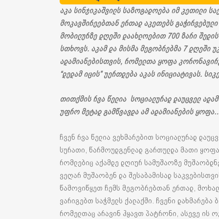
აკა სინჯიკაშვილს საზოგადოება იმ კეთილი სა
მოკავშირეებთან ერთად აკეთებს გაჭირვებული 
მობილურზე დღეში დაახლოებით 700 ზარი შედის
სთხოვს. აკამ და მისმა მეგობრებმა 7 დღეში უ
ადამიანებისთვის, რომელთა ყოფა კორონავირუს
“დედამ იცის” უერთდება აკას ინიციატივას. სიკ
თითქმის რვა წელია სოციალურად დაუცველ ადამ
უფრო მეტად გამწვავდა ამ ადამიანების ყოფა
ჩვენ რვა წელია ვეხმარებით სოციალურად დაუცვ
სურათი, წარმოუდგენლად გართულდა მათი ყოფა,
რომლებიც აქამდე დღიურ სამუშაოზე მუშაობდნ
ვეღარ მუშაობენ და შესაბამისად საკვებისთვი
წამოვიწყეთ ჩემს მეგობრებთან ერთად, მოხა
ვარიგებთ საჭმელს ქალაქში. ჩვენი დახმარება ბ
რომელთაც არავინ ჰყავთ პატრონი, ასევე ის ო