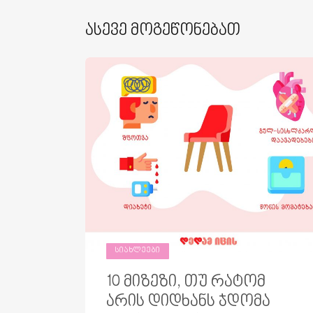
Ასევე Მოგეწონებათ
ᲡᲘᲐᲮᲚᲔᲔᲑᲘ
10 მიზეზი, თუ რატომ
არის დიდხანს ჯდომა