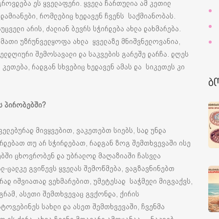
გროვდება ეს ყველაფერი. ყველა ჩართულია ამ კეთილ
ადამიანები, რომლებიც ხედავენ ჩვენს საქმიანობას.
ცველი არის, ძალიან ბევრს სჭირდება ახლა დახმარება.
მათი უზრუნველყოფა ახლა ყველაზე მნიშვნელოვანია,
ელდღიური შემოსავალი და საკვების გარეშე დარჩა. დღეს
კეთება, რადგან სხვებიც ხედავენ ამას და სიკეთეს კი
ბ
ს პირობებში?
ელებურად მივყვებით, ვაკეთებთ სიებს, სად უნდა
რდებათ თუ არ სჭირდებათ, რადგან ზოგ შემთხვევაში ისე
ებში ცხოვრობენ და უბრალოდ მაღაზიაში ჩასვლა
ლ-ცალკე გვიწევს ყველას შემოწმება, ვაგზავნინებთ
რად იშვიათად ვეხმარებით, უმეტესად საჭმელი მიგვაქვს,
აგრამ, ასეთი შემთხვევაც გვქონდა, ქირის
ტოვებინეს სახლი და ასეთ შემთხვევაში, ჩვენმა