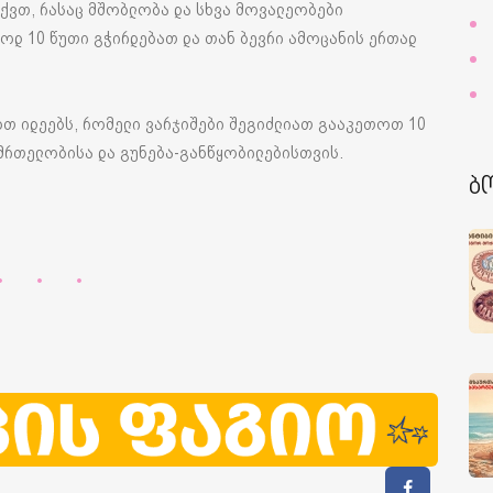
გაქვთ, რასაც მშობლობა და სხვა მოვალეობები
ოდ 10 წუთი გჭირდებათ და თან ბევრი ამოცანის ერთად
ბთ იდეებს, რომელი ვარჯიშები შეგიძლიათ გააკეთოთ 10
ნმრთელობისა და გუნება-განწყობილებისთვის.
ბ