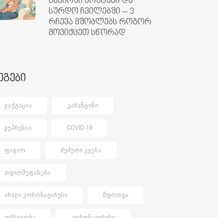
ცხვირში ხრუტუნი და
სურდო ჩვილებში – 3
რჩევა მშობლებს როგორ
მოვიქცეთ სწორად
ეგები
ᲚᲐᲥᲢᲐᲪᲘᲐ
ᲙᲐᲠᲐᲜᲢᲘᲜᲘ
ᲓᲔᲞᲠᲔᲡᲘᲐ
COVID-19
ᲤᲐᲒᲘᲝ
ᲫᲣᲫᲣᲗᲘ ᲙᲕᲔᲑᲐ
ᲗᲕᲘᲗᲨᲔᲤᲐᲡᲔᲑᲐ
ᲐᲮᲐᲚᲘ ᲙᲝᲠᲝᲜᲐᲕᲘᲠᲣᲡᲘ
ᲨᲤᲝᲗᲕᲐ
ᲝᲠᲡᲣᲚᲝᲑᲐ
ᲙᲝᲠᲝᲜᲐᲕᲘᲠᲣᲡᲘ