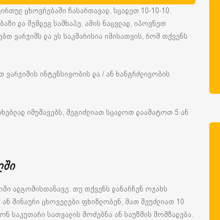
რთულ ცხოვრებაში ჩასართავად, სცადეთ 10-10-10.
ბაზი და შემდეგ საშხაპე. ამის ნაცვლად, იპოვნეთ
ებთ ვარჯიშს და ეს საკმარისია იმისათვის, რომ თქვენს
თ ვარჯიშის ინტენსივობის და / ან ხანგრძლივობის
ერხებლად იმუშავებს, შეგიძლიათ სცადოთ დაამატოთ 5 ან
ლში
ჯიში ადგომისთანავე. თუ თქვენს დანარჩენ ოჯახს
ი ან შინაური ცხოველები ფხიზლობენ, მათ შეუძლიათ 10
ონ საკუთარი სათვალის მოძებნა ან საუზმის მომზადება.