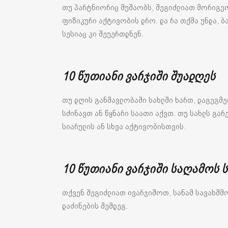
თუ პარტნიორიც მუშაობს, შეგიძლიათ მორიგე
ფიზიკური აქტივობის დრო. და რა თქმა უნდა, ბ
სესიაც კი შეუერთდნენ.
10 წუთიანი ვარჯიში შუადღეს
თუ დღის განმავლობაში სახლში ხართ, დაგეგმეთ
სძინავთ ან წყნარი საათი აქვთ. თუ სახლს გა
სიარულის ან სხვა აქტივობისთვის.
10 წუთიანი ვარჯიში საღამოს 
თქვენ შეგიძლიათ ივარჯიშოთ, სანამ სავახშმო
დაძინების შემდეგ.