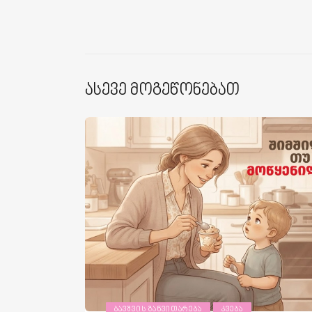
Ასევე Მოგეწონებათ
ᲑᲐᲕᲨᲕᲘᲡ ᲒᲐᲜᲕᲘᲗᲐᲠᲔᲑᲐ
ᲙᲕᲔᲑᲐ