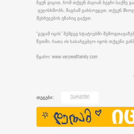
ჩვენ ვიცით, რომ თქვენ ძალიან ბევრი საქმე 
გულისხმობს, მაგრამ გახსოვდეთ, თქვენ მხოლ
შესრულების უნარიც გაქვთ.
“დედამ იცის” შემდეგ სტატიებში შემოგთავაზე
წუთში, რათა ის სასარგებლო იყოს თქვენი ჯა
წყარო: www.verywellfamily.com
თეგები:
Ვარჯიში