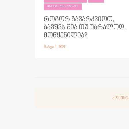
ᲪᲮᲝᲕᲠᲔᲑᲘᲡ ᲡᲢᲘᲚᲘ
როგორ გავარკვიოთ,
ბავშვს შია თუ უბრალოდ,
მოწყენილია?
მარტი 1, 2021
კომენტ
კომენტ