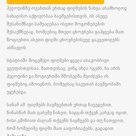
ჰელოუინზე ოჯახთან ერთად ფილმების ნახვა არამხოლოდ
სახალისო აქტივობაა ბავშვებისთვის, ის ასევე
შესანიშნავი საშუალებაა ისეთი მოგონებების
შესაქმნელად, რომლებიც მთელი ცხოვრება გაჰყვება მათ.
ზოგიერთი ასეთი ფილმი ცხოვრებისეულ გაკვეთილებს
ასწავლის.
სტატიაში მოცემული ფილმები ყველა ასაკობრივი
ჯგუფისთვისაა, მათთვისაც, ვინც ახლა იგებს, რა არის
ჰელოუინი და ზოგიერთმა მშობელმა შეიძლება ის
ფილმებიც ამოიცნოს, რომელსაც საკუთარ ბავშვობაში
უყურებდა.
სანამ ამ ფილმებს ბავშვებთან ერთად ჩაუჯდებით,
წინასწარ მათ გარეშე ნახეთ, რადგან თქვენ კარგად იცით,
რისი ეშინიათ ძალიან თქვენს ბავშვებს და თუ ჩათვლით,
რომ რომელიმე ფილმი მათ ააფორიაქებს, გადადით