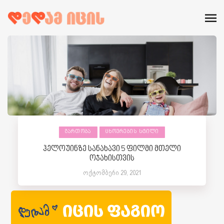
ᲒᲐᲠᲗᲝᲑᲐ
ᲪᲮᲝᲕᲠᲔᲑᲘᲡ ᲡᲢᲘᲚᲘ
ჰელოუინზე სანახავი 5 ფილმი მთელი
ოჯახისთვის
ოქტომბერი 29, 2021