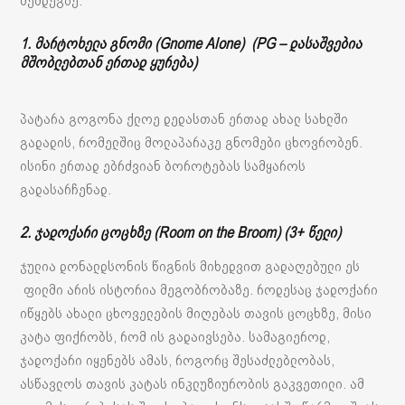
შემდეგზე.
1. მარტოხელა გნომი (Gnome Alone) (PG – დასაშვებია
მშობლებთან ერთად ყურება)
პატარა გოგონა ქლოე დედასთან ერთად ახალ სახლში
გადადის, რომელშიც მოლაპარაკე გნომები ცხოვრობენ.
ისინი ერთად ებრძვიან ბოროტებას სამყაროს
გადასარჩენად.
2. ჯადოქარი ცოცხზე (Room on the Broom) (3+ წელი)
ჯულია დონალდსონის წიგნის მიხედვით გადაღებული ეს
ფილმი არის ისტორია მეგობრობაზე. როდესაც ჯადოქარი
იწყებს ახალი ცხოველების მიღებას თავის ცოცხზე, მისი
კატა ფიქრობს, რომ ის გადაივსება. სამაგიეროდ,
ჯადოქარი იყენებს ამას, როგორც შესაძლებლობას,
ასწავლოს თავის კატას ინკლუზიურობის გაკვეთილი. ამ