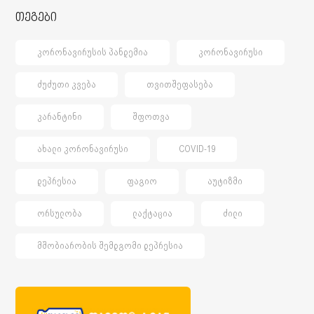
თეგები
ᲙᲝᲠᲝᲜᲐᲕᲘᲠᲣᲡᲘᲡ ᲞᲐᲜᲓᲔᲛᲘᲐ
ᲙᲝᲠᲝᲜᲐᲕᲘᲠᲣᲡᲘ
ᲫᲣᲫᲣᲗᲘ ᲙᲕᲔᲑᲐ
ᲗᲕᲘᲗᲨᲔᲤᲐᲡᲔᲑᲐ
ᲙᲐᲠᲐᲜᲢᲘᲜᲘ
ᲨᲤᲝᲗᲕᲐ
ᲐᲮᲐᲚᲘ ᲙᲝᲠᲝᲜᲐᲕᲘᲠᲣᲡᲘ
COVID-19
ᲓᲔᲞᲠᲔᲡᲘᲐ
ᲤᲐᲒᲘᲝ
ᲐᲣᲢᲘᲖᲛᲘ
ᲝᲠᲡᲣᲚᲝᲑᲐ
ᲚᲐᲥᲢᲐᲪᲘᲐ
ᲫᲘᲚᲘ
ᲛᲨᲝᲑᲘᲐᲠᲝᲑᲘᲡ ᲨᲔᲛᲓᲒᲝᲛᲘ ᲓᲔᲞᲠᲔᲡᲘᲐ