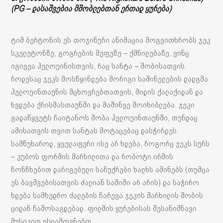
(PG – დასაშვებია მშობლებთან ერთად ყურება)
ტიმ ბერტონის ეს თოჯინური ანიმაცია მოგვითხრობს ჯეკ
სკელეტონზე, გოგრების მეფეზე – ქმნილებაზე, ვინც
იგივეა ჰელოუინისთვის, რაც სანტა – შობისათვის.
როდესაც ჯეკს მოსწყინდება მორიგი საშინელების დადგმა
ჰელოუინთაუნის მცხოვრებთათვის, მიდის ქალაქიდან და
ხვდება ქრისმასთაუნში და მაშინვე მოიხიბლება. ჯეკი
გადაწყვეტს ჩაიტანოს შობა ჰელოუინთაუნში, თუნდაც
ამისათვის თვით სანტას მოტაცებაც დასჭირდეს.
სამწუხაროდ, ყველაფერი ისე არ ხდება, როგორც ჯეკს სურს
– კუბოს ფორმის მარხილითა და რობოტი ირმის
ჩონჩხებით დარიგებული საჩუქრები ხალხს აშინებს (თუმცა
ეს ბავშვებისათვის ძალიან საშიში არ არის) და საჭირო
ხდება სამხედრო ძალების ჩარევა ჯეკის მარხილის შობის
ციდან ჩამოსაგდებად. ფილმის ყურებისას შესანიშნავი
მუსიკით ისიამოვნებთ.