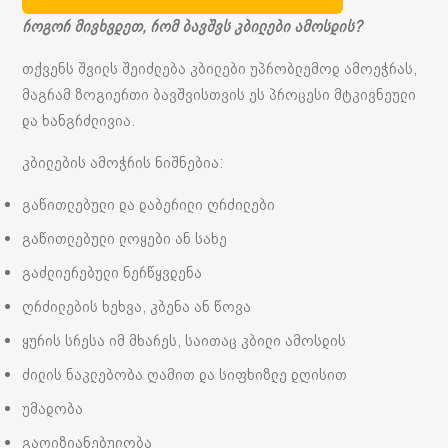
როგორ მივხვდეთ, რომ ბავშვს კბილები ამოსდის?
თქვენს შვილს შეიძლება კბილები უპრობლემოდ ამოეჭრას,
მაგრამ ზოგიერთი ბავშვისთვის ეს პროცესი მტკივნეული
და ხანგრძლივია.
კბილების ამოჭრის ნიშნებია:
გაწითლებული და დაბერილი ღრძილები
გაწითლებული ლოყები ან სახე
გაძლიერებული ნერწყვდენა
ღრძილების ხეხვა, კბენა ან წოვა
ყურის სრესა იმ მხარეს, საითაც კბილი ამოსდის
ძილის ნაკლებობა ღამით და სიფხიზლე დღისით
უმადობა
გაღიზიანებულობა