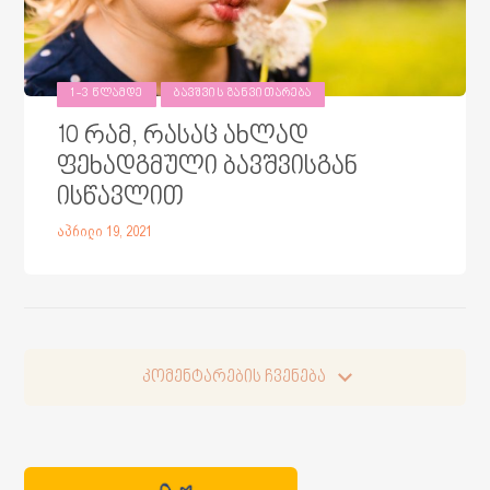
1-3 ᲬᲚᲐᲛᲓᲔ
ᲑᲐᲕᲨᲕᲘᲡ ᲒᲐᲜᲕᲘᲗᲐᲠᲔᲑᲐ
10 რამ, რასაც ახლად
ფეხადგმული ბავშვისგან
ისწავლით
აპრილი 19, 2021
კომენტარების ჩვენება
კომენტარების ჩვენება