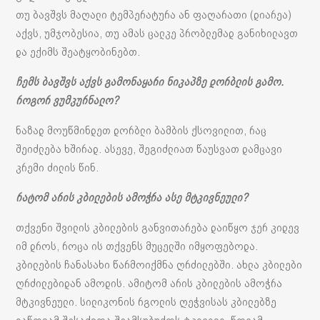
თუ ბავშვს მაღალი ტემპერატურა ან ფაღარათი (დიარეა)
აქვს, უმჯობესია, თუ ამას ცალკე პრობლემად განიხილავთ
და ექიმს შეატყობინებთ.
ჩემს ბავშვს აქვს გამონაყარი ნიკაპზე დორბლის გამო.
როგორ ვუმკურნალო?
ნაზად მოუწმინდეთ დორბლი ბამბის ქსოვილით, რაც
შეიძლება ხშირად. ასევე, შეგიძლიათ წაუსვათ დამცავი
კრემი ძილის წინ.
რატომ არის კბილების ამოჭრა ასე მტკივნეული?
თქვენი შვილის კბილების განვითარება დაიწყო ჯერ კიდევ
იმ დროს, როცა ის თქვენს მუცელში იმყოფებოდა.
კბილების ჩანასახი წარმოიქმნა ღრძილებში. ახლა კბილები
ღრძილებიდან ამოდის. ამიტომ არის კბილების ამოჭრა
მტკივნეული. სილიკონის რგოლის ღეჭვისას კბილებზე