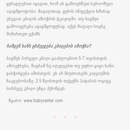
ყურადღებით იყავით, რომ არ გამოგრჩეთ სერიოზული
ავადმყოფობა. მაგალითად, ყურის ინფექცია ხშირად
ერევათ კბილის ამოჭრის ტკივილში. თუ ბავშვი
გამოიყურება ავადმყოფურად, აქვს მაღალი სიცხე,
მიმართეთ ექიმს.
რამდენ ხანს გრძელდება კბილების ამოჭრა?
ბავშვს პირველი კბილი დაახლოებით 5-7 თვისთვის
ამოეჭრება, მაგრამ ნუ იღელვებთ თუ უფრო დიდი ხანი
დასჭირდება ამისთვის. ეს არ მიუთითებს კალციუმის
ნაკლებობაზე. 2.5 წლისთვის თქვენს პატარას ოცივე
სარძევე კბილი უნდა ჰქონდეს.
წყარო: www.babycenter.com