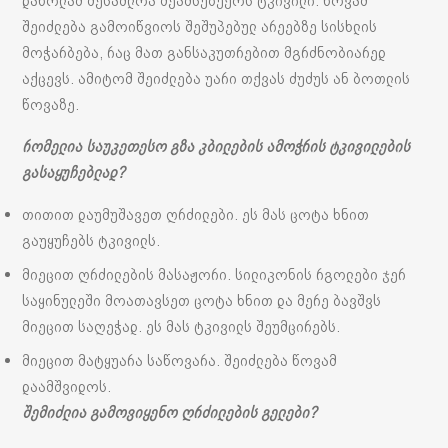
დაწოლამ შესაძლოა შეამსუბუქოს ტკივილი. წოვამ
შეიძლება გამოიწვიოს შეშუპებულ არეებზე სისხლის
მოჭარბება, რაც მათ განსაკუთრებით მგრძნობიარედ
აქცევს. ამიტომ შეიძლება უარი თქვას ძუძუს ან ბოთლის
წოვაზე.
რომელია საუკეთესო გზა კბილების ამოჭრის ტკივილების
გასაყუჩებლად?
თითით დაუმუშავეთ ღრძილები. ეს მას ცოტა ხნით
გაუყუჩებს ტკივილს.
მიეცით ღრძილების მასაჟორი. სილიკონის რგოლები ჯერ
საყინულეში მოათავსეთ ცოტა ხნით და მერე ბავშვს
მიეცით საღეჭად. ეს მას ტკივილს შეუმცირებს.
მიეცით მატყუარა საწოვარა. შეიძლება წოვამ
დაამშვიდოს.
შემიძლია გამოვიყენო ღრძილების გელები?