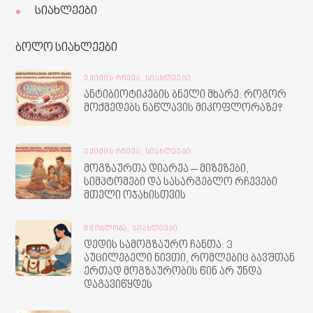
სიახლეები
ბოლო სიახლეები
ᲔᲥᲘᲛᲘᲡ ᲠᲩᲔᲕᲐ,
ᲡᲘᲐᲮᲚᲔᲔᲑᲘ
ანტიბიოტიკების ბნელი მხარე: როგორ
მოქმედებს ნაწლავის მიკოფლორაზე?
ᲔᲥᲘᲛᲘᲡ ᲠᲩᲔᲕᲐ,
ᲡᲘᲐᲮᲚᲔᲔᲑᲘ
მოგზაურთა დიარეა – მიზეზები,
სიმპტომები და სასარგებლო რჩევები
მთელი ოჯახისთვის
ᲛᲨᲝᲑᲚᲝᲑᲐ,
ᲡᲘᲐᲮᲚᲔᲔᲑᲘ
დედის სამოგზაურო ჩანთა: 3
აუცილებელი ნივთი, რომლებიც ბავშთან
ერთად მოგზაურობის წინ არ უნდა
დაგავიწყდეს