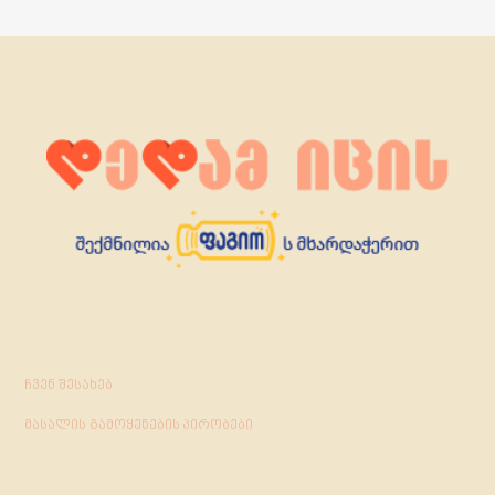
ჩვენ შესახებ
მასალის გამოყენების პირობები