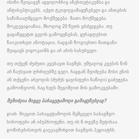
ისინი შეიცავენ ადგილობრივ ანესთეტიკებსა და
ანტისეპტიკებს, აქვთ ტკივილგამაყუჩებელი და ანთების
საწინააღმდეგო მოქმედება. მათი მოქმედება
მოკლევადიანია, მხოლოდ 20 წუთს გრძელდება. თუ
გადაწყვეტთ გელის გამოყენებას, ყურადღებით
წაიკითხეთ ანოტაცია, რადგან ზოგიერთი მათგანი
შეიცავს ლიდოკაინს და არ არის სასურველი.
თუ თქვენ ძუძუთი კვებავთ ბავშვს, უშუალოდ კვების წინ
არ წაუსვათ ღრძილებზე გელი, რადგან შეიძლება მისი ენის
ან თქვენი არეოლის (ძუძუს ყავისფერი ნაწილი) დაბუჟება
გამოიწვიოს, რაც ხელს შეგიშლით მის გამოკვებაში.
შემიძლია მივცე პარაცეტამოლი გამაყუჩებლად?
დიახ. მიეცით პარაცეტამოლის შემცველი საბავშვო
სიროფები ან იბუპროფენი, თუ ის 6 თვეზე მეტისაა.
დოზირებისთვის დაუკავშირდით ბავშვის პედიატრს.