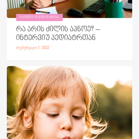
ᲑᲐᲕᲨᲕᲘᲡ ᲒᲐᲜᲕᲘᲗᲐᲠᲔᲑᲐ
რა არის ძილის აპნოე? –
ინტერვიუ პედიატრთან
თებერვალი 1, 2022