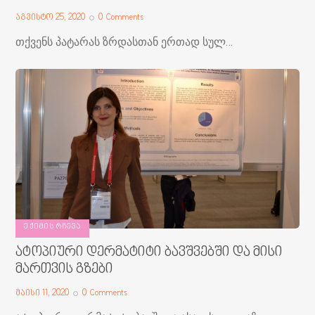
აგვისტო 25, 2020
0
Comments
თქვენს პატარას ზრდასთან ერთად სულ…
ᲔᲥᲘᲛᲘᲡ ᲠᲩᲔᲕᲐ
ატოპიური დერმატიტი ბავშვებში და მისი
მართვის გზები
მაისი 11, 2020
0
Comments