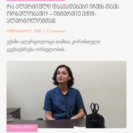
რა ალერგიული დაავადებები იჩენს თავს
ორსულობაში? – ინტერვიუ ექიმ-
ალერგოლოგთან
ოქტომბერი 11, 2020
0
Comments
ექიმი-ალერგოლოგი თამთა კორინთელი
გვესაუბრება ორსულობის…
ᲔᲥᲘᲛᲘᲡ ᲠᲩᲔᲕᲐ