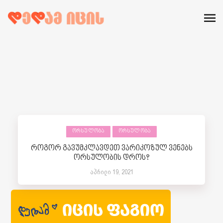
ᲝᲠᲡᲣᲚᲝᲑᲐ
ᲝᲠᲡᲣᲚᲝᲑᲐ
როგორ გავუმკლავდეთ ვარიკოზულ ვენებს
ორსულობის დროს?
აპრილი 19, 2021