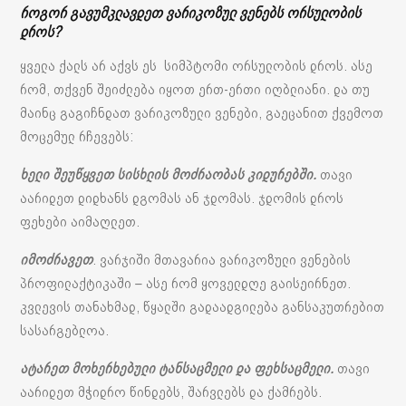
როგორ გავუმკლავდეთ ვარიკოზულ ვენებს ორსულობის
დროს?
ყველა ქალს არ აქვს ეს სიმპტომი ორსულობის დროს. ასე
რომ, თქვენ შეიძლება იყოთ ერთ-ერთი იღბლიანი. და თუ
მაინც გაგიჩნდათ ვარიკოზული ვენები, გაეცანით ქვემოთ
მოცემულ რჩევებს:
ხელი შეუწყვეთ სისხლის მოძრაობას კიდურებში.
თავი
აარიდეთ დიდხანს დგომას ან ჯდომას. ჯდომის დროს
ფეხები აიმაღლეთ.
იმოძრავეთ
. ვარჯიში მთავარია ვარიკოზული ვენების
პროფილაქტიკაში – ასე რომ ყოველდღე გაისეირნეთ.
კვლევის თანახმად, წყალში გადაადგილება განსაკუთრებით
სასარგებლოა.
ატარეთ მოხერხებული ტანსაცმელი და ფეხსაცმელი.
თავი
აარიდეთ მჭიდრო წინდებს, შარვლებს და ქამრებს.