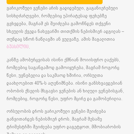
ვარიკოზული ვენები არის გადიდებული, გაგანიერებული
სისხლძარღვები, რომლებიც უპირატესად ფეხებზე
გვხვდება, მაგრამ ეს შეიძლება გამოჩნდეს თქვენი
სხეულის ქვედა ნახევარში თითქმის ნებისმიერ ადგილას –
თუნდაც სწორ ნაწლავში ან ვულვაზე. ამის მაგალითია
.
ბუასილიც
კანზე ამობურცვისას ისინი ქმნიან მოიისფრო ლაქებს,
რომლებიც საგანგაშოდ გამოიყურება, მაგრამ როგორც
წესი, უვნებელია და საკმაოდ ხშირია, ორსულთა
დაახლოებით 40%-ს აღენიშნება. ისინი განსხვავდებიან
ობობის ქსელის მსგავსი ვენების ან ხილული ვენებისგან,
რომლებიც, როგორც წესი, უფრო მცირე და გამობერილია.
ორსულობის დროს ვარიკოზული ვენები შეიძლება
განვითარდეს ნებისმიერ დროს, მაგრამ მესამე
ტრიმესტრში შეიძლება უფრო დაგეტყოთ, მშობიარობის