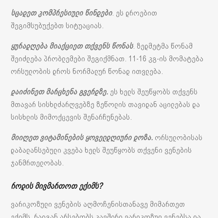
სცადეთ კომპრესიული წინდები
. ეს დროებით
შეგიმსუბუქებთ სიტუაციას.
ყურადღება მიაქციეთ თქვენს წონას
. ზედმეტმა წონამ
შეიძლება პრობლემები შეგიქმნათ. 11-16 კგ-ის მომატება
ორსულობის დროს ნორმალურ წონად ითვლება.
დაიძინეთ მარცხენა გვერდზე.
ეს ხელს შეუწყობს თქვენს
მთავარ სისხლძარღვებზე ზეწოლის თავიდან აცილებას და
სისხლის მიმოქცევის შენარჩუნებას.
მიიღეთ ვიტამინების ყოველდღიური დოზა.
ორსულობისას
დაბალანსებული კვება ხელს შეუწყობს თქვენი ვენების
ჯანმრთელობას.
როდის მივმართოთ ექიმს?
ვარიკოზული ვენების აღმოჩენისთანავე მიმართეთ
ექიმს, რადგან არსებობს კავშირი ვარიკოზულ ვენებსა და