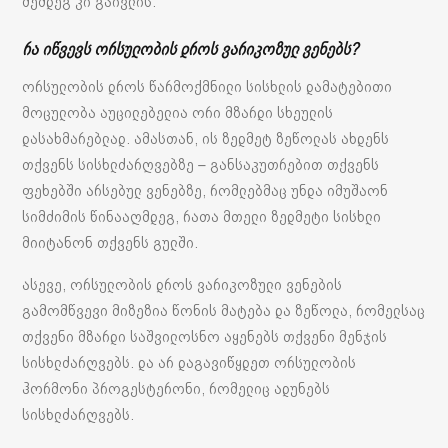
შემდეგ კი გაივლის.
რა იწვევს ორსულობის დროს ვარიკოზულ ვენებს?
ორსულობის დროს წარმოქმნილი სისხლის დამატებითი
მოცულობა აუცილებელია ორი მზარდი სხეულის
დასახმარებლად. ამასთან, ის ზედმეტ ზეწოლას ახდენს
თქვენს სისხლძარღვებზე – განსაკუთრებით თქვენს
ფეხებში არსებულ ვენებზე, რომლებმაც უნდა იმუშაონ
სიმძიმის წინააღმდეგ, რათა მთელი ზედმეტი სისხლი
მიიტანონ თქვენს გულში.
ასევე, ორსულობის დროს ვარიკოზული ვენების
გამომწვევი მიზეზია წონის მატება და ზეწოლა, რომელსაც
თქვენი მზარდი საშვილოსნო აყენებს თქვენი მენჯის
სისხლძარღვებს. და არ დაგავიწყდეთ ორსულობის
ჰორმონი პროგესტერონი, რომელიც ადუნებს
სისხლძარღვებს.