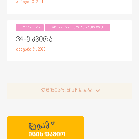
აპრილი 13, 2021
ᲝᲠᲡᲣᲚᲝᲑᲐ
ᲝᲠᲡᲣᲚᲝᲑᲐ ᲙᲕᲘᲠᲔᲑᲘᲡ ᲛᲘᲮᲔᲓᲕᲘᲗ
34-ე კვირა
იანვარი 31, 2020
კომენტარების ჩვენება
კომენტარების ჩვენება