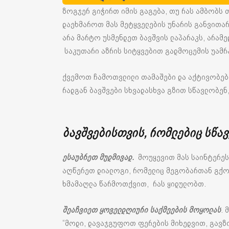
ზოგჯერ გიჭირთ იმის გაგება, თუ რას ამბობს 
დაეხმაროთ მას მეტყველების უნარის განვითარ
არა მარტო უსმენდეთ ბავშვის ლაპარაკს, არამ
საკუთარი აზრის სიტყვებით გადმოცემის უამრა
ქვემოთ ჩამოთვლილი თამაშები და აქტივობები
რადგან ბავშვები სხვადასხვა გზით სწავლობენ
ბავშვებისთვის, რომლებიც სწა
ესაუბრეთ მუდმივად.
მოუყევით მას საინტერესო
აღწერეთ დიალოგი, რომელიც მეგობართან გქონ
ხმამაღლა წარმოთქვით, რას ყიდულობთ.
შეაჩვიეთ ყოველდღიური საქმეების მოყოლას
. 
“მოდი, დავაჯგუფოთ ფერების მიხედვით, გავზ