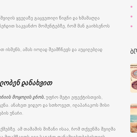
შვილის ყველაზე გაცვეთილი წიგნი და ხმამაღლა
ჩერდით საკვანძო მომენტებზე, რომ მან გაიხსენოს
თ ისმენს, ამას იოლად შეამჩნევს და აუცილებლად
ბ
ვლობენ
დანახვით
ორიის მოყოლის დროს.
უფრო მეტი ეფექტისთვის,
ნა. ანახეთ ვიდეო და სთხოვეთ, ილაპარაკოს მისი
ბის უნარი.
მებზე. ამ თამაშის მიზანი ისაა, რომ თქვენმა შვილმა
რა მოამზადოს იგი საჯარო თანამდებობებისთვის.