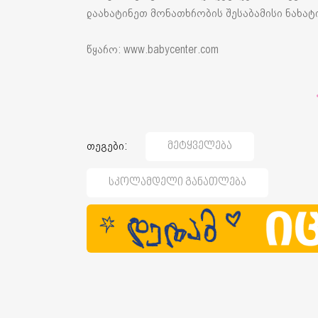
დაახატინეთ მონათხრობის შესაბამისი ნახატი 
წყარო: www.babycenter.com
თეგები:
Მეტყველება
Სკოლამდელი Განათლება