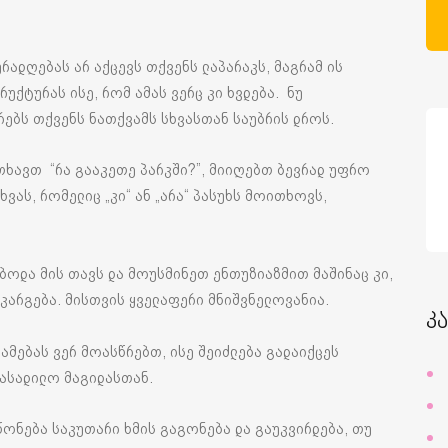
რადღებას არ აქცევს თქვენს ლაპარაკს, მაგრამ ის
უქტურას ისე, რომ ამას ვერც კი ხვდება. ნუ
რებს თქვენს ნათქვამს სხვასთან საუბრის დროს.
თხავთ “რა გააკეთე პარკში?”, მიიღებთ ბევრად უფრო
ხვას, რომელიც „კი“ ან „არა“ პასუხს მოითხოვს,
ებოდა მის თავს და მოუსმინეთ ენთუზიაზმით მაშინაც კი,
იკარგება. მისთვის ყველაფერი მნიშვნელოვანია.
კ
ამებას ვერ მოასწრებთ, ისე შეიძლება გადაიქცეს
სასადილო მაგიდასთან.
ონება საკუთარი ხმის გაგონება და გაუკვირდება, თუ