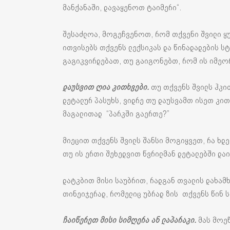
მანქანაში, დავაყენოთ ტაიმერი“.
შესაძლოა, მოგეჩვენოთ, რომ თქვენი შვილი ყუ
ითვისებს თქვენს ლექსიკას და წინადადების სტრ
გაგიკვირდებათ, თუ გაიგონებთ, რომ ის იმეო
დაუსვით ღია კითხვები.
თუ თქვენს შვილს ჰკი
დეტალურ პასუხს, ვიდრე თუ დაუსვამთ ისეთ კით
მაგალითად “პარკში გაერთე?”
მიეცით თქვენს შვილს შანსი მოგიყვეთ, რა ხდ
თუ ის ერთი შეხედვით წვრილმან დეტალებში და
დატკბით მისი საუბრით, რადგან თვალის დახამხ
თინეიჯერად, რომელიც უბრად ზის თქვენს წინ 
ჩაიწერეთ მისი სიმღერა ან ლაპარაკი.
მას მოეწ