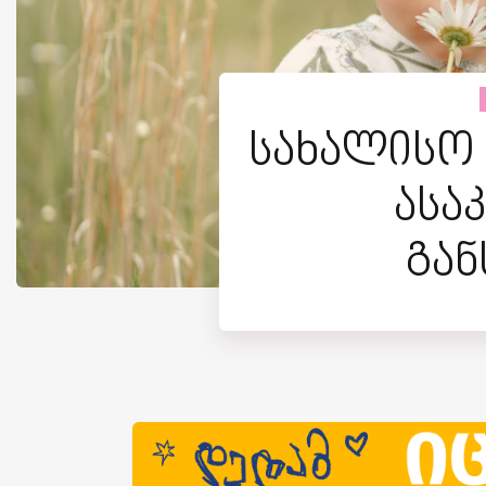
სახალისო
ასა
გა