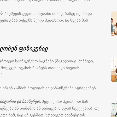
ებ
. ბავშვებს უყვართ საუბარი იმაზე, რაზეც იციან და
ვესი გზაა თქვენს შვილს ჰკითხოთ, რა ხდება მის
ვლობენ ფიზიკურად
გროვეთ საინტერესო საგნები (მაგალითად, ბუმბული,
 მოუყვეს ოჯახის წევრებს თითეული ნივთის
ბ.
ი იწყებს ამბის მოყოლას და დანარჩენები აგრძელებენ.
ისტორია და ჩაიწერეთ.
შეგიძლიათ ჰკითხოთ მას
ავშვებთან თამაშის ან დაბადების დღის წვეულების). თუ
ეთი რამ, რაც არ გესმით, სთხოვეთ დააზუსტოს.