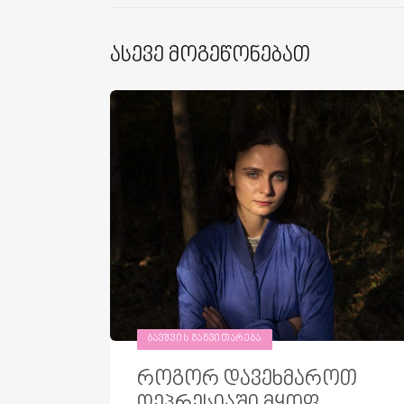
Ასევე Მოგეწონებათ
ᲑᲐᲕᲨᲕᲘᲡ ᲒᲐᲜᲕᲘᲗᲐᲠᲔᲑᲐ
როგორ დავეხმაროთ