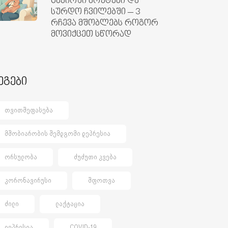
ცხვირში ხრუტუნი და
სურდო ჩვილებში – 3
რჩევა მშობლებს როგორ
მოვიქცეთ სწორად
ეგები
ᲗᲕᲘᲗᲨᲔᲤᲐᲡᲔᲑᲐ
ᲛᲨᲝᲑᲘᲐᲠᲝᲑᲘᲡ ᲨᲔᲛᲓᲒᲝᲛᲘ ᲓᲔᲞᲠᲔᲡᲘᲐ
ᲝᲠᲡᲣᲚᲝᲑᲐ
ᲫᲣᲫᲣᲗᲘ ᲙᲕᲔᲑᲐ
ᲙᲝᲠᲝᲜᲐᲕᲘᲠᲣᲡᲘ
ᲨᲤᲝᲗᲕᲐ
ᲫᲘᲚᲘ
ᲚᲐᲥᲢᲐᲪᲘᲐ
ᲓᲔᲞᲠᲔᲡᲘᲐ
COVID-19