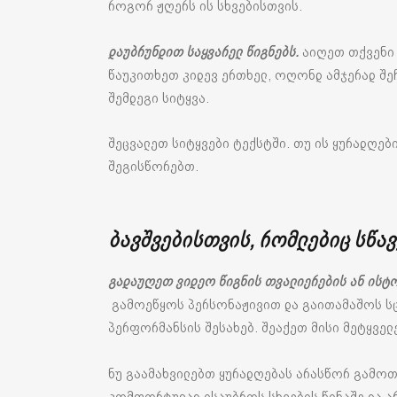
როგორ ჟღერს ის სხვებისთვის.
დაუბრუნდით საყვარელ წიგნებს.
აიღეთ თქვენი 
წაუკითხეთ კიდევ ერთხელ, ოღონდ ამჯერად შე
შემდეგი სიტყვა.
შეცვალეთ სიტყვები ტექსტში. თუ ის ყურადღები
შეგისწორებთ.
ბავშვებისთვის
,
რომლებიც
სწა
გადაუღეთ ვიდეო წიგნის თვალიერების ან ისტ
გამოეწყოს პერსონაჟივით და გაითამაშოს სცე
პერფორმანსის შესახებ. შეაქეთ მისი მეტყველე
ნუ გაამახვილებთ ყურადღებას არასწორ გამოთქ
კომფორტულად ისაუბროს სხვების წინაშე და ა