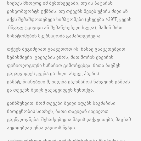
სიცხეს მხოლოდ იმ შემთხვევაში, თუ ის პატარას
დისკომფორტს უქმნის. თუ თქვენს შვილს უჭირს ძილი ან
აქვს შემაშფოთებელი სიმპტომები (ცხელება >39°F, ყელის
მწვავე ტკივილი ან შემაწუხებელი ხველა), მაშინ მისი
სიმპტომების მკურნალობა გამართლებულია.
თქვენ შეგიძლიათ გააკეთოთ ის, რასაც გააკეთებდით
ნებისმიერი გაციების დროს, მათ შორის ცხვირის
ფიზიოლოგიური ხსნარით გამორეცხვა, რათა ბავშვს
გაუადვილდეს კვება და ძილი. ასევე, ჰაერის
დამატენიანებელი შეიძლება დაეხმაროს ნახველის დაშლას
და თქვენს შვილს გაუადვილდეს სუნთქვა.
დარწმუნდით, რომ თქვენი შვილი იღებს საკმარისი
რაოდენობის სითხეს, რათა თავიდან აიცილოთ
გაუწყლოვნება. შესაძლებელია მადის დაქვეითება, მაგრამ
აუცილებლად უნდა დალიოს წყალი.
ადენოვირუსული ინფექციების უმეტესობა მსუბუქია და