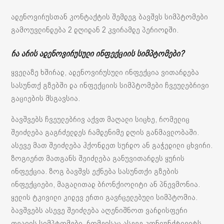
ადენოვირუსთან კონტაქტის შემდეგ ბავშვს სიმპტომები
გამოუვლინდება 2 დღიდან 2 კვირამდე პერიოდში.
რა არის ადენოვირუსული ინფექციის სიმპტომები?
ყველაზე ხშირად, ადენოვირუსული ინფექცია ვითარდება
სასუნთქ გზებში და ინფექციის სიმპტომები ჩვეულებრივი
გაციების მსგავსია.
ბავშვებს ჩვეულებრივ აქვთ მაღალი სიცხე, რომელიც
შეიძლება გაგრძელდეს რამდენიმე დღის განმავლობაში.
ასევე მათ შეიძლება ჰქონდეთ სურდო ან გაჭედილი ცხვირი.
ზოგიერთ მათგანს შეიძლება განუვითარდეს ყურის
ინფექცია. ზოგ ბავშვს ექნება სასუნთქი გზების
ინფექციები, მაგალითად ბრონქიოლიტი ან პნევმონია.
ყელის ტკივილი კიდევ ერთი გავრცელებული სიმპტომია.
ბავშვებს ასევე შეიძლება აღენიშნოთ ვარდისფერი
თვალის სიმპტომები, რომელსაც ასევე კონიუნქტივიტს