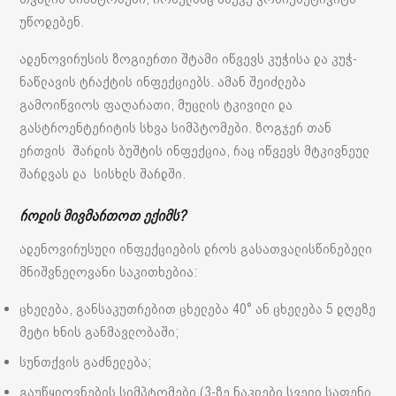
უწოდებენ.
ადენოვირუსის ზოგიერთი შტამი იწვევს კუჭისა და კუჭ-
ნაწლავის ტრაქტის ინფექციებს. ამან შეიძლება
გამოიწვიოს ფაღარათი, მუცლის ტკივილი და
გასტროენტერიტის სხვა სიმპტომები. ზოგჯერ თან
ერთვის შარდის ბუშტის ინფექცია, რაც იწვევს მტკივნეულ
შარდვას და სისხლს შარდში.
როდის მივმართოთ ექიმს?
ადენოვირუსული ინფექციების დროს გასათვალისწინებელი
მნიშვნელოვანი საკითხებია:
ცხელება, განსაკუთრებით ცხელება 40° ან ცხელება 5 დღეზე
მეტი ხნის განმავლობაში;
სუნთქვის გაძნელება;
გაუწყლოვნების სიმპტომები (3-ზე ნაკლები სველი საფენი