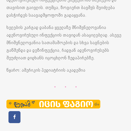
თავისით გაივლის. თუმცა, ზოგიერთ ბავშვს შეიძლება
დასჭირდეს საავადმყოფოში გადაყვანა.
ხელების კარგად დაბანა ყველაზე მნიშვნელოვანია
ადენოვირუსული ინფექციის თავიდან ასაცილებლად. ასევე
მნიშვნელოვანია სათამაშოების და სხვა საგნების
გაწმენდა და დეზინფექცია, რადგან ადენოვირუსებს
შეუძლიათ დიდხანს იცოცხლონ ზედაპირებზე.
წყარო: ამერიკის პედიატრიის აკადემია