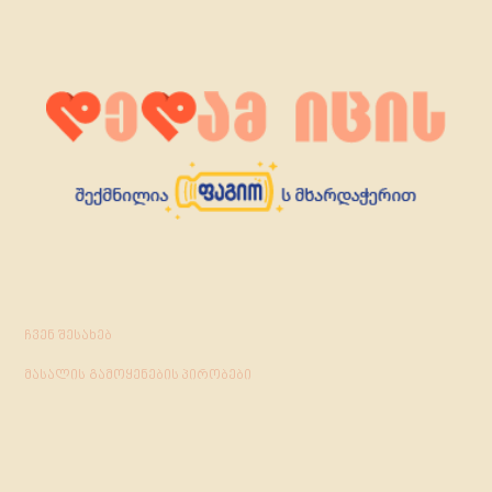
ჩვენ შესახებ
მასალის გამოყენების პირობები