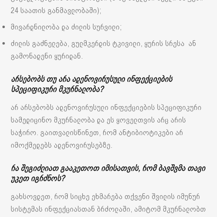
24 საათის განმავლობაში);
მივარდნილობა და ძილის სურვილი;
ძილის გაძნელება, გულმკერდის ტკივილი, ყურის სრესა ან
გამონადენი ყურიდან.
არსებობს თუ არა ადენოვირუსული ინფექციების
სპეციფიკური მკურნალობა?
არ არსებობს ადენოვირუსული ინფექციების სპეციფიკური
სამედიცინო მკურნალობა და ეს ყოველთვის არც არის
საჭირო. გაითვალისწინეთ, რომ ანტიბიოტიკები არ
იმოქმედებს ადენოვირუსებზე.
რა შეგიძლიათ გააკეთოთ იმისათვის, რომ ბავშვმა თავი
უკეთ იგრძნოს?
გახსოვდეთ, რომ სიცხე ეხმარება თქვენი შვილის იმუნურ
სისტემას ინფექციასთან ბრძოლაში, ამიტომ მკურნალობთ