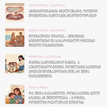
ᲔᲥᲘᲛᲘᲡ ᲠᲩᲔᲕᲐ,
ᲡᲘᲐᲮᲚᲔᲔᲑᲘ
ანტიბიოტიკების ბნელი მხარე: როგორ
მოქმედებს ნაწლავის მიკოფლორაზე?
ᲔᲥᲘᲛᲘᲡ ᲠᲩᲔᲕᲐ,
ᲡᲘᲐᲮᲚᲔᲔᲑᲘ
მოგზაურთა დიარეა – მიზეზები,
სიმპტომები და სასარგებლო რჩევები
მთელი ოჯახისთვის
ᲛᲨᲝᲑᲚᲝᲑᲐ,
ᲡᲘᲐᲮᲚᲔᲔᲑᲘ
დედის სამოგზაურო ჩანთა: 3
აუცილებელი ნივთი, რომლებიც ბავშთან
ერთად მოგზაურობის წინ არ უნდა
დაგავიწყდეს
ᲔᲥᲘᲛᲘᲡ ᲠᲩᲔᲕᲐ
რა უნდა გავაკეთოთ, როცა ბავშვს ყელი
სტკივა ან უწითლდება – 5 რჩევა,
რომელიც რეალურად მუშაობს