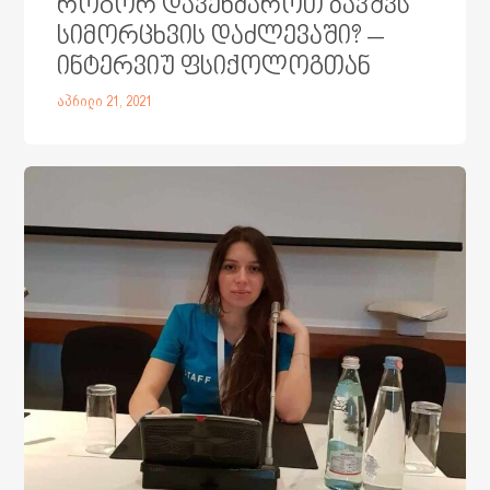
როგორ დავეხმაროთ ბავშვს
სიმორცხვის დაძლევაში? –
ინტერვიუ ფსიქოლოგთან
აპრილი 21, 2021