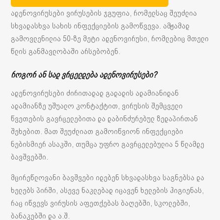
​ადენოვირუსები ვირუსების ჯგუფია, რომელსაც შეუძლია
სხვადასხვა სახის ინფექციების გამოწვევა. ამჟამად
გამოვლენილია 50-ზე მეტი ადენოვირუსი, რომლებიც მთელი
წლის განმავლობაში არსებობენ.
როგორ ან სად ვრცელდება ადენოვირუსები?
ადენოვირუსები ძირითადად გადადის ადამიანიდან
ადამიანზე უშუალო კონტაქტით, ვირუსის შემცველი
წვეთების გავრცელებითა და დაბინძურებულ ზედაპირთან
შეხებით. მათ შეუძლიათ გამოიწვიონ ინფექციები
ნებისმიერ ასაკში, თუმცა უფრო გავრცელებულია 5 წლამდე
ბავშვებში.
მცირეწლოვანი ბავშვები იდებენ სხვადასხვა საგნებსა და
ხელებს პირში, ასევე ნაკლებად იცავენ ხელების ჰიგიენას,
რაც იწვევს ვირუსის აფეთქებას ბაღებში, სკოლებში,
ბანაკებში და ა.შ.