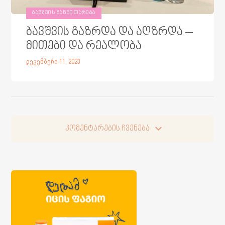
ᲑᲐᲕᲨᲕᲘᲡ ᲒᲐᲜᲕᲘᲗᲐᲠᲔᲑᲐ
ბავშვის გაზრდა და აღზრდა –
მითები და რეალობა
დეკემბერი 11, 2023
კომენტარების ჩვენება
კომენტარების ჩვენება