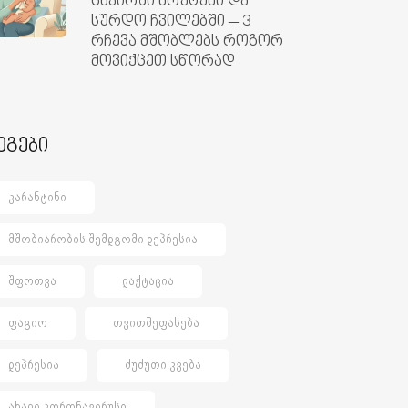
ცხვირში ხრუტუნი და
სურდო ჩვილებში – 3
რჩევა მშობლებს როგორ
მოვიქცეთ სწორად
ეგები
ᲙᲐᲠᲐᲜᲢᲘᲜᲘ
ᲛᲨᲝᲑᲘᲐᲠᲝᲑᲘᲡ ᲨᲔᲛᲓᲒᲝᲛᲘ ᲓᲔᲞᲠᲔᲡᲘᲐ
ᲨᲤᲝᲗᲕᲐ
ᲚᲐᲥᲢᲐᲪᲘᲐ
ᲤᲐᲒᲘᲝ
ᲗᲕᲘᲗᲨᲔᲤᲐᲡᲔᲑᲐ
ᲓᲔᲞᲠᲔᲡᲘᲐ
ᲫᲣᲫᲣᲗᲘ ᲙᲕᲔᲑᲐ
ᲐᲮᲐᲚᲘ ᲙᲝᲠᲝᲜᲐᲕᲘᲠᲣᲡᲘ