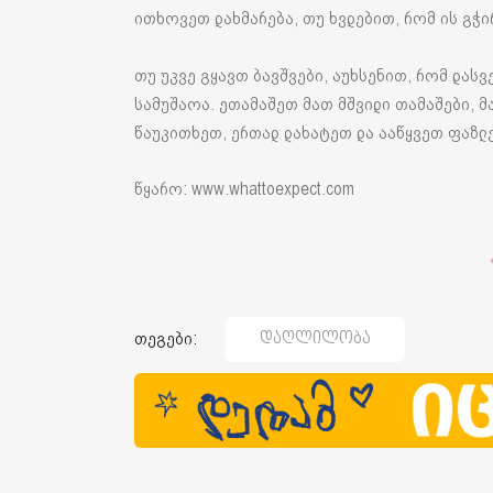
ითხოვეთ დახმარება, თუ ხვდებით, რომ ის გჭი
თუ უკვე გყავთ ბავშვები, აუხსენით, რომ დასვ
სამუშაოა. ეთამაშეთ მათ მშვიდი თამაშები, მ
წაუკითხეთ, ერთად დახატეთ და ააწყვეთ ფაზლე
წყარო: www.whattoexpect.com
თეგები:
Დაღლილობა