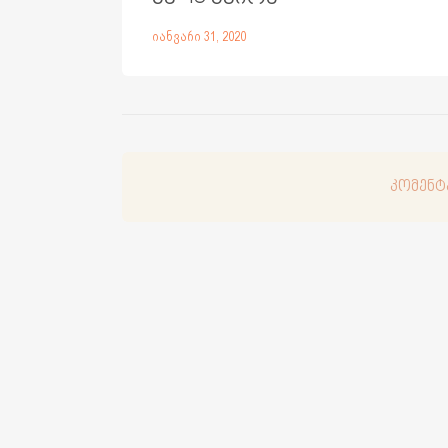
იანვარი 31, 2020
კომენტ
კომენტ