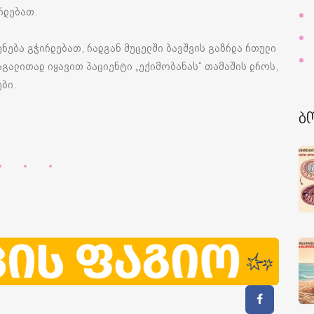
რდებათ.
ენება გჭირდებათ, რადგან მუცელში ბავშვის გაზრდა რთული
აგალითად იყავით პაციენტი „ექიმობანას“ თამაშის დროს,
ბი.
ბ