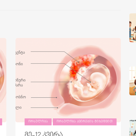
ᲝᲠᲡᲣᲚᲝᲑᲐ
ᲝᲠᲡᲣᲚᲝᲑᲐ ᲙᲕᲘᲠᲔᲑᲘᲡ ᲛᲘᲮᲔᲓᲕᲘᲗ
მე-12 კვირა