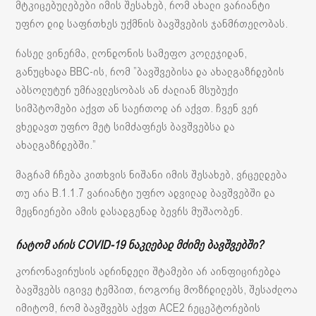
მტკიცებულებები იმის შესახებ, რომ ახალი ვარიანტი
უფრო დიდ საფრთხეს უქმნის ბავშვების ჯანმრთელობას.
რასელ ვინერმა, ლონდონის სამეფო კოლეჯიდან,
განუცხადა BBC-ის, რომ ”ბავშვებისა და ახალგაზრდების
აბსოლუტურ უმრავლესობას ან ძალიან მსუბუქი
სიმპტომები აქვთ ან საერთოდ არ აქვთ. ჩვენ ვერ
ვხედავთ უფრო მეტ სიმძაფრეს ბავშვებსა და
ახალგაზრდებში.”
მაგრამ რჩება კითხვის ნიშანი იმის შესახებ, ვრცელდება
თუ არა B.1.1.7 ვარიანტი უფრო ადვილად ბავშვებში და
მეცნიერები ამის დასადგენად ბევრს მუშაობენ.
რატომ არის COVID-19 ნაკლებად მძიმე ბავშვებში?
კორონავირუსის ადრინდელი შტამები არ აინფიცირებდა
ბავშვებს იგივე ტემპით, როგორც მოზრდილებს, შესაძლოა
იმიტომ, რომ ბავშვებს აქვთ ACE2 რეცეპტორების