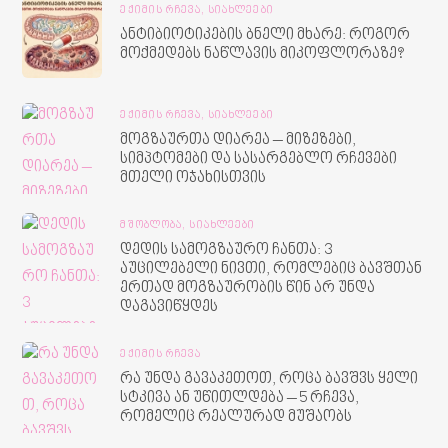
ᲔᲥᲘᲛᲘᲡ ᲠᲩᲔᲕᲐ,
ᲡᲘᲐᲮᲚᲔᲔᲑᲘ
ანტიბიოტიკების ბნელი მხარე: როგორ
მოქმედებს ნაწლავის მიკოფლორაზე?
ᲔᲥᲘᲛᲘᲡ ᲠᲩᲔᲕᲐ,
ᲡᲘᲐᲮᲚᲔᲔᲑᲘ
მოგზაურთა დიარეა – მიზეზები,
სიმპტომები და სასარგებლო რჩევები
მთელი ოჯახისთვის
ᲛᲨᲝᲑᲚᲝᲑᲐ,
ᲡᲘᲐᲮᲚᲔᲔᲑᲘ
დედის სამოგზაურო ჩანთა: 3
აუცილებელი ნივთი, რომლებიც ბავშთან
ერთად მოგზაურობის წინ არ უნდა
დაგავიწყდეს
ᲔᲥᲘᲛᲘᲡ ᲠᲩᲔᲕᲐ
რა უნდა გავაკეთოთ, როცა ბავშვს ყელი
სტკივა ან უწითლდება – 5 რჩევა,
რომელიც რეალურად მუშაობს