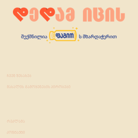
ჩვენ შესახებ
მასალის გამოყენების პირობები
რეკლამა
კონტაქტი