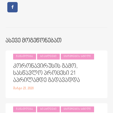
Ასევე Მოგეწონებათ
ᲒᲐᲜᲐᲗᲚᲔᲑᲐ
ᲡᲘᲐᲮᲚᲔᲔᲑᲘ
ᲪᲮᲝᲕᲠᲔᲑᲘᲡ ᲡᲢᲘᲚᲘ
კორონავირუსის გამო,
სასწავლო პროცესი 21
აპრილამდე გადავადდა
მარტი 23, 2020
ᲒᲐᲜᲐᲗᲚᲔᲑᲐ
ᲡᲘᲐᲮᲚᲔᲔᲑᲘ
ᲪᲮᲝᲕᲠᲔᲑᲘᲡ ᲡᲢᲘᲚᲘ