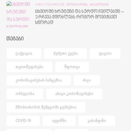
UNCATEGORIZED,
ᲛᲨᲝᲑᲘᲐᲠᲝᲑᲐ,
ᲡᲘᲐᲮᲚᲔᲔᲑᲘ
ცხვირში ხრუტუნი და სურდო ჩვილებში –
3 რჩევა მშობლებს როგორ მოვიქცეთ
სწორად
თეგები
ᲚᲐᲥᲢᲐᲪᲘᲐ
ᲫᲣᲫᲣᲗᲘ ᲙᲕᲔᲑᲐ
ᲤᲐᲒᲘᲝ
ᲗᲕᲘᲗᲨᲔᲤᲐᲡᲔᲑᲐ
ᲨᲤᲝᲗᲕᲐ
ᲙᲝᲠᲝᲜᲐᲕᲘᲠᲣᲡᲘᲡ ᲞᲐᲜᲓᲔᲛᲘᲐ
ᲫᲘᲚᲘ
ᲝᲠᲡᲣᲚᲝᲑᲐ
ᲐᲮᲐᲚᲘ ᲙᲝᲠᲝᲜᲐᲕᲘᲠᲣᲡᲘ
ᲛᲨᲝᲑᲘᲐᲠᲝᲑᲘᲡ ᲨᲔᲛᲓᲒᲝᲛᲘ ᲓᲔᲞᲠᲔᲡᲘᲐ
COVID-19
ᲐᲣᲢᲘᲖᲛᲘ
ᲙᲐᲠᲐᲜᲢᲘᲜᲘ