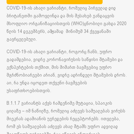
COVID-19-ის ახალი ვარიანტი, რომელიც პირველად დიდ
ბრიტანეთში გამოვლინდა და მის შესახებ ჯანდაცვის
მსოფლიო ორგანიზაციისთვის (WHO)ცნობილი გახდა 2020
წლის 14 დეკემბერს, ამჟამად მინიმუმ 34 ქვეყანაში
გავრცელებული.
COVID-19-ის ახალი ვარიანტი, როგორც ჩანს, უფრო
გადამდებია, ვიდრე კორონავირუსის საწყისი შტამები და
ექსპერტების თქმით, მის მიმართ ბავშვებიც უფრო
მგრძნობიარეები არიან, ვიდრე ადრინდელი შტამების დროს.
აი, რა უნდა იცოდეთ თქვენი ბავშვების
უსაფრთხოებისთვის.
B.1.1.7 ვარიანტს აქვს რამდენიმე მუტაცია, სპაიკის
ცილაზე – იმ ნაწილზე, რომელიც აძლევს საშუალებას ვირუსს
მიეკრას ადამიანის უჯრედების რეცეპტორებს. ითვლება,
რომ ეს საშუალებას აძლევს ახალ შტამს უფრო ადვილად