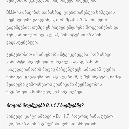
შეაღწიოს უჯრედებში, რაც იწვევს ინფექციას.
BMJ–ის ანალიზის თანახმად, გაერთიანებული სამეფოს
მეცნიერებმა დაადგინეს, რომ შტამი 70%-ით უფრო
გადამდებია, თუმცა ეს რიცხვი ემყარება მოდელირებას და
ჯერ ლაბორატორიული ექსპერიმენტებით არ არის
დადასტურებული.
ჯერჯერობით არ არსებობს მტკიცებულება, რომ ახალი
ვარიანტი იწვევს უფრო მწვავე დაავადებას ან
სიკვდილიანობის მაღალ მაჩვენებელს. ამასთან, უფრო
სწრაფად გადაცემა ნიშნავს უფრო მეტ შემთხვევას, რამაც
შეიძლება გამოიწვიოს კლინიკაში მკურნალობის
საჭიროების მომატებული მაჩვენებელი.
როგორ მოქმედებს B.1.1.7 ბავშვებზე?
პირველი, კარგი ამბავი – B.1.1.7, როგორც ჩანს, უფრო
ძლიერი არ არის ბავშვებისთვის. არ არსებობს