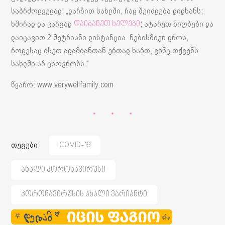
საბრძოლველად: „დარჩით სახლში, რაც შეიძლება დიდხანს;
ხშირად და კარგად
; ატარეთ ნიღბები და
დაიბანეთ ხელები
დაიცავით 2 მეტრიანი დისტანცია ნებისმიერ დროს,
როდესაც ისეთ ადამიანთან ერთად ხართ, ვინც თქვენს
სახლში არ ცხოვრობს.“
წყარო: www.verywellfamily.com
თეგები:
COVID-19
Ახალი Კორონავირუსი
Კორონავირუსის Ახალი Ვარიანტი